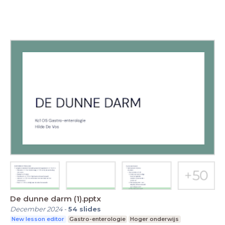
De dunne darm (1).pptx
December 2024
-
54
slides
New lesson editor
Gastro-enterologie
Hoger onderwijs