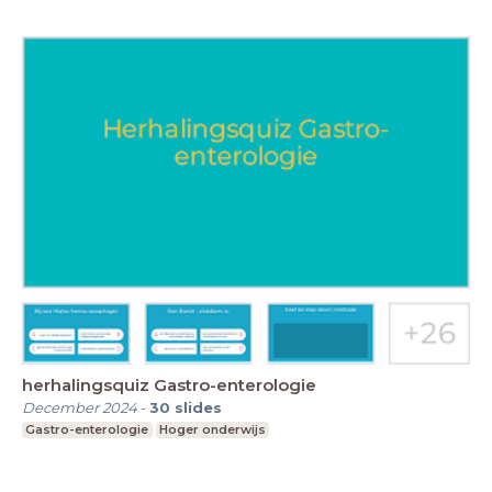
herhalingsquiz Gastro-enterologie
December 2024
-
30
slides
Gastro-enterologie
Hoger onderwijs