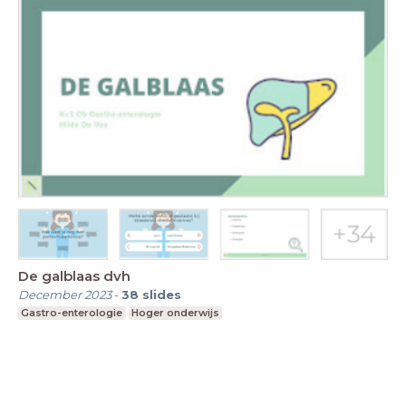
De galblaas dvh
December 2023
-
38
slides
Gastro-enterologie
Hoger onderwijs