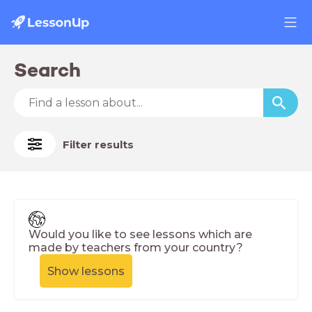
Search
Filter results
Would you like to see lessons which are
made by teachers from your country?
Show lessons