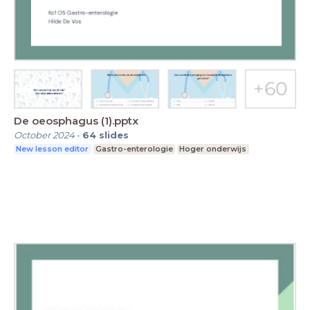
De oeosphagus (1).pptx
October 2024
-
64
slides
New lesson editor
Gastro-enterologie
Hoger onderwijs