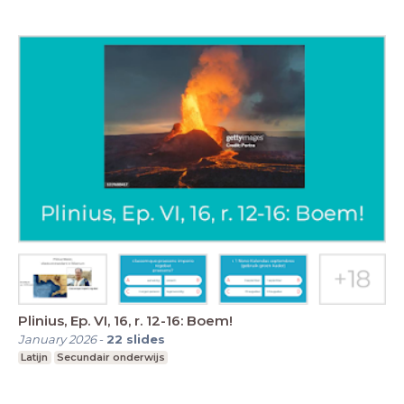
Plinius, Ep. VI, 16, r. 12-16: Boem!
January 2026
-
22
slides
Latijn
Secundair onderwijs