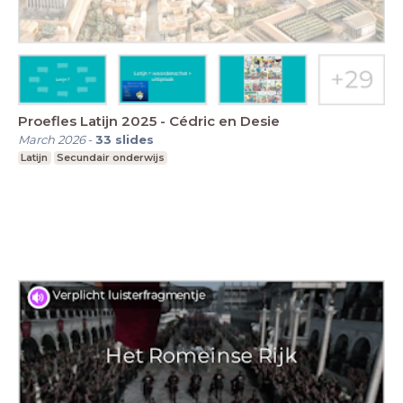
Proefles Latijn 2025 - Cédric en Desie
March 2026
-
33
slides
Latijn
Secundair onderwijs