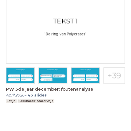
PW 3de jaar december: foutenanalyse
April 2026
-
43
slides
Latijn
Secundair onderwijs