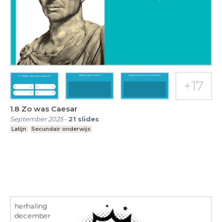
1.8 Zo was Caesar
September 2025
-
21
slides
Latijn
Secundair onderwijs