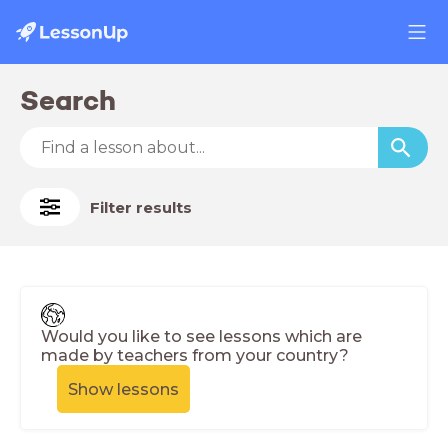
Search
Filter results
Would you like to see lessons which are
made by teachers from your country?
Show lessons