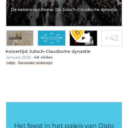
Keizertijd: Julisch-Claudische dynastie
January 2026
-
46
slides
Latijn
Secundair onderwijs