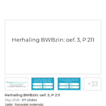
Herhaling BWBzin: oef. 3, P 211
May 2026
-
37
slides
Latijn
Secundair onderwijs