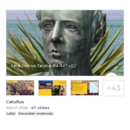
Catullus
March 2026
-
47
slides
Latijn
Secundair onderwijs