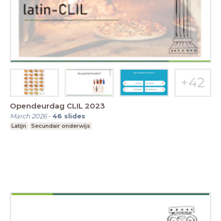
Opendeurdag CLIL 2023
March 2026
-
46
slides
Latijn
Secundair onderwijs