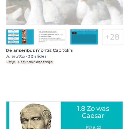
De anseribus montis Capitolini
June 2025
-
32
slides
Latijn
Secundair onderwijs