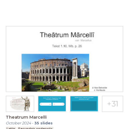
Theatrum Marcelli
October 2024
-
35
slides
Latijn
Secundair onderwijs