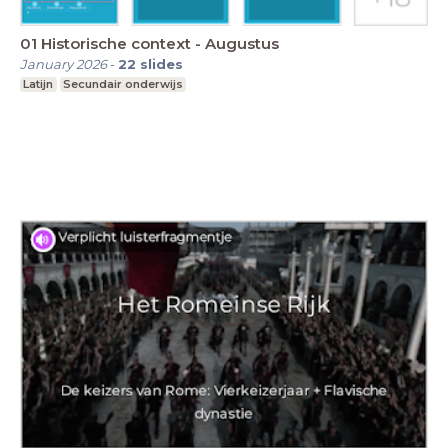
01 Historische context - Augustus
January 2026
-
22
slides
Latijn
Secundair onderwijs