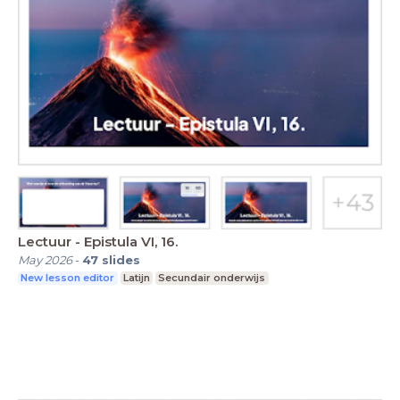
Lectuur - Epistula VI, 16.
May 2026
-
47
slides
New lesson editor
Latijn
Secundair onderwijs