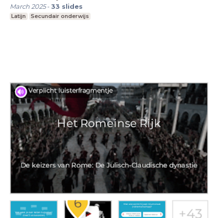
March 2025
-
33
slides
Latijn
Secundair onderwijs