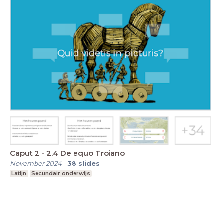
Caput 2 - 2.4 De equo Troiano
November 2024
-
38
slides
Latijn
Secundair onderwijs