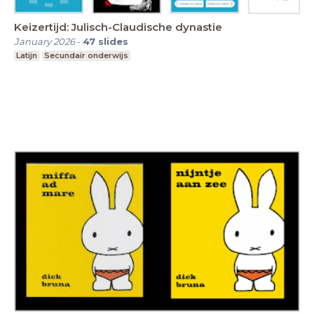
Keizertijd: Julisch-Claudische dynastie
January 2026
-
47
slides
Latijn
Secundair onderwijs