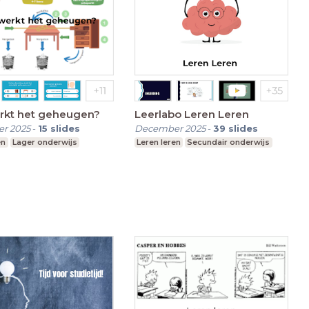
rkt het geheugen?
Leerlabo Leren Leren
r 2025
-
15
slides
December 2025
-
39
slides
en
Lager onderwijs
Leren leren
Secundair onderwijs