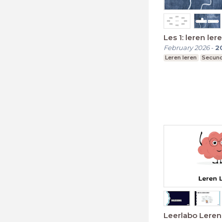
Les 1: leren ler
February 2026
-
2
Leren leren
Secund
Leerlabo Leren