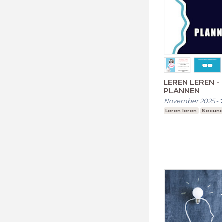
LEREN LEREN - 
PLANNEN
November 2025
-
Leren leren
Secund