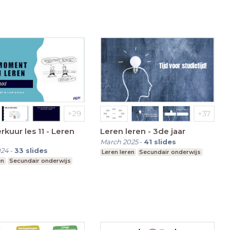
kuur les 11 - Leren
Leren leren - 3de jaar
March 2025
-
41
slides
024
-
33
slides
Leren leren
Secundair onderwijs
en
Secundair onderwijs