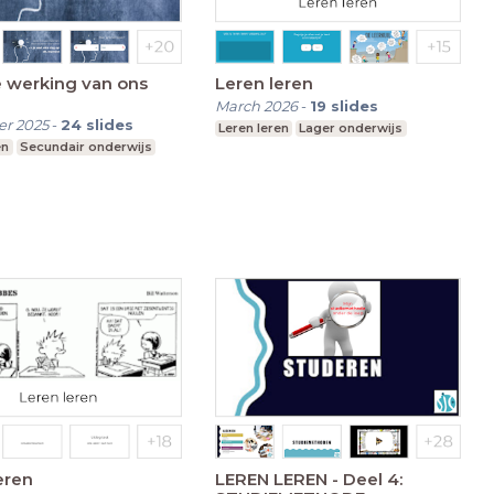
e werking van ons
Leren leren
March 2026
-
19
slides
r 2025
-
24
slides
Leren leren
Lager onderwijs
en
Secundair onderwijs
eren
LEREN LEREN - Deel 4: