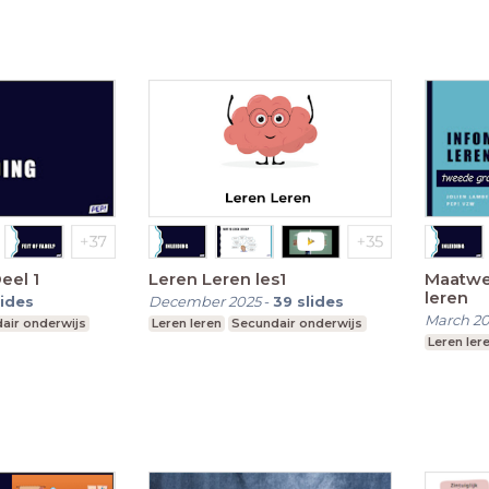
eel 1
Leren Leren les1
Maatwer
leren
lides
December 2025
-
39
slides
March 2
air onderwijs
Leren leren
Secundair onderwijs
Leren ler