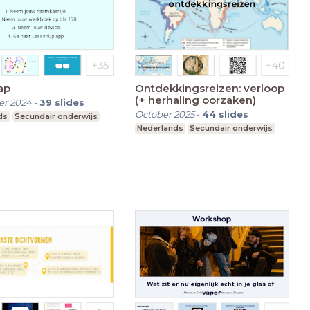
ap
Ontdekkingsreizen: verloop
(+ herhaling oorzaken)
r 2024
-
39
slides
October 2025
-
44
slides
ds
Secundair onderwijs
Nederlands
Secundair onderwijs