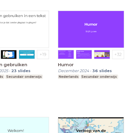
n gebruiken
Humor
2025
-
23
slides
December 2024
-
36
slides
ds
Secundair onderwijs
Nederlands
Secundair onderwijs