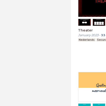
Theater
January 2023
-
33
Nederlands
Secund