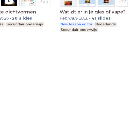
te dichtvormen
Wat zit er in je glas of vape?
2026
-
28
slides
February 2026
-
41
slides
ds
Secundair onderwijs
New lesson editor
Nederlands
Secundair onderwijs