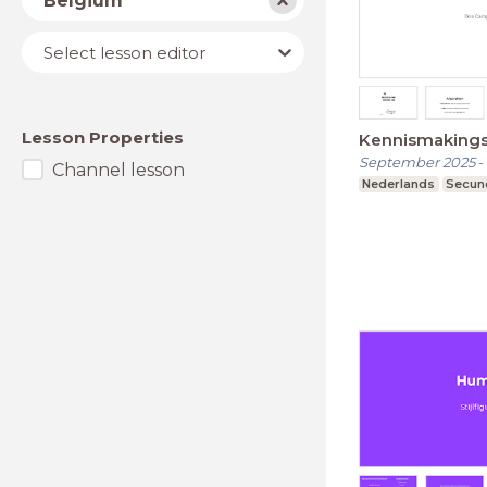
Belgium
Lesson
Select lesson editor
editor
Lesson Properties
Kennismakings
September 2025
-
Channel lesson
Nederlands
Secund