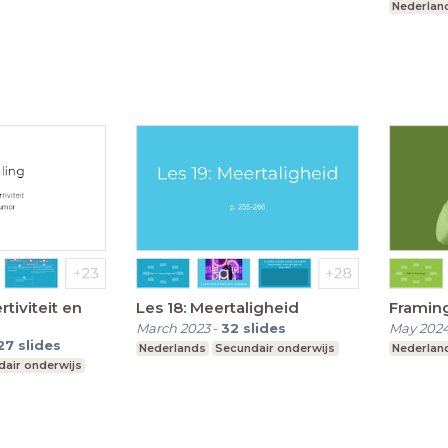
Nederlan
rtiviteit en
Les 18: Meertaligheid
Framin
March 2023
-
32
slides
May 202
27
slides
Nederlands
Secundair onderwijs
Nederlan
air onderwijs