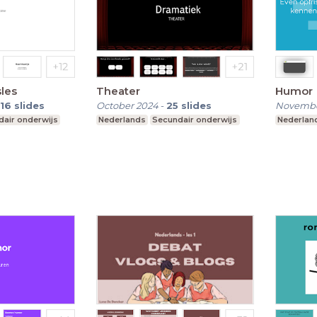
les
Theater
Humor
16
slides
October 2024
-
25
slides
Novembe
air onderwijs
Nederlands
Secundair onderwijs
Nederlan