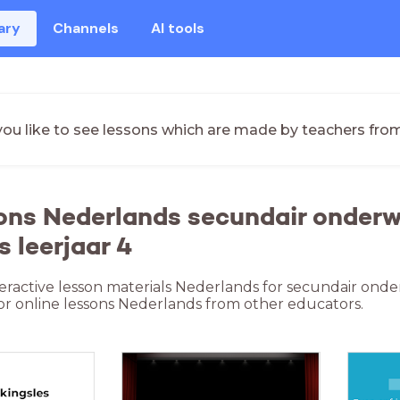
ary
Channels
AI tools
ou like to see lessons which are made by teachers fro
ons Nederlands secundair onderw
s leerjaar 4
teractive lesson materials Nederlands for secundair ond
or online lessons Nederlands from other educators.