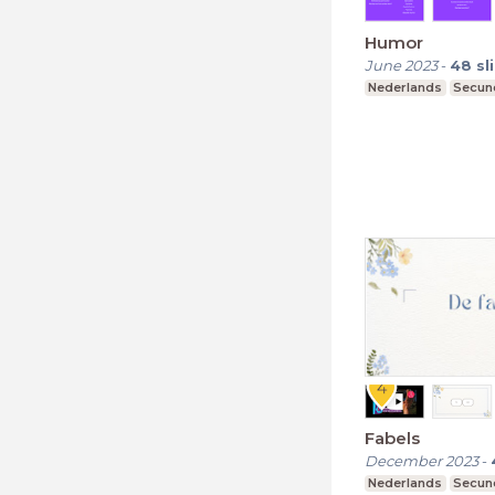
Humor
June 2023
-
48
sl
Nederlands
Secund
Fabels
December 2023
-
Nederlands
Secund