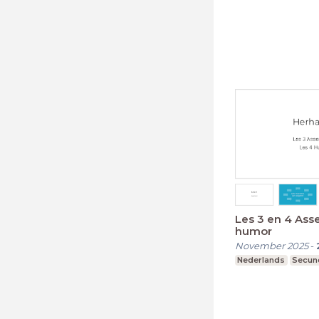
Les 3 en 4 Asse
humor
November 2025
-
Nederlands
Secund