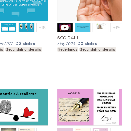
SCC D4L1
r 2022
-
22
slides
May 2026
-
23
slides
ds
Secundair onderwijs
Nederlands
Secundair onderwijs