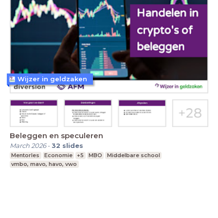
Wijzer in geldzaken
Beleggen en speculeren
March 2026
-
32
slides
Mentorles
Economie
+5
MBO
Middelbare school
vmbo, mavo, havo, vwo