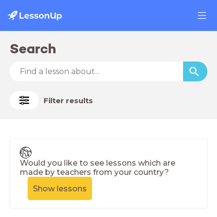
Search
Filter results
Would you like to see lessons which are
made by teachers from your country?
Show lessons