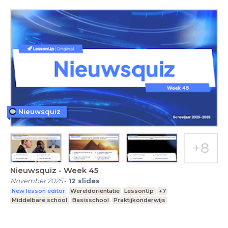
Nieuwsquiz
Nieuwsquiz - Week 45
November 2025
-
12
slides
New lesson editor
Wereldoriëntatie
LessonUp
+7
Middelbare school
Basisschool
Praktijkonderwijs