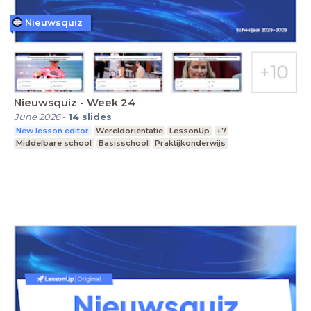
Nieuwsquiz
Nieuwsquiz - Week 24
June 2026
-
14
slides
New lesson editor
Wereldoriëntatie
LessonUp
+7
Middelbare school
Basisschool
Praktijkonderwijs