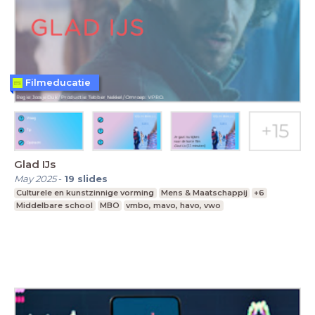
Filmeducatie
Glad IJs
May 2025
-
19
slides
Culturele en kunstzinnige vorming
Mens & Maatschappij
+6
Middelbare school
MBO
vmbo, mavo, havo, vwo