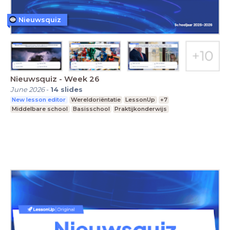
Nieuwsquiz
Nieuwsquiz - Week 26
June 2026
-
14
slides
New lesson editor
Wereldoriëntatie
LessonUp
+7
Middelbare school
Basisschool
Praktijkonderwijs