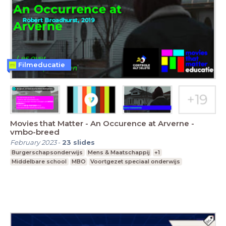
Filmeducatie
Movies that Matter - An Occurence at Arverne -
vmbo-breed
February 2023
-
23
slides
Burgerschapsonderwijs
Mens & Maatschappij
+1
Middelbare school
MBO
Voortgezet speciaal onderwijs