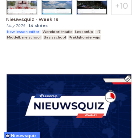
Nieuwsquiz - Week 19
May 2026
-
14
slides
New lesson editor
Wereldoriëntatie
LessonUp
+7
Middelbare school
Basisschool
Praktijkonderwijs
Nieuwsquiz