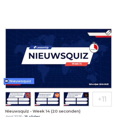
Nieuwsquiz
Nieuwsquiz - Week 14 (20 seconden)
April 2025
-
15
slides