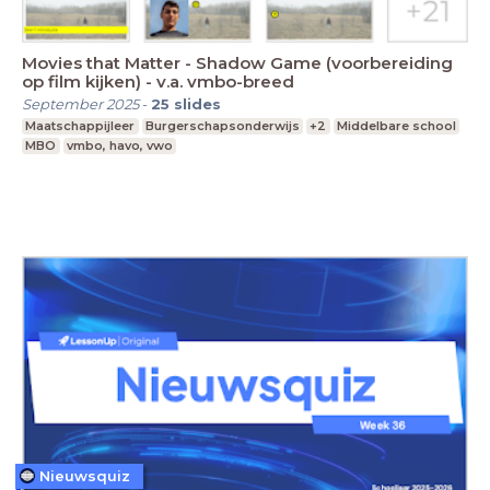
Movies that Matter - Shadow Game (voorbereiding
op film kijken) - v.a. vmbo-breed
September 2025
-
25
slides
Maatschappijleer
Burgerschapsonderwijs
+2
Middelbare school
MBO
vmbo, havo, vwo
Nieuwsquiz