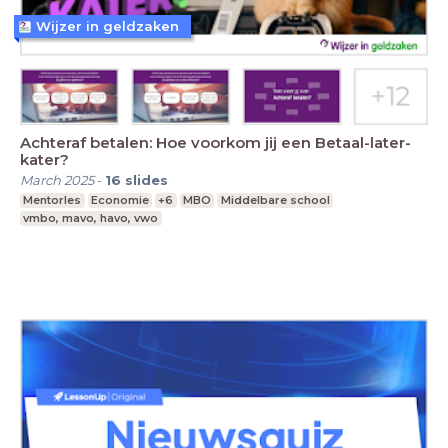
Wijzer in geldzaken
Achteraf betalen: Hoe voorkom jij een Betaal-later-
kater?
March 2025
-
16
slides
Mentorles
Economie
+6
MBO
Middelbare school
vmbo, mavo, havo, vwo