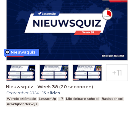
Nieuwsquiz
Nieuwsquiz - Week 38 (20 seconden)
September 2024
-
15
slides
Wereldoriëntatie
LessonUp
+7
Middelbare school
Basisschool
Praktijkonderwijs