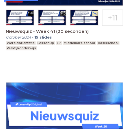
Nieuwsquiz - Week 41 (20 seconden)
October 2024
-
15
slides
Wereldoriëntatie
LessonUp
+7
Middelbare school
Basisschool
Praktijkonderwijs