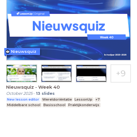
Nieuwsquiz
Nieuwsquiz - Week 40
October 2025
-
13
slides
New lesson editor
Wereldoriëntatie
LessonUp
+7
Middelbare school
Basisschool
Praktijkonderwijs