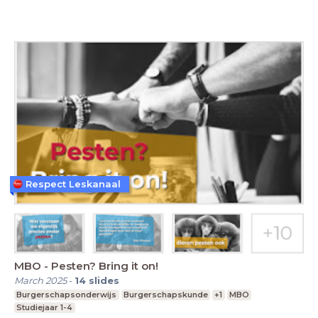
Respect Leskanaal
MBO - Pesten? Bring it on!
March 2025
-
14
slides
Burgerschapsonderwijs
Burgerschapskunde
+1
MBO
Studiejaar 1-4