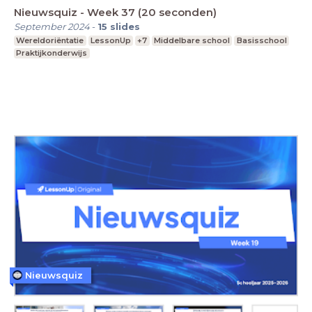
Nieuwsquiz - Week 37 (20 seconden)
September 2024
-
15
slides
Wereldoriëntatie
LessonUp
+7
Middelbare school
Basisschool
Praktijkonderwijs
Nieuwsquiz