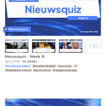
Nieuwsquiz
Nieuwsquiz - Week 15
April 2026
-
14
slides
New lesson editor
Wereldoriëntatie
LessonUp
+7
Middelbare school
Basisschool
Praktijkonderwijs