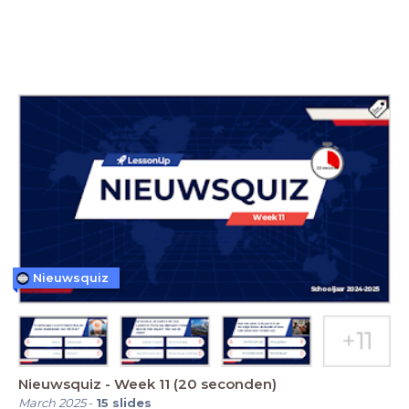
Nieuwsquiz
Nieuwsquiz - Week 11 (20 seconden)
March 2025
-
15
slides