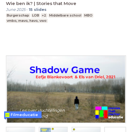
Wie ben ik? | Stories that Move
June 2025
-
15
slides
Burgerschap
LOB
+2
Middelbare school
MBO
vmbo, mavo, havo, vwo
Filmeducatie