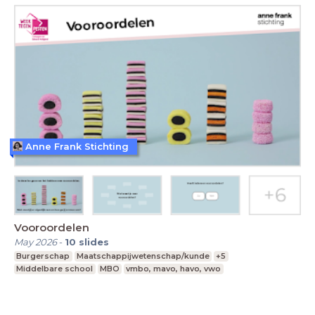
Anne Frank Stichting
Vooroordelen
May 2026
-
10
slides
Burgerschap
Maatschappijwetenschap/kunde
+5
Middelbare school
MBO
vmbo, mavo, havo, vwo