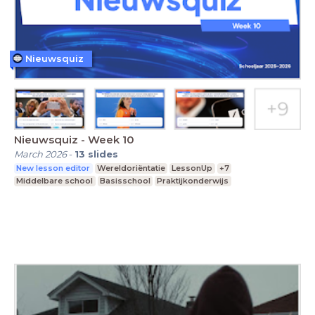
Nieuwsquiz
Nieuwsquiz - Week 10
March 2026
-
13
slides
New lesson editor
Wereldoriëntatie
LessonUp
+7
Middelbare school
Basisschool
Praktijkonderwijs