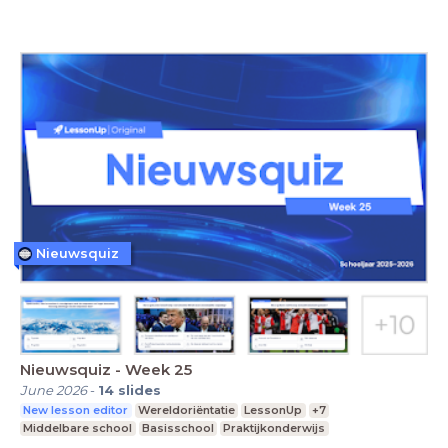
Nieuwsquiz
Nieuwsquiz - Week 25
June 2026
-
14
slides
New lesson editor
Wereldoriëntatie
LessonUp
+7
Middelbare school
Basisschool
Praktijkonderwijs