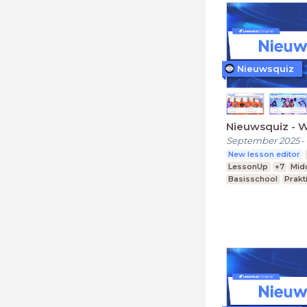
Nieuwsquiz
Nieuwsquiz - 
September 2025
-
New lesson editor
LessonUp
+7
Mid
Basisschool
Prakt