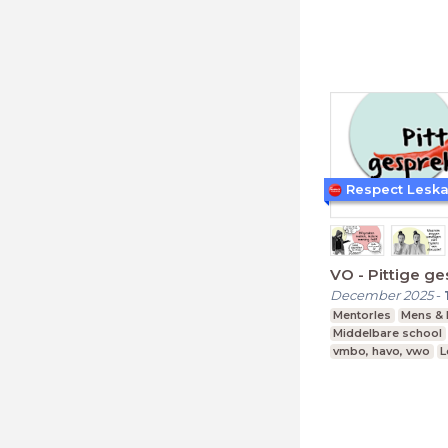
Respect Lesk
VO - Pittige ge
December 2025
-
Mentorles
Mens & 
Middelbare school
vmbo, havo, vwo
L