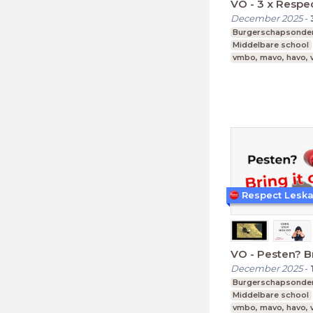
VO - 3 x Respe
December 2025
-
Burgerschapsonder
Middelbare school
vmbo, mavo, havo,
Respect Lesk
VO - Pesten? Br
December 2025
-
Burgerschapsonder
Middelbare school
vmbo, mavo, havo,