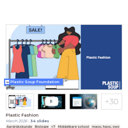
Plastic Soup Foundation
Plastic Fashion
March 2026
-
34
slides
Aardrijkskunde
Biologie
+7
Middelbare school
mavo, havo, vwo