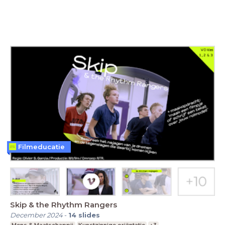
Filmeducatie
Skip & the Rhythm Rangers
December 2024
-
14
slides