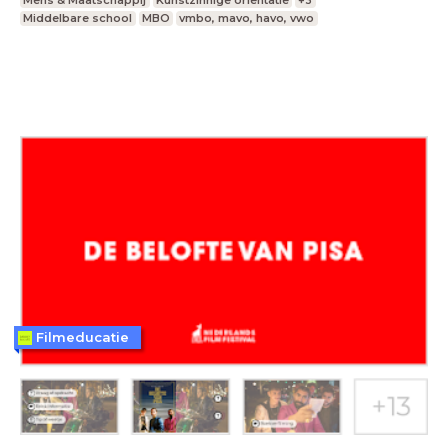
Mens & Maatschappij
Kunstzinnige oriëntatie
+3
Middelbare school
MBO
vmbo, mavo, havo, vwo
Filmeducatie