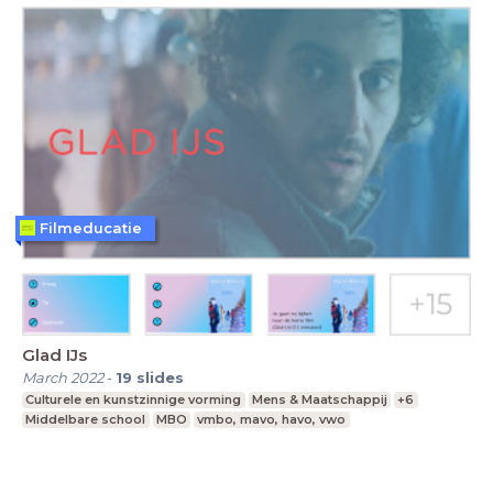
Filmeducatie
Glad IJs
March 2022
-
19
slides
Culturele en kunstzinnige vorming
Mens & Maatschappij
+6
Middelbare school
MBO
vmbo, mavo, havo, vwo