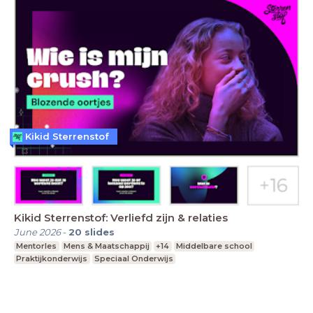
Kikid Sterrenstof
Kikid Sterrenstof: Verliefd zijn & relaties
June 2026
-
20
slides
Mentorles
Mens & Maatschappij
+14
Middelbare school
Praktijkonderwijs
Speciaal Onderwijs