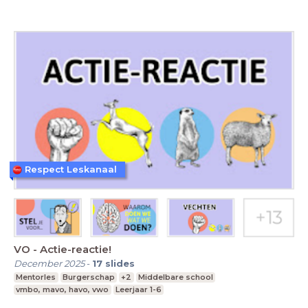
Respect Leskanaal
VO - Actie-reactie!
December 2025
-
17
slides
Mentorles
Burgerschap
+2
Middelbare school
vmbo, mavo, havo, vwo
Leerjaar 1-6