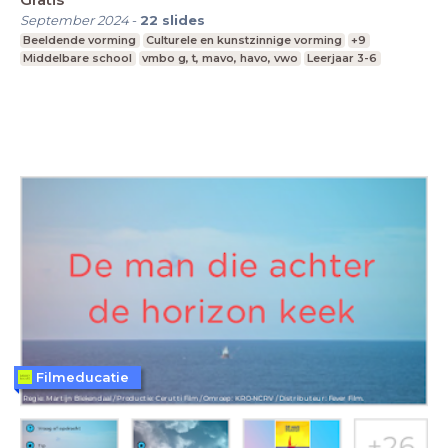
September 2024
-
22
slides
Beeldende vorming
Culturele en kunstzinnige vorming
+9
Middelbare school
vmbo g, t, mavo, havo, vwo
Leerjaar 3-6
Filmeducatie