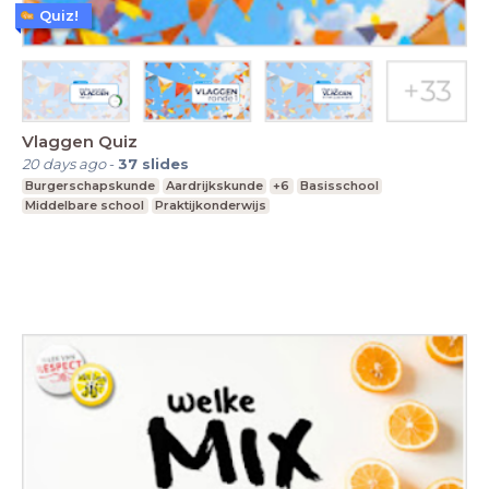
Quiz!
Vlaggen Quiz
20 days ago
-
37
slides
Burgerschapskunde
Aardrijkskunde
+6
Basisschool
Middelbare school
Praktijkonderwijs