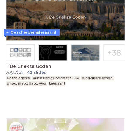
Geschiedenisleraar.nl
1. De Griekse Goden
July 2024
-
42
slides
Geschiedenis
Kunstzinnige oriëntatie
+4
Middelbare school
vmbo, mavo, havo, vwo
Leerjaar 1