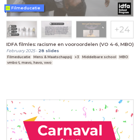
Filmeducatie
IDFA filmles: racisme en vooroordelen (VO 4-6, MBO)
February 2025
-
28
slides
Filmeducatie
Mens & Maatschappij
+3
Middelbare school
MBO
vmbo t, mavo, havo, vwo