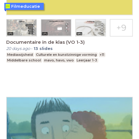
Filmeducatie
Documentaire in de klas (VO 1-3)
20 days ago
-
13
slides
Mediawijsheid
Culturele en kunstzinnige vorming
+11
Middelbare school
mavo, havo, vwo
Leerjaar 1-3