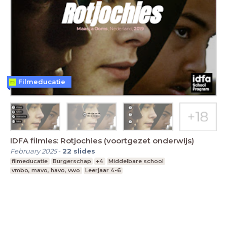
Filmeducatie
IDFA filmles: Rotjochies (voortgezet onderwijs)
February 2025
-
22
slides
filmeducatie
Burgerschap
+4
Middelbare school
vmbo, mavo, havo, vwo
Leerjaar 4-6