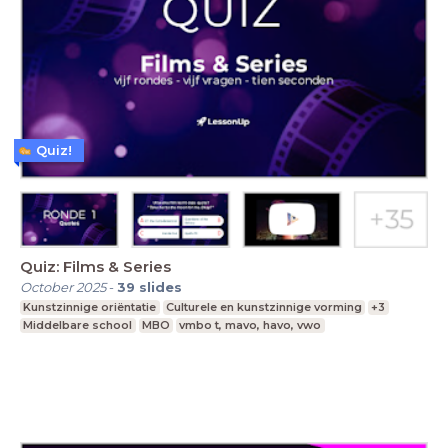
Quiz!
Quiz: Films & Series
October 2025
-
39
slides
Kunstzinnige oriëntatie
Culturele en kunstzinnige vorming
+3
Middelbare school
MBO
vmbo t, mavo, havo, vwo