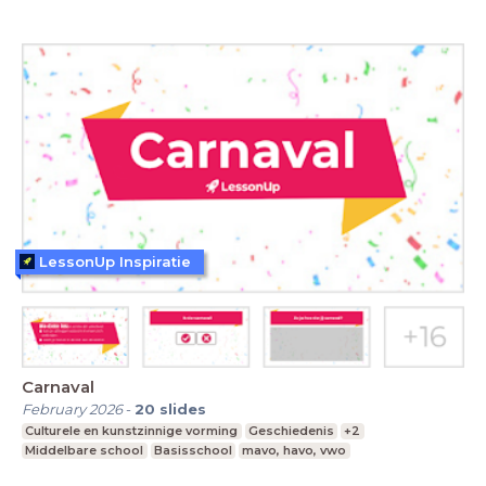
LessonUp Inspiratie
Carnaval
February 2026
-
20
slides
Culturele en kunstzinnige vorming
Geschiedenis
+2
Middelbare school
Basisschool
mavo, havo, vwo