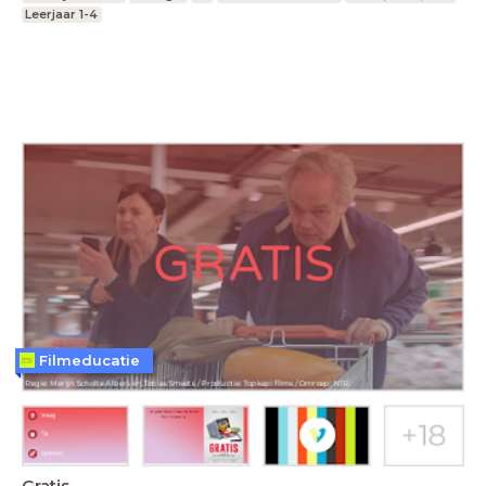
Leerjaar 1-4
Filmeducatie
Gratis