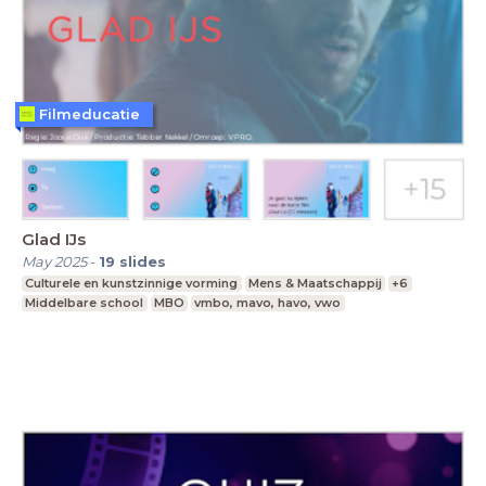
Filmeducatie
Glad IJs
May 2025
-
19
slides
Culturele en kunstzinnige vorming
Mens & Maatschappij
+6
Middelbare school
MBO
vmbo, mavo, havo, vwo