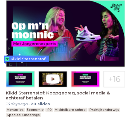
Kikid Sterrenstof
Kikid Sterrenstof: Koopgedrag, social media &
achteraf betalen
16 days ago
-
20
slides
Mentorles
Economie
+10
Middelbare school
Praktijkonderwijs
Speciaal Onderwijs