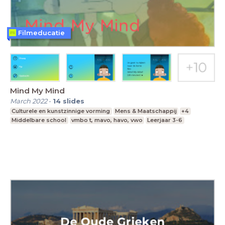
Filmeducatie
Mind My Mind
March 2022
-
14
slides
Culturele en kunstzinnige vorming
Mens & Maatschappij
+4
Middelbare school
vmbo t, mavo, havo, vwo
Leerjaar 3-6