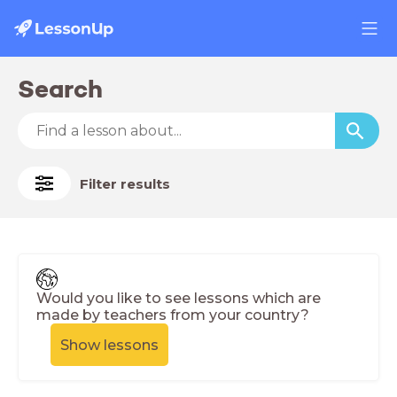
Search
Filter results
Would you like to see lessons which are
made by teachers from your country?
Show lessons