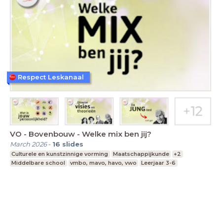
Respect Leskanaal
VO - Bovenbouw - Welke mix ben jij?
March 2026
-
16
slides
Culturele en kunstzinnige vorming
Maatschappijkunde
+2
Middelbare school
vmbo, mavo, havo, vwo
Leerjaar 3-6