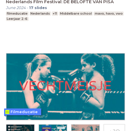
Nederlands Film Festival: DE BELOFTE VAN PISA
June 2024
-
17
slides
filmeducatie
Nederlands
+11
Middelbare school
mavo, havo, vwo
Leerjaar 2-6
Filmeducatie