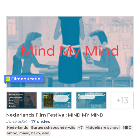
Filmeducatie
Nederlands Film Festival: MIND MY MIND
June 2024
-
17
slides
Nederlands
Burgerschapsonderwijs
+7
Middelbare school
MBO
vmbo, mavo, havo, vwo