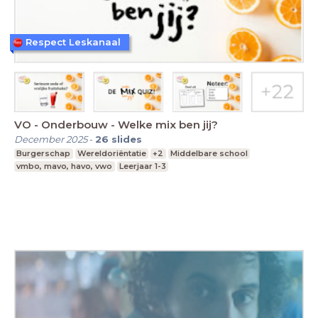
Respect Leskanaal
VO - Onderbouw - Welke mix ben jij?
December 2025
-
26
slides
Burgerschap
Wereldoriëntatie
+2
Middelbare school
vmbo, mavo, havo, vwo
Leerjaar 1-3