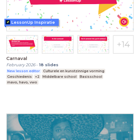
LessonUp Inspiratie
Carnaval
February 2026
-
18
slides
New lesson editor
Culturele en kunstzinnige vorming
Geschiedenis
+2
Middelbare school
Basisschool
mavo, havo, vwo