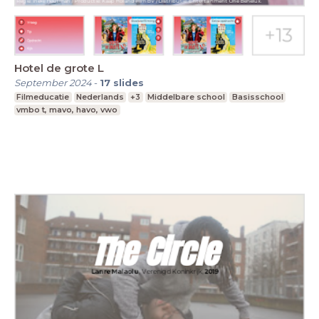
Hotel de grote L
September 2024
-
17
slides
Filmeducatie
Nederlands
+3
Middelbare school
Basisschool
vmbo t, mavo, havo, vwo