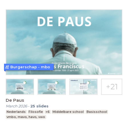
Burgerschap - mbo
De Paus
March 2026
-
25
slides
Nederlands
Filosofie
+6
Middelbare school
Basisschool
vmbo, mavo, havo, vwo