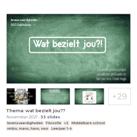
Thema: wat bezielt jou??
November 2021
-
33
slides
levensvaardigheden
Filosofie
+2
Middelbare school
vmbo, mavo, havo, vwo
Leerjaar 1-4