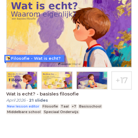
Filosofie - Wat is echt?
Wat is echt? - basisles filosofie
April 2026
-
21
slides
New lesson editor
Filosofie
Taal
+7
Basisschool
Middelbare school
Speciaal Onderwijs