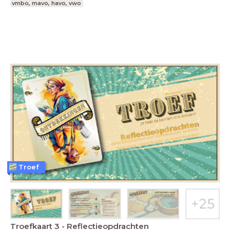
vmbo, mavo, havo, vwo
Troef
Troefkaart 3 - Reflectieopdrachten