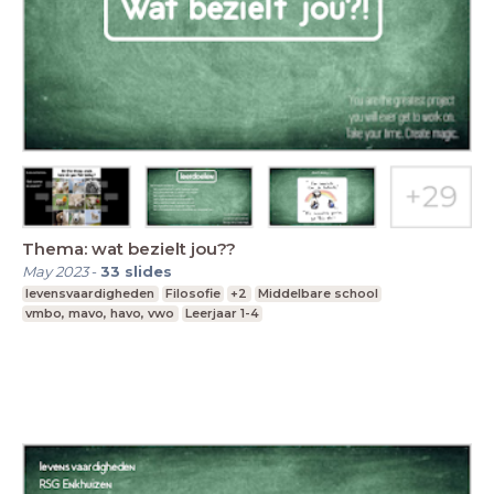
Thema: wat bezielt jou??
May 2023
-
33
slides
levensvaardigheden
Filosofie
+2
Middelbare school
vmbo, mavo, havo, vwo
Leerjaar 1-4