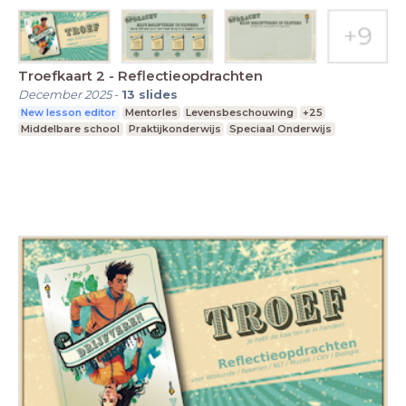
Troefkaart 2 - Reflectieopdrachten
December 2025
-
13
slides
New lesson editor
Mentorles
Levensbeschouwing
+25
Middelbare school
Praktijkonderwijs
Speciaal Onderwijs