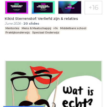
Kikid Sterrenstof: Verliefd zijn & relaties
June 2026
-
20
slides
Mentorles
Mens & Maatschappij
+14
Middelbare school
Praktijkonderwijs
Speciaal Onderwijs