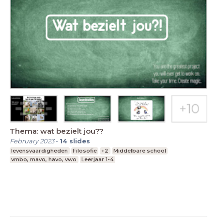
Thema: wat bezielt jou??
February 2023
-
14
slides
levensvaardigheden
Filosofie
+2
Middelbare school
vmbo, mavo, havo, vwo
Leerjaar 1-4