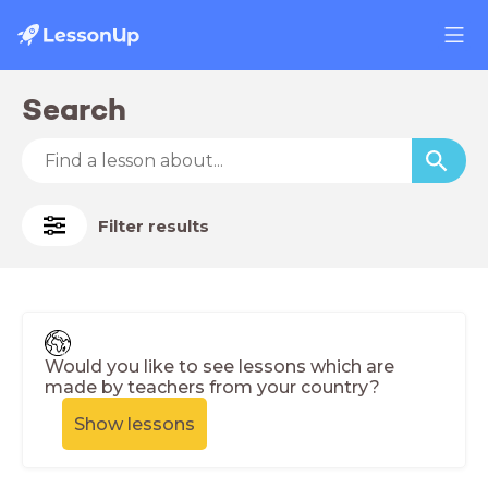
Search
Filter results
Would you like to see lessons which are
made by teachers from your country?
Show lessons