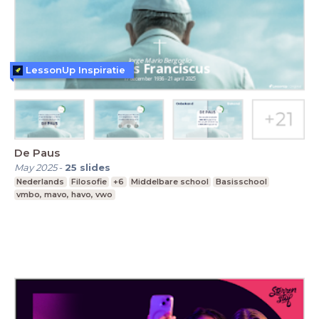
LessonUp Inspiratie
De Paus
May 2025
-
25
slides
Nederlands
Filosofie
+6
Middelbare school
Basisschool
vmbo, mavo, havo, vwo