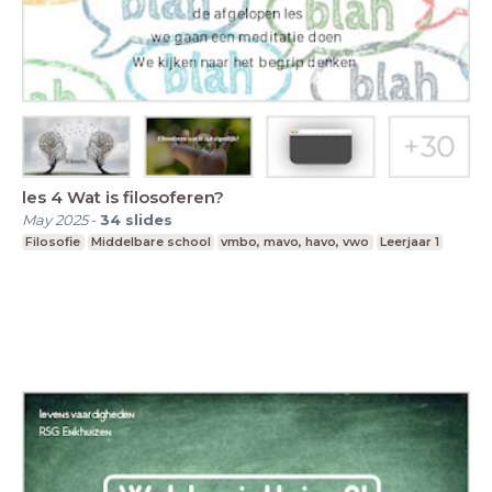
les 4 Wat is filosoferen?
May 2025
-
34
slides
Filosofie
Middelbare school
vmbo, mavo, havo, vwo
Leerjaar 1