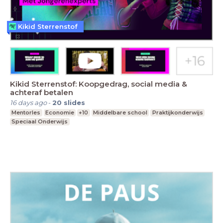
Kikid Sterrenstof
Kikid Sterrenstof: Koopgedrag, social media &
achteraf betalen
16 days ago
-
20
slides
Mentorles
Economie
+10
Middelbare school
Praktijkonderwijs
Speciaal Onderwijs