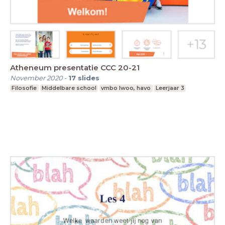
Atheneum presentatie CCC 20-21
November 2020
-
17
slides
Filosofie
Middelbare school
vmbo lwoo, havo
Leerjaar 3