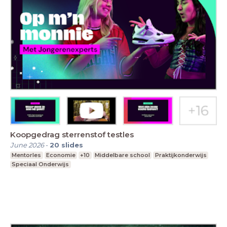
Koopgedrag sterrenstof testles
June 2026
-
20
slides
Mentorles
Economie
+10
Middelbare school
Praktijkonderwijs
Speciaal Onderwijs