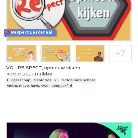
Respect Leskanaal
VO - RE-SPECT, opnieuw kijken!
August 2022
-
11
slides
Burgerschap
Mentorles
+5
Middelbare school
vmbo, mavo, havo, vwo
Leerjaar 1-6