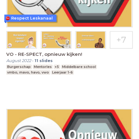
Respect Leskanaal
VO - RE-SPECT, opnieuw kijken!
August 2022
-
11
slides
Burgerschap
Mentorles
+5
Middelbare school
vmbo, mavo, havo, vwo
Leerjaar 1-6