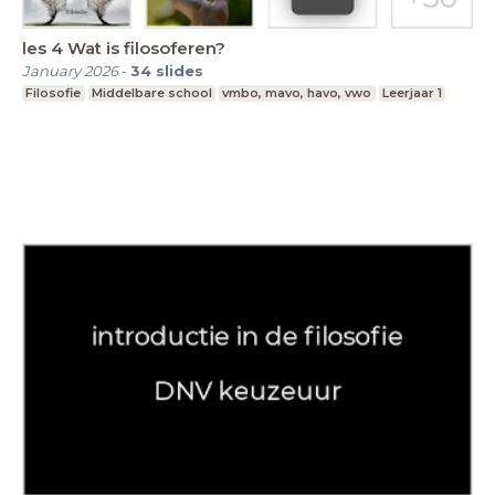
les 4 Wat is filosoferen?
January 2026
-
34
slides
Filosofie
Middelbare school
vmbo, mavo, havo, vwo
Leerjaar 1