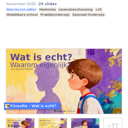
November 2025
-
29
slides
New lesson editor
Mentorles
Levensbeschouwing
+25
Middelbare school
Praktijkonderwijs
Speciaal Onderwijs
Filosofie - Wat is echt?