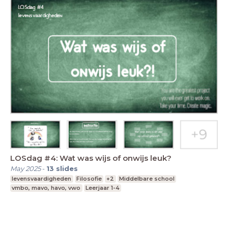
LOSdag #4: Wat was wijs of onwijs leuk?
May 2025
-
13
slides
levensvaardigheden
Filosofie
+2
Middelbare school
vmbo, mavo, havo, vwo
Leerjaar 1-4