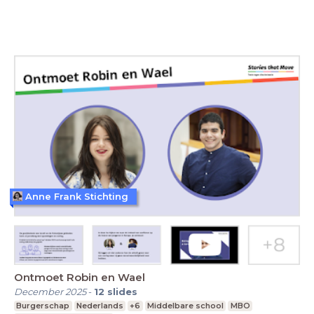
Anne Frank Stichting
Ontmoet Robin en Wael
December 2025
-
12
slides
Burgerschap
Nederlands
+6
Middelbare school
MBO