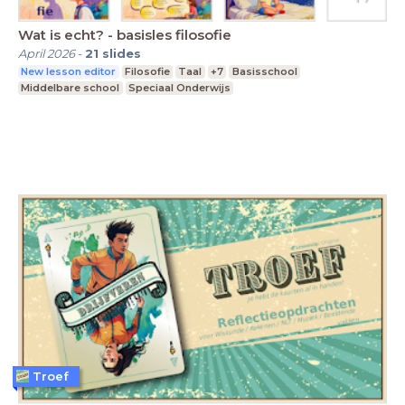
Wat is echt? - basisles filosofie
April 2026
-
21
slides
New lesson editor
Filosofie
Taal
+7
Basisschool
Middelbare school
Speciaal Onderwijs
Troef