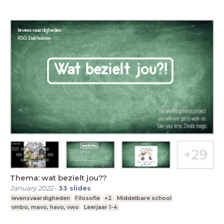
Thema: wat bezielt jou??
January 2022
-
33
slides
levensvaardigheden
Filosofie
+2
Middelbare school
vmbo, mavo, havo, vwo
Leerjaar 1-4