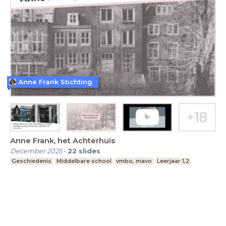
Anne Frank Stichting
Anne Frank, het Achterhuis
December 2025
-
22
slides
Geschiedenis
Middelbare school
vmbo, mavo
Leerjaar 1,2