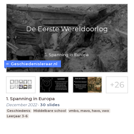
Geschiedenisleraar.nl
1. Spanning in Europa
December 2022
-
30
slides
Geschiedenis
Middelbare school
vmbo, mavo, havo, vwo
Leerjaar 3-6