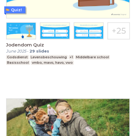
Quiz!
Jodendom Quiz
June 2025
-
29
slides
Godsdienst
Levensbeschouwing
+1
Middelbare school
Basisschool
vmbo, mavo, havo, vwo