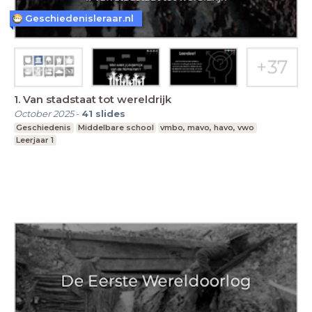
Geschiedenisleraar.nl
1. Van stadstaat tot wereldrijk
October 2025
-
41
slides
Geschiedenis
Middelbare school
vmbo, mavo, havo, vwo
Leerjaar 1