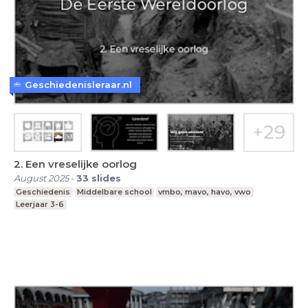
Geschiedenisleraar.nl
2. Een vreselijke oorlog
August 2025
-
33
slides
Geschiedenis
Middelbare school
vmbo, mavo, havo, vwo
Leerjaar 3-6