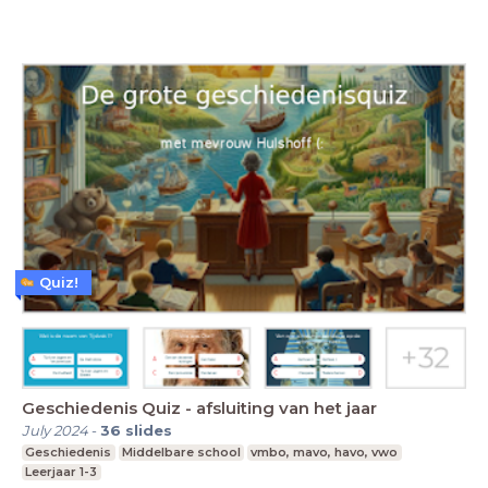
Quiz!
Geschiedenis Quiz - afsluiting van het jaar
July 2024
-
36
slides
Geschiedenis
Middelbare school
vmbo, mavo, havo, vwo
Leerjaar 1-3