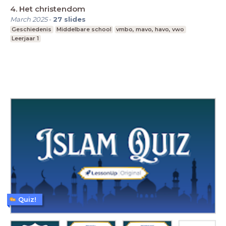
4. Het christendom
March 2025
-
27
slides
Geschiedenis
Middelbare school
vmbo, mavo, havo, vwo
Leerjaar 1
Quiz!