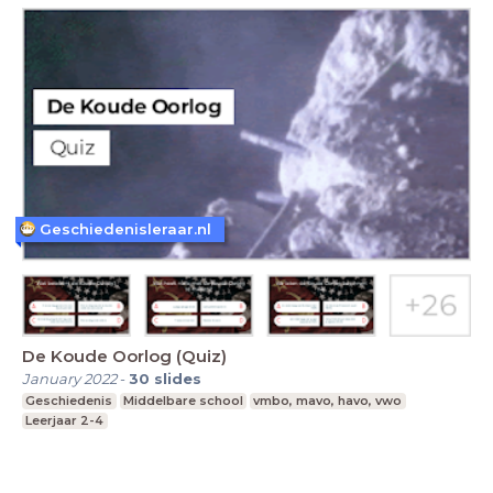
Geschiedenisleraar.nl
De Koude Oorlog (Quiz)
January 2022
-
30
slides
Geschiedenis
Middelbare school
vmbo, mavo, havo, vwo
Leerjaar 2-4