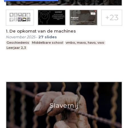
1. De opkomst van de machines
November 2025
-
27
slides
Geschiedenis
Middelbare school
vmbo, mavo, havo, vwo
Leerjaar 2,3