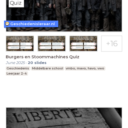
Geschiedenisleraar.nl
Burgers en Stoommachines Quiz
June 2025
-
20
slides
Geschiedenis
Middelbare school
vmbo, mavo, havo, vwo
Leerjaar 2-4