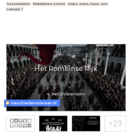
Geschiedenis
Middelbare school
vmbo, mavo, havo, vwo
Leerjaar 1
Geschiedenisleraar.nl