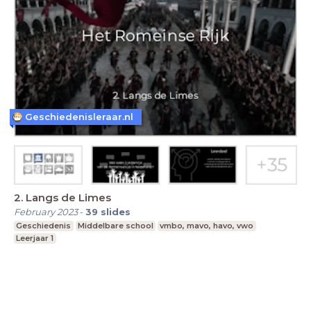
Geschiedenisleraar.nl
2. Langs de Limes
February 2023
-
39
slides
Geschiedenis
Middelbare school
vmbo, mavo, havo, vwo
Leerjaar 1