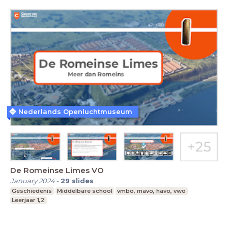
Nederlands Openluchtmuseum
De Romeinse Limes VO
January 2024
-
29
slides
Geschiedenis
Middelbare school
vmbo, mavo, havo, vwo
Leerjaar 1,2