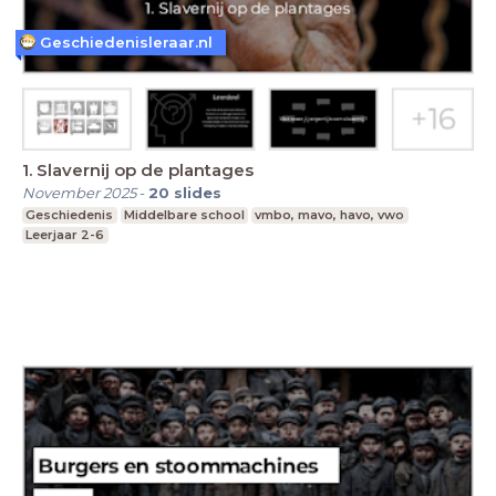
Geschiedenisleraar.nl
1. Slavernij op de plantages
November 2025
-
20
slides
Geschiedenis
Middelbare school
vmbo, mavo, havo, vwo
Leerjaar 2-6