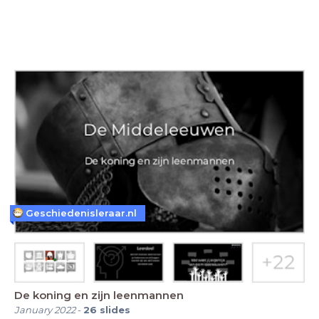
Geschiedenisleraar.nl
De koning en zijn leenmannen
January 2022
-
26
slides