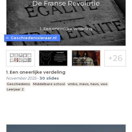
Geschiedenisleraar.nl
1. Een oneerlijke verdeling
November 2025
-
30
slides
Geschiedenis
Middelbare school
vmbo, mavo, havo, vwo
Leerjaar 2