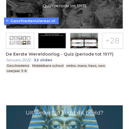
Geschiedenisleraar.nl
De Eerste Wereldoorlog - Quiz (periode tot 1917)
January 2022
-
32
slides
Geschiedenis
Middelbare school
vmbo, mavo, havo, vwo
Leerjaar 3-6