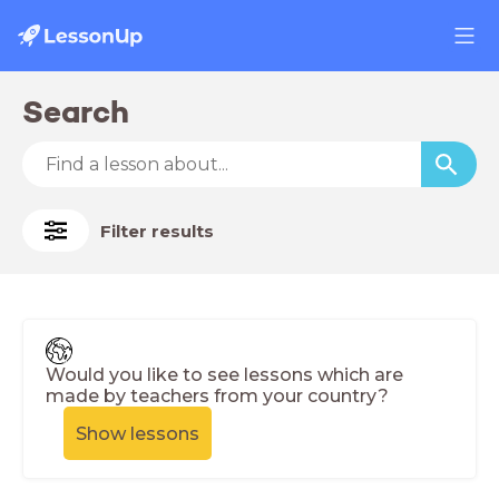
Search
Filter results
Would you like to see lessons which are
made by teachers from your country?
Show lessons