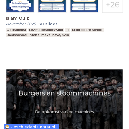
Islam Quiz
November 2025
-
30
slides
Godsdienst
Levensbeschouwing
+1
Middelbare school
Basisschool
vmbo, mavo, havo, vwo
Geschiedenisleraar.nl