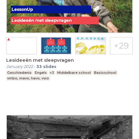
Lesideeën met sleepvragen
January 2022
-
33
slides
Geschiedenis
Engels
+3
Middelbare school
Basisschool
vmbo, mavo, havo, vwo