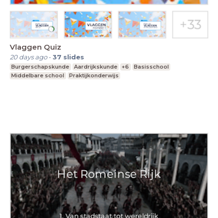
Vlaggen Quiz
20 days ago
-
37
slides
Burgerschapskunde
Aardrijkskunde
+6
Basisschool
Middelbare school
Praktijkonderwijs