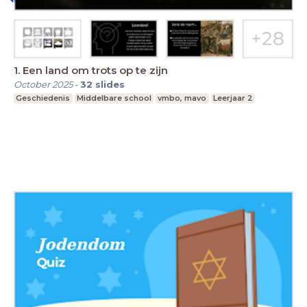
1. Een land om trots op te zijn
October 2025
-
32
slides
Geschiedenis
Middelbare school
vmbo, mavo
Leerjaar 2