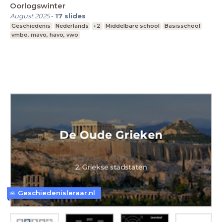
Oorlogswinter
August 2025
-
17
slides
Geschiedenis
Nederlands
+2
Middelbare school
Basisschool
vmbo, mavo, havo, vwo
Geschiedenisleraar.nl