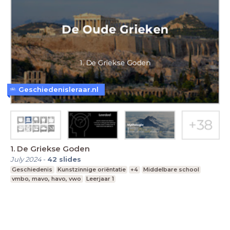
Geschiedenisleraar.nl
1. De Griekse Goden
July 2024
-
42
slides
Geschiedenis
Kunstzinnige oriëntatie
+4
Middelbare school
vmbo, mavo, havo, vwo
Leerjaar 1