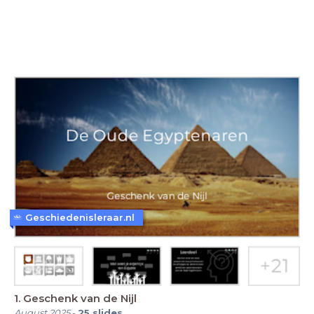
Geschiedenisleraar.nl
1. Geschenk van de Nijl
August 2025
-
25
slides