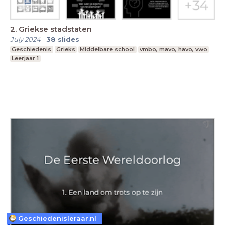
2. Griekse stadstaten
July 2024
-
38
slides
Geschiedenis
Grieks
Middelbare school
vmbo, mavo, havo, vwo
Leerjaar 1
Geschiedenisleraar.nl