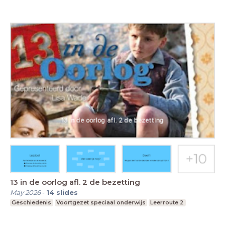
13 in de oorlog afl. 2 de bezetting
May 2026
-
14
slides
Geschiedenis
Voortgezet speciaal onderwijs
Leerroute 2