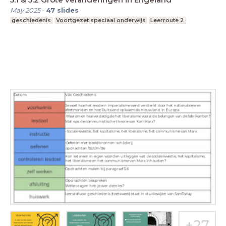
May 2025
-
47
slides
geschiedenis
Voortgezet speciaal onderwijs
Leerroute 2