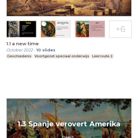
1.1 a new time
October 2022
-
10
slides
Geschiedenis
Voortgezet speciaal onderwijs
Leerroute 2