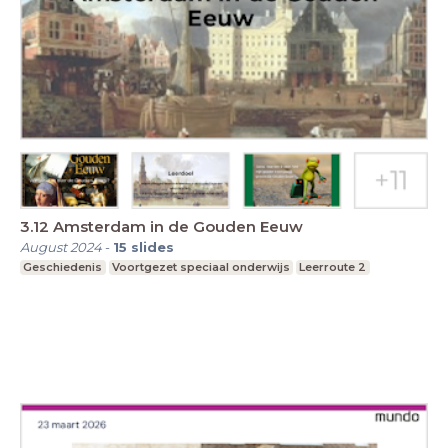
3.12 Amsterdam in de Gouden Eeuw
August 2024
-
15
slides
Geschiedenis
Voortgezet speciaal onderwijs
Leerroute 2