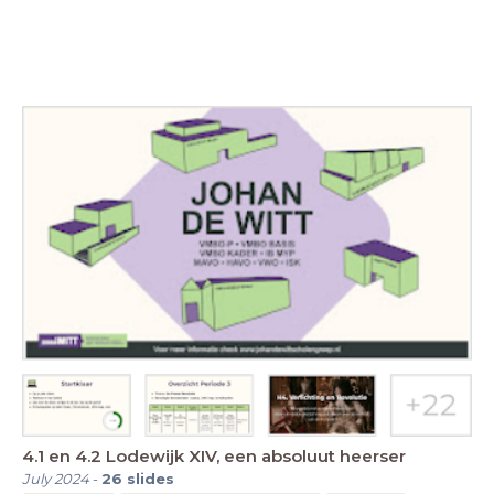
4.1 en 4.2 Lodewijk XIV, een absoluut heerser
July 2024
-
26
slides