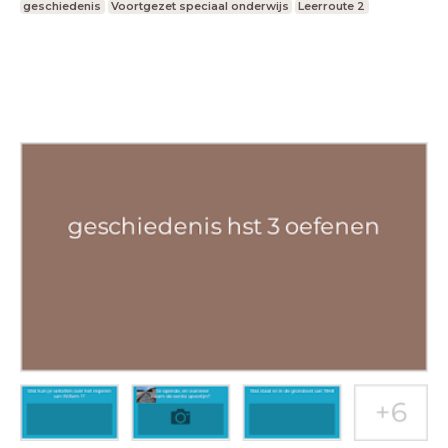
geschiedenis
Voortgezet speciaal onderwijs
Leerroute 2