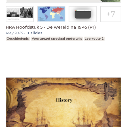
HRA Hoofdstuk 5 - De wereld na 1945 (P1)
May 2025
-
11
slides
Geschiedenis
Voortgezet speciaal onderwijs
Leerroute 2