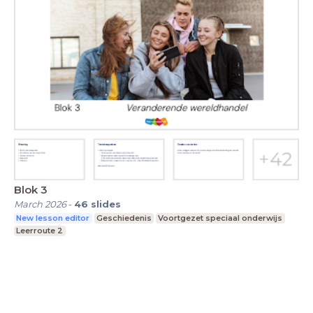
Blok 3
March 2026
-
46
slides
New lesson editor
Geschiedenis
Voortgezet speciaal onderwijs
Leerroute 2