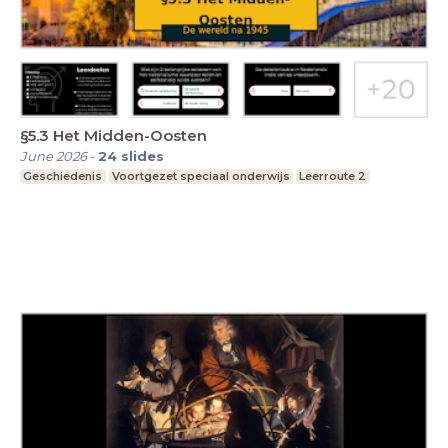
§5.3 Het Midden-Oosten
June 2026
-
24
slides
Geschiedenis
Voortgezet speciaal onderwijs
Leerroute 2