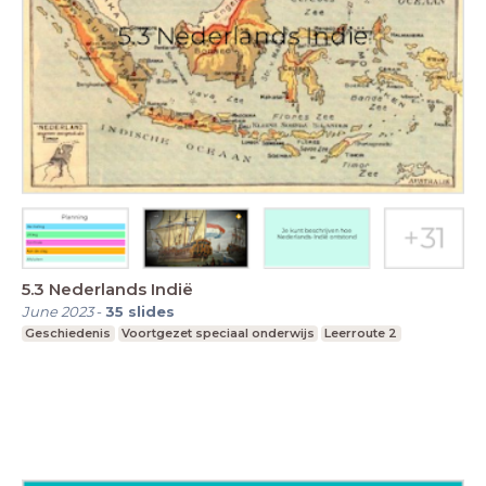
5.3 Nederlands Indië
June 2023
-
35
slides
Geschiedenis
Voortgezet speciaal onderwijs
Leerroute 2