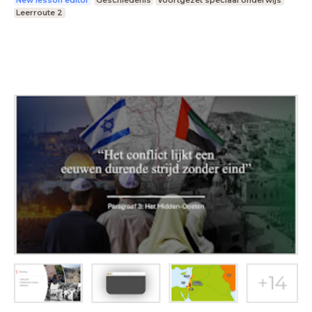
New lesson editor
Geschiedenis
Voortgezet speciaal onderwijs
Leerroute 2