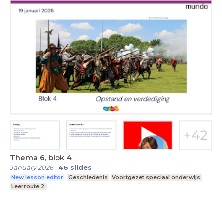
Thema 6, blok 4
January 2026
-
46
slides
New lesson editor
Geschiedenis
Voortgezet speciaal onderwijs
Leerroute 2