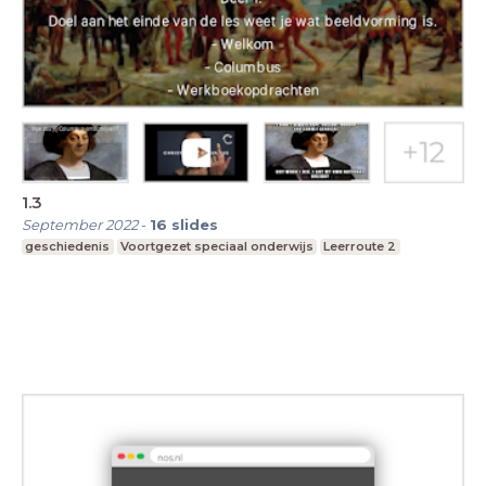
1.3
September 2022
-
16
slides
geschiedenis
Voortgezet speciaal onderwijs
Leerroute 2