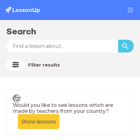
Search
Filter results
Would you like to see lessons which are
made by teachers from your country?
Show lessons