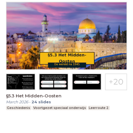
§5.3 Het Midden-Oosten
March 2026
-
24
slides
Geschiedenis
Voortgezet speciaal onderwijs
Leerroute 2