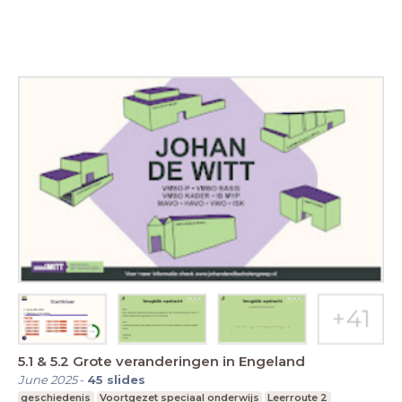
5.1 & 5.2 Grote veranderingen in Engeland
June 2025
-
45
slides
geschiedenis
Voortgezet speciaal onderwijs
Leerroute 2