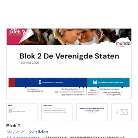
Blok 2
May 2026
-
37
slides