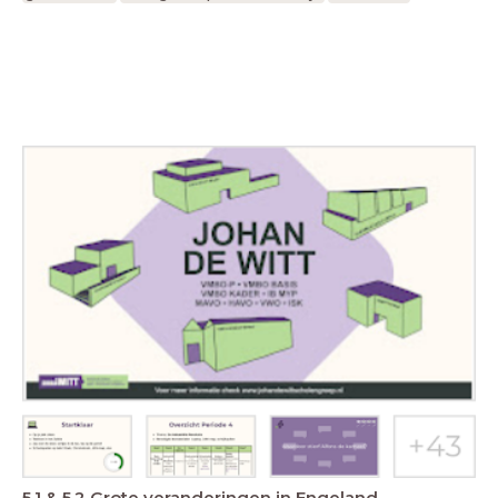
5.1 & 5.2 Grote veranderingen in Engeland