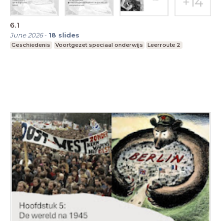
6.1
June 2026
-
18
slides
Geschiedenis
Voortgezet speciaal onderwijs
Leerroute 2