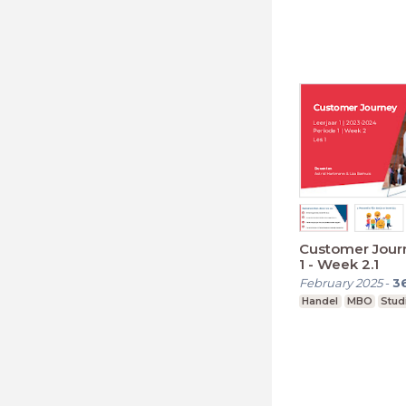
Customer Journ
1 - Week 2.1
February 2025
-
3
Handel
MBO
Stud