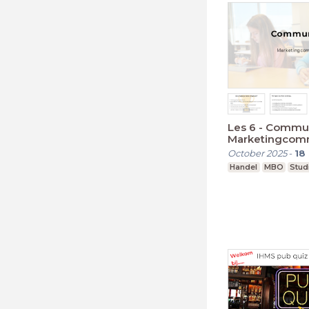
Les 6 - Commun
Marketingcom
October 2025
-
18
Handel
MBO
Stud