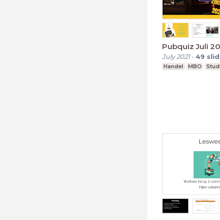
Pubquiz Juli 2
July 2021
-
49
sli
Handel
MBO
Stud