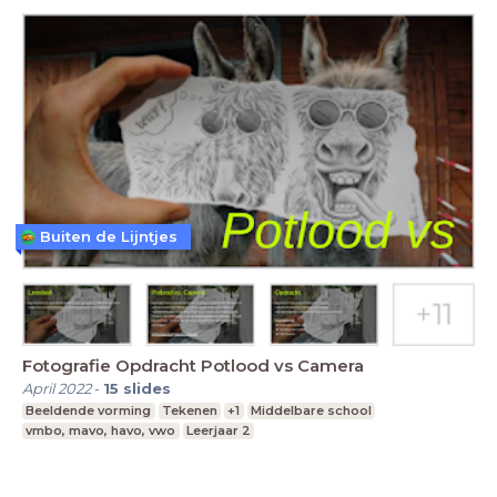
Buiten de Lijntjes
Fotografie Opdracht Potlood vs Camera
April 2022
-
15
slides
Beeldende vorming
Tekenen
+1
Middelbare school
vmbo, mavo, havo, vwo
Leerjaar 2