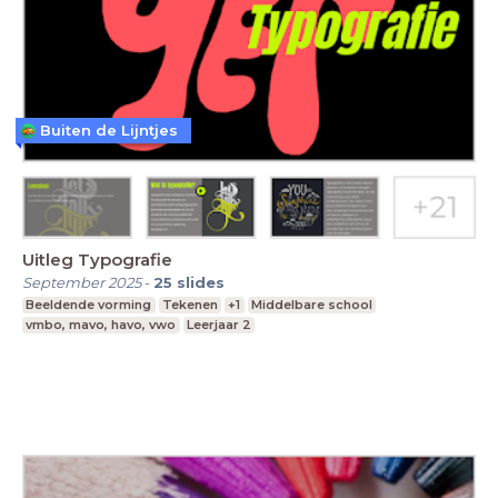
Buiten de Lijntjes
Uitleg Typografie
September 2025
-
25
slides
Beeldende vorming
Tekenen
+1
Middelbare school
vmbo, mavo, havo, vwo
Leerjaar 2