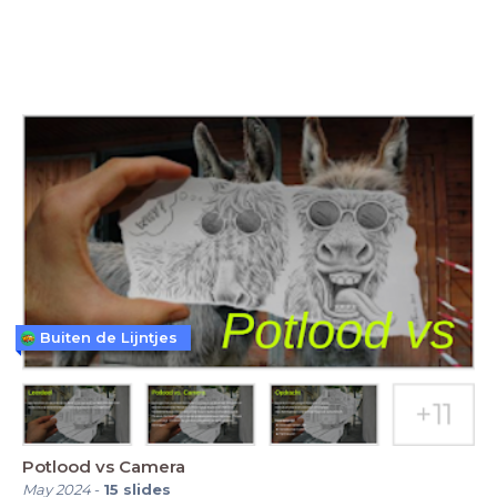
Buiten de Lijntjes
Potlood vs Camera
May 2024
-
15
slides