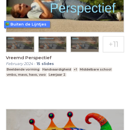
Buiten de Lijntjes
Vreemd Perspectief
February 2024
-
15
slides
Beeldende vorming
Handvaardigheid
+1
Middelbare school
vmbo, mavo, havo, vwo
Leerjaar 2