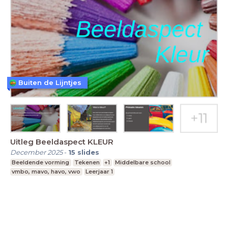
Buiten de Lijntjes
Uitleg Beeldaspect KLEUR
December 2025
-
15
slides
Beeldende vorming
Tekenen
+1
Middelbare school
vmbo, mavo, havo, vwo
Leerjaar 1