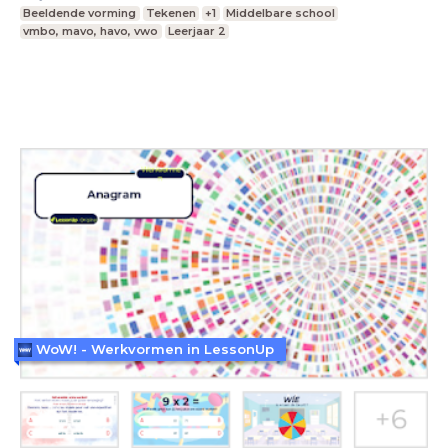
Beeldende vorming
Tekenen
+1
Middelbare school
vmbo, mavo, havo, vwo
Leerjaar 2
WoW! - Werkvormen in LessonUp