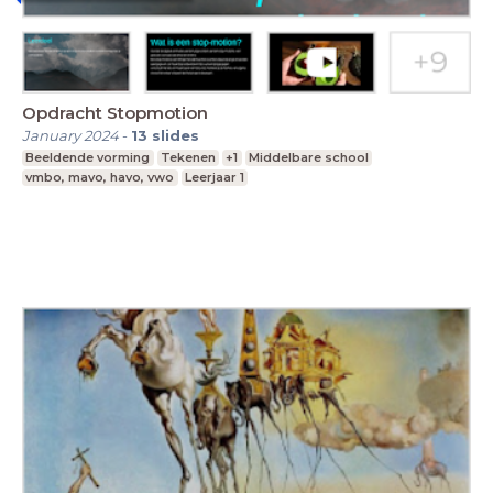
Opdracht Stopmotion
January 2024
-
13
slides
Beeldende vorming
Tekenen
+1
Middelbare school
vmbo, mavo, havo, vwo
Leerjaar 1