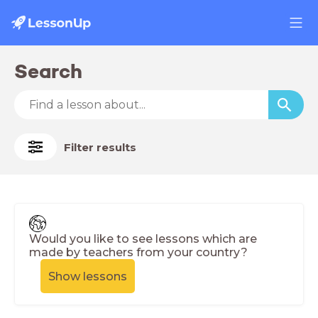
Search
Filter results
Would you like to see lessons which are
made by teachers from your country?
Show lessons