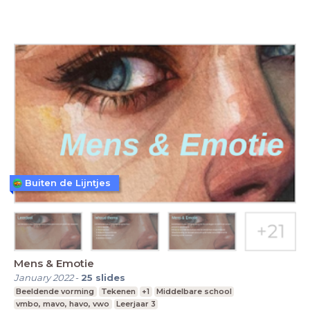
Buiten de Lijntjes
Mens & Emotie
January 2022
-
25
slides
Beeldende vorming
Tekenen
+1
Middelbare school
vmbo, mavo, havo, vwo
Leerjaar 3