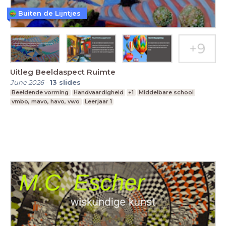
Buiten de Lijntjes
Uitleg Beeldaspect Ruimte
June 2026
-
13
slides
Beeldende vorming
Handvaardigheid
+1
Middelbare school
vmbo, mavo, havo, vwo
Leerjaar 1