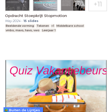
Opdracht Stoepkrijt Stopmotion
May 2024
-
15
slides
Beeldende vorming
Tekenen
+1
Middelbare school
vmbo, mavo, havo, vwo
Leerjaar 1
Buiten de Lijntjes