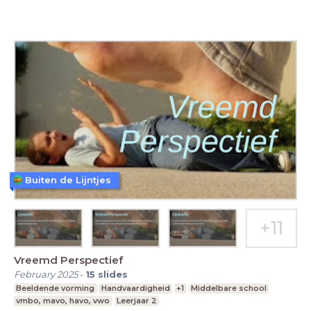
Buiten de Lijntjes
Vreemd Perspectief
February 2025
-
15
slides
Beeldende vorming
Handvaardigheid
+1
Middelbare school
vmbo, mavo, havo, vwo
Leerjaar 2