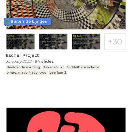
Buiten de Lijntjes
Escher Project
January 2022
-
34
slides
Beeldende vorming
Tekenen
+1
Middelbare school
vmbo, mavo, havo, vwo
Leerjaar 2