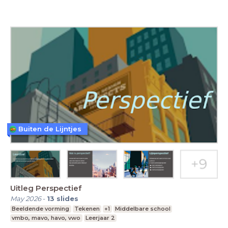
Buiten de Lijntjes
Uitleg Perspectief
May 2026
-
13
slides
Beeldende vorming
Tekenen
+1
Middelbare school
vmbo, mavo, havo, vwo
Leerjaar 2