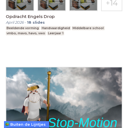
Opdracht Engels Drop
April 2026
-
18
slides
Beeldende vorming
Handvaardigheid
Middelbare school
vmbo, mavo, havo, vwo
Leerjaar 1
Buiten de Lijntjes