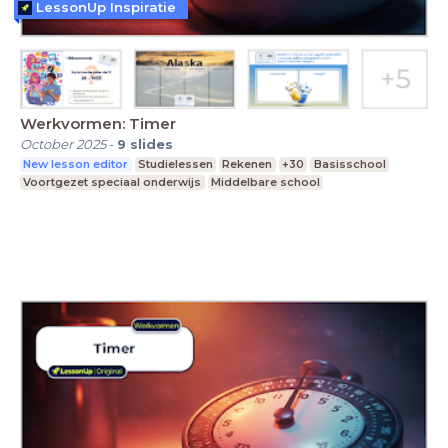
LessonUp Inspiratie
Werkvormen: Timer
October 2025
-
9
slides
New lesson editor
Studielessen
Rekenen
+30
Basisschool
Voortgezet speciaal onderwijs
Middelbare school