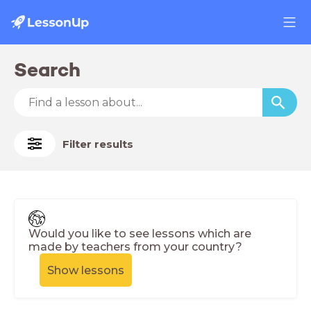
Search
Filter results
Would you like to see lessons which are
made by teachers from your country?
Show lessons