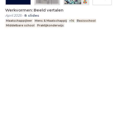
Werkvormen: Beeld vertalen
April 2025
-
8
slides
Maatschappijleer
Mens & Maatschappij
+14
Basisschool
Middelbare school
Praktijkonderwijs
LessonUp
Terms
Privacy Statement
Cookie