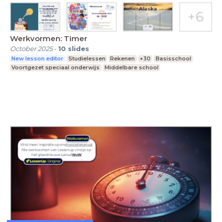
Werkvormen: Timer
October 2025
-
10
slides
New lesson editor
Studielessen
Rekenen
+30
Basisschool
Voortgezet speciaal onderwijs
Middelbare school