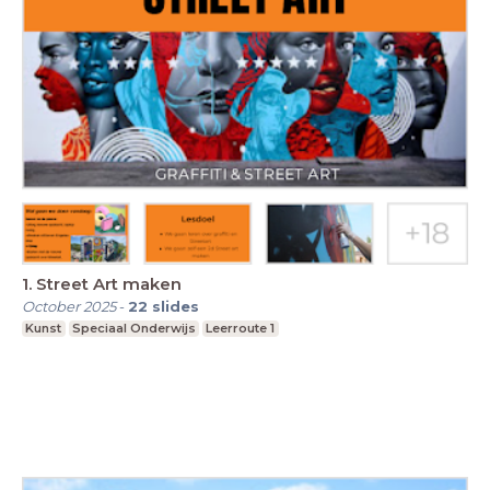
1. Street Art maken
October 2025
-
22
slides
Kunst
Speciaal Onderwijs
Leerroute 1