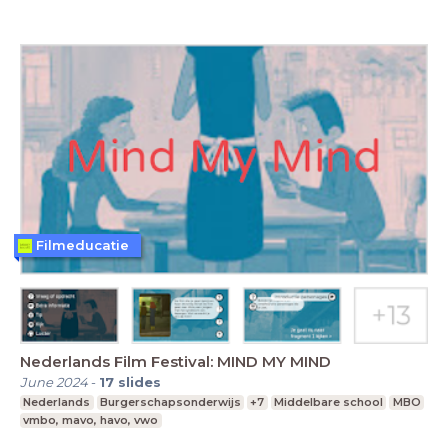
Filmeducatie
Nederlands Film Festival: MIND MY MIND
June 2024
-
17
slides
Nederlands
Burgerschapsonderwijs
+7
Middelbare school
MBO
vmbo, mavo, havo, vwo