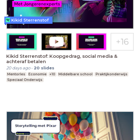
Kikid Sterrenstof
Kikid Sterrenstof: Koopgedrag, social media &
achteraf betalen
20 days ago
-
20
slides
Mentorles
Economie
+10
Middelbare school
Praktijkonderwijs
Speciaal Onderwijs