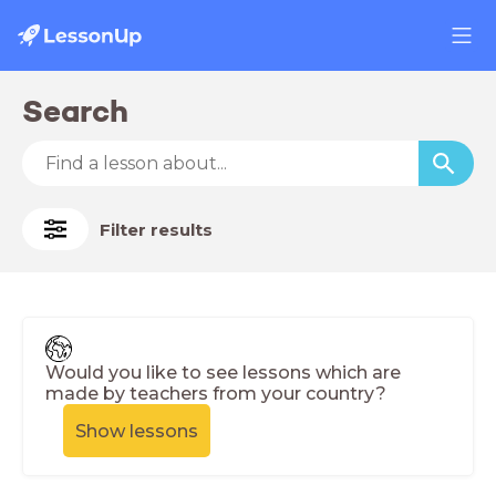
Search
Filter results
Would you like to see lessons which are
made by teachers from your country?
Show lessons