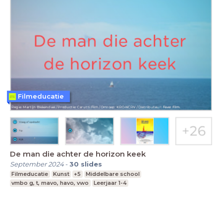
Filmeducatie
De man die achter de horizon keek
September 2024
-
30
slides
Filmeducatie
Kunst
+5
Middelbare school
vmbo g, t, mavo, havo, vwo
Leerjaar 1-4