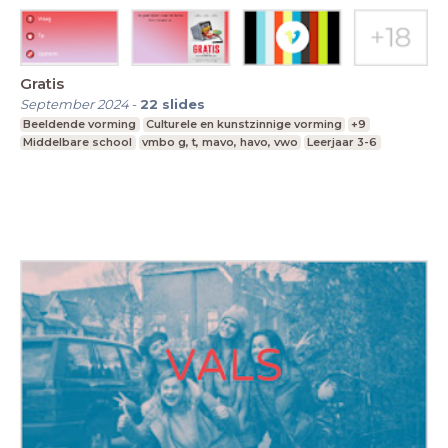
Gratis
September 2024
-
22
slides
Beeldende vorming
Culturele en kunstzinnige vorming
+9
Middelbare school
vmbo g, t, mavo, havo, vwo
Leerjaar 3-6