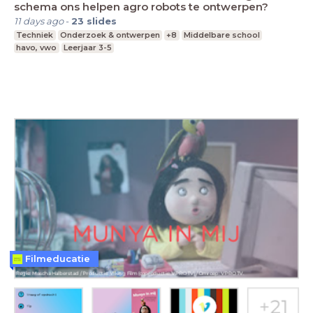
schema ons helpen agro robots te ontwerpen?
11 days ago
-
23
slides
Techniek
Onderzoek & ontwerpen
+8
Middelbare school
havo, vwo
Leerjaar 3-5
Filmeducatie