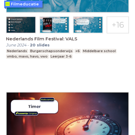
Filmeducatie
Nederlands Film Festival: VALS
June 2024
-
20
slides
Nederlands
Burgerschapsonderwijs
+6
Middelbare school
vmbo, mavo, havo, vwo
Leerjaar 3-6