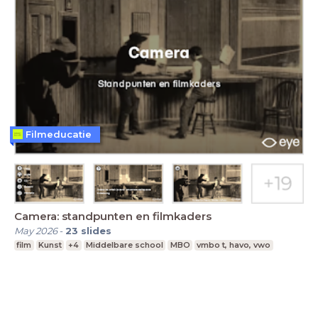
Filmeducatie
Camera: standpunten en filmkaders
May 2026
-
23
slides
film
Kunst
+4
Middelbare school
MBO
vmbo t, havo, vwo