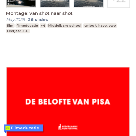
Montage: van shot naar shot
May 2026
-
26
slides
film
filmeducatie
+4
Middelbare school
vmbo t, havo, vwo
Leerjaar 2-6
Filmeducatie