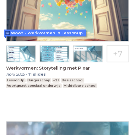
WoW! - Werkvormen in LessonUp
Werkvormen: Storytelling met Pixar
April 2025
-
11
slides
LessonUp
Burgerschap
+21
Basisschool
Voortgezet speciaal onderwijs
Middelbare school