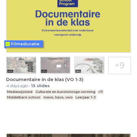
Filmeducatie
Documentaire in de klas (VO 1-3)
4 days ago
-
13
slides
Mediawijsheid
Culturele en kunstzinnige vorming
+11
Middelbare school
mavo, havo, vwo
Leerjaar 1-3