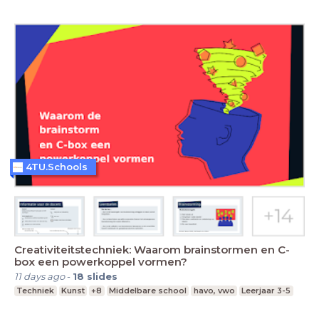
4TU.Schools
Creativiteitstechniek: Waarom brainstormen en C-
box een powerkoppel vormen?
11 days ago
-
18
slides
Techniek
Kunst
+8
Middelbare school
havo, vwo
Leerjaar 3-5