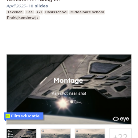
April 2025
-
10
slides
Tekenen
Taal
+21
Basisschool
Middelbare school
Praktijkonderwijs
Filmeducatie