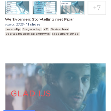
Werkvormen: Storytelling met Pixar
March 2025
-
11
slides
LessonUp
Burgerschap
+21
Basisschool
Voortgezet speciaal onderwijs
Middelbare school