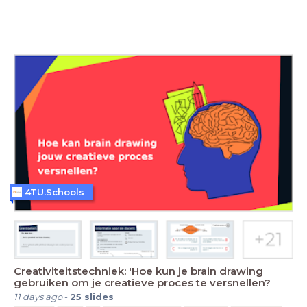
4TU.Schools
Creativiteitstechniek: 'Hoe kun je brain drawing
gebruiken om je creatieve proces te versnellen?
11 days ago
-
25
slides