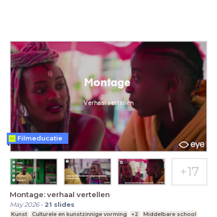
Filmeducatie
Montage: verhaal vertellen
May 2026
-
21
slides
Kunst
Culturele en kunstzinnige vorming
+2
Middelbare school