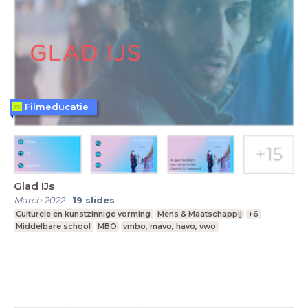
Filmeducatie
Glad IJs
March 2022
-
19
slides
Culturele en kunstzinnige vorming
Mens & Maatschappij
+6
Middelbare school
MBO
vmbo, mavo, havo, vwo