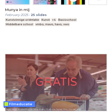
Munya in mij
February 2025
-
25
slides
Kunstzinnige oriëntatie
Kunst
+4
Basisschool
Middelbare school
vmbo, mavo, havo, vwo
Filmeducatie