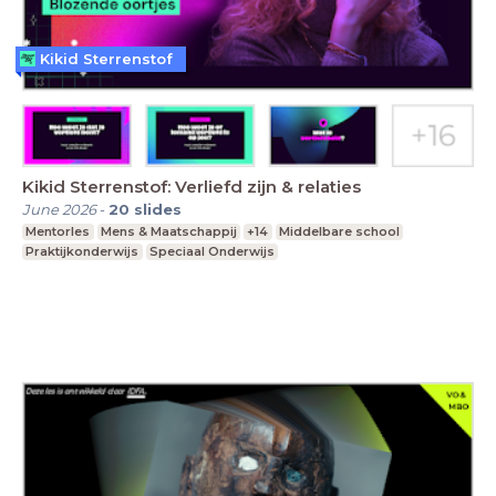
Kikid Sterrenstof
Kikid Sterrenstof: Verliefd zijn & relaties
June 2026
-
20
slides
Mentorles
Mens & Maatschappij
+14
Middelbare school
Praktijkonderwijs
Speciaal Onderwijs