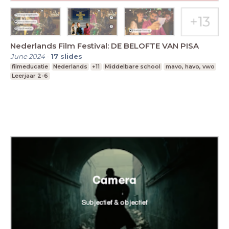
Nederlands Film Festival: DE BELOFTE VAN PISA
June 2024
-
17
slides
filmeducatie
Nederlands
+11
Middelbare school
mavo, havo, vwo
Leerjaar 2-6