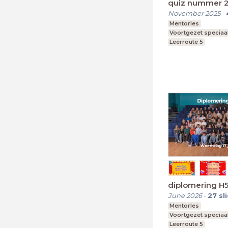
quiz nummer 
November 2025
-
Mentorles
Voortgezet speciaa
Leerroute 5
diplomering H
June 2026
-
27
sl
Mentorles
Voortgezet speciaa
Leerroute 5