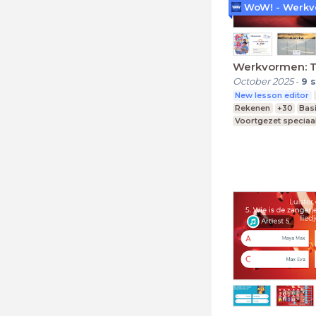
Werkvormen: 
October 2025
-
9
s
New lesson editor
Rekenen
+30
Bas
Voortgezet speciaa
Middelbare school