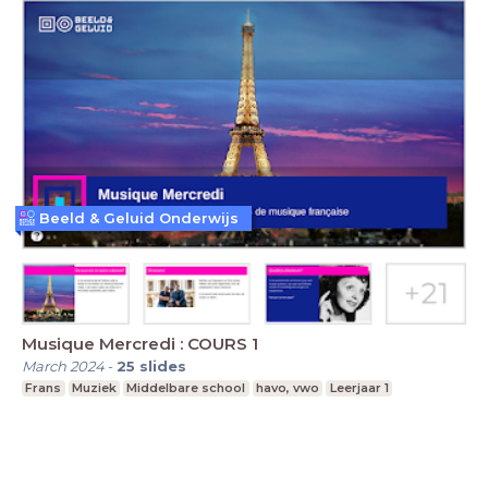
Beeld & Geluid Onderwijs
Musique Mercredi : COURS 1
March 2024
-
25
slides
Frans
Muziek
Middelbare school
havo, vwo
Leerjaar 1