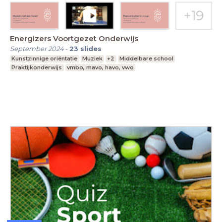
Energizers Voortgezet Onderwijs
September 2024
-
23
slides
Kunstzinnige oriëntatie
Muziek
+2
Middelbare school
Praktijkonderwijs
vmbo, mavo, havo, vwo