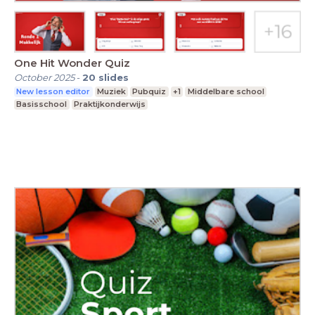
One Hit Wonder Quiz
October 2025
-
20
slides
New lesson editor
Muziek
Pubquiz
+1
Middelbare school
Basisschool
Praktijkonderwijs