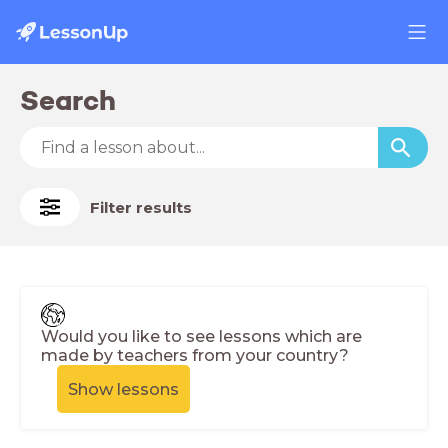
Search
Filter results
Would you like to see lessons which are
made by teachers from your country?
Show lessons