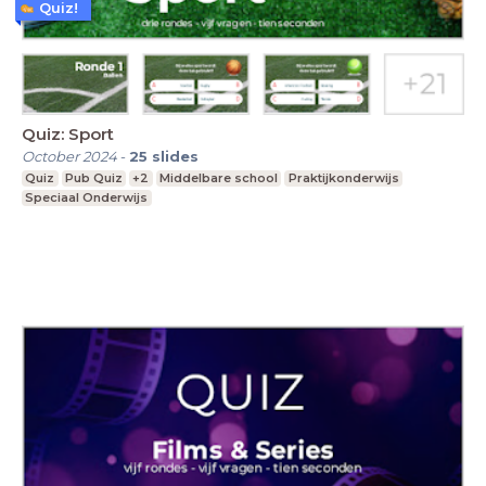
Quiz!
Quiz: Sport
October 2024
-
25
slides
Quiz
Pub Quiz
+2
Middelbare school
Praktijkonderwijs
Speciaal Onderwijs