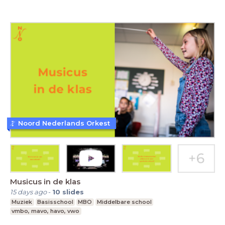
Noord Nederlands Orkest
Musicus in de klas
15 days ago
-
10
slides
Muziek
Basisschool
MBO
Middelbare school
vmbo, mavo, havo, vwo