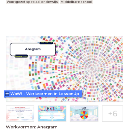
Voortgezet speciaal onderwijs
Middelbare school
WoW! - Werkvormen in LessonUp
Werkvormen: Anagram