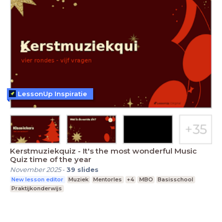
LessonUp Inspiratie
Kerstmuziekquiz - It's the most wonderful Music
Quiz time of the year
November 2025
-
39
slides
New lesson editor
Muziek
Mentorles
+4
MBO
Basisschool
Praktijkonderwijs