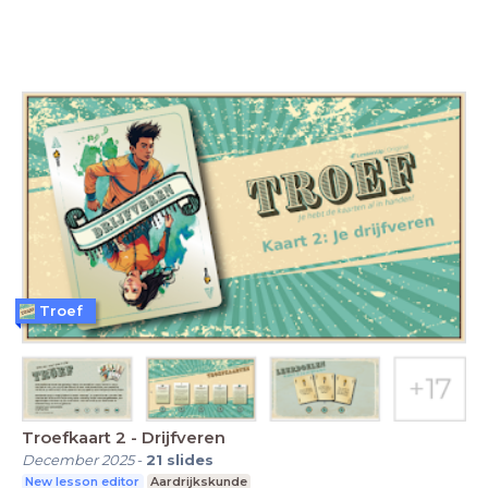
Troef
Troefkaart 2 - Drijfveren
December 2025
-
21
slides
New lesson editor
Aardrijkskunde