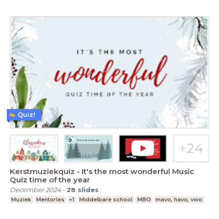
Quiz!
Kerstmuziekquiz - It's the most wonderful Music
Quiz time of the year
December 2024
-
28
slides
Muziek
Mentorles
+1
Middelbare school
MBO
mavo, havo, vwo