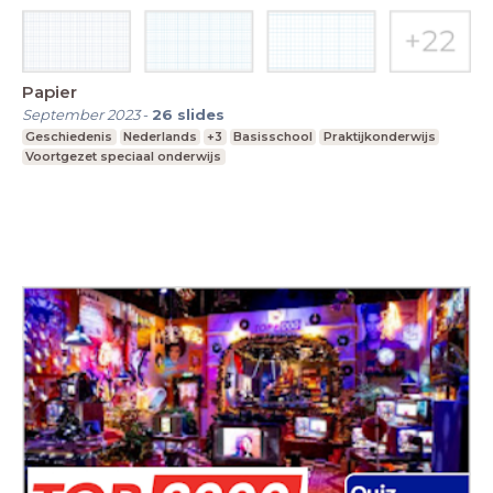
Papier
September 2023
-
26
slides
Geschiedenis
Nederlands
+3
Basisschool
Praktijkonderwijs
Voortgezet speciaal onderwijs