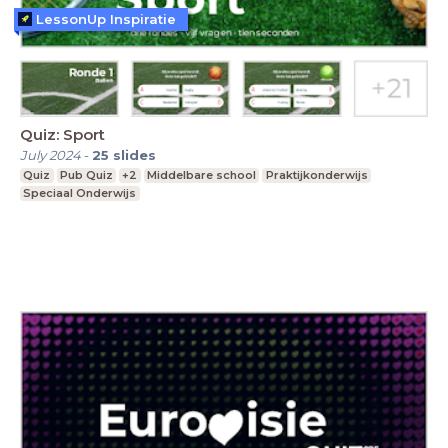
LessonUp Inspiratie
Quiz: Sport
July 2024
-
25
slides
Quiz
Pub Quiz
+2
Middelbare school
Praktijkonderwijs
Speciaal Onderwijs