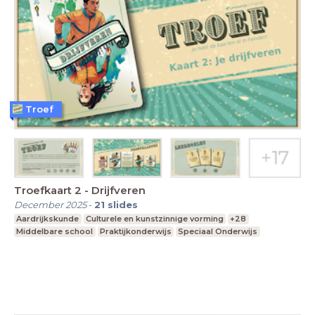
Troef
Troefkaart 2 - Drijfveren
December 2025
-
21
slides
Aardrijkskunde
Culturele en kunstzinnige vorming
+28
Middelbare school
Praktijkonderwijs
Speciaal Onderwijs