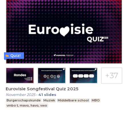
Quiz!
Eurovisie Songfestival Quiz 2025
November 2025
-
41
slides
Burgerschapskunde
Muziek
Middelbare school
MBO
vmbo t, mavo, havo, vwo