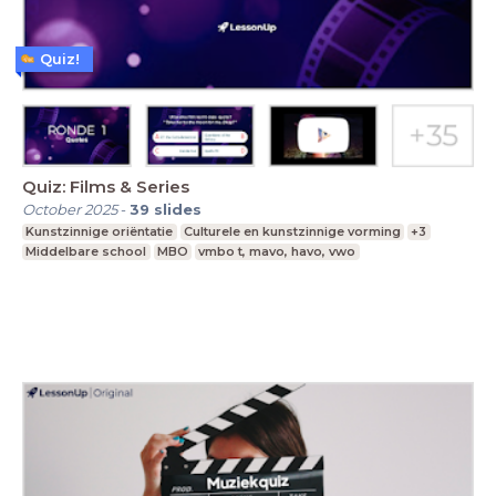
Quiz!
Quiz: Films & Series
October 2025
-
39
slides
Kunstzinnige oriëntatie
Culturele en kunstzinnige vorming
+3
Middelbare school
MBO
vmbo t, mavo, havo, vwo