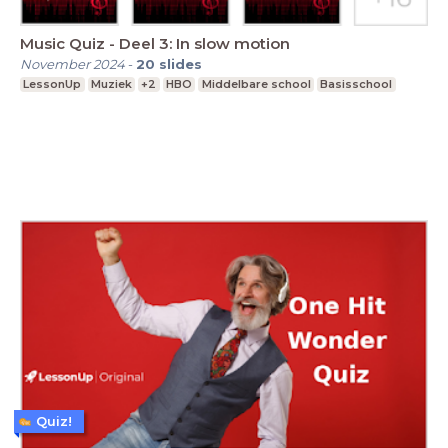
Music Quiz - Deel 3: In slow motion
November 2024
-
20
slides
LessonUp
Muziek
+2
HBO
Middelbare school
Basisschool
Quiz!