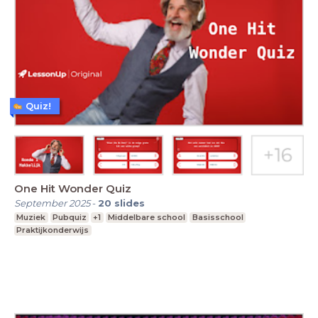
Quiz!
One Hit Wonder Quiz
September 2025
-
20
slides
Muziek
Pubquiz
+1
Middelbare school
Basisschool
Praktijkonderwijs