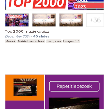
Top 2000 muziekquizz
December 2024
-
40
slides
Muziek
Middelbare school
havo, vwo
Leerjaar 1-6