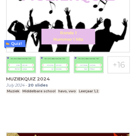
Quiz!
MUZIEKQUIZ 2024
July 2024
-
20
slides
Muziek
Middelbare school
havo, vwo
Leerjaar 1,2