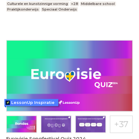
Culturele en kunstzinnige vorming
+28
Middelbare school
Praktijkonderwijs
Speciaal Onderwijs
LessonUp Inspiratie
Eurovisie Songfestival Quiz 2024