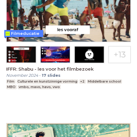
Filmeducatie
IFFR: Shabu - les voor het filmbezoek
November 2024
-
17
slides
Film
Culturele en kunstzinnige vorming
+2
Middelbare school
MBO
vmbo, mavo, havo, vwo