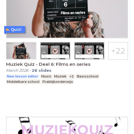
Quiz!
Muziek Quiz - Deel 6: Films en series
March 2026
-
26
slides
New lesson editor
Music
Muziek
+2
Basisschool
Middelbare school
Praktijkonderwijs