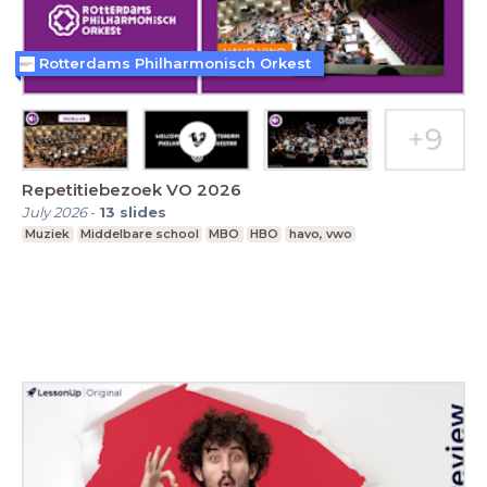
Rotterdams Philharmonisch Orkest
Repetitiebezoek VO 2026
July 2026
-
13
slides
Muziek
Middelbare school
MBO
HBO
havo, vwo