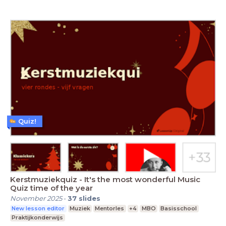
Quiz!
Kerstmuziekquiz - It's the most wonderful Music
Quiz time of the year
November 2025
-
37
slides
New lesson editor
Muziek
Mentorles
+4
MBO
Basisschool
Praktijkonderwijs