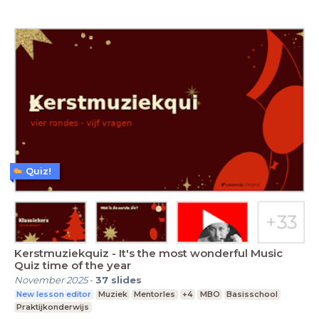
Quiz!
Kerstmuziekquiz - It's the most wonderful Music
Quiz time of the year
November 2025
-
37
slides
New lesson editor
Muziek
Mentorles
+4
MBO
Basisschool
Praktijkonderwijs