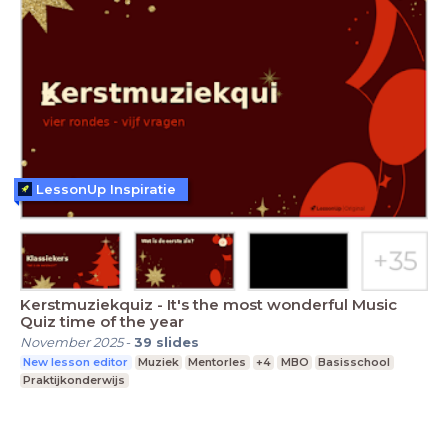
LessonUp Inspiratie
Kerstmuziekquiz - It's the most wonderful Music
Quiz time of the year
November 2025
-
39
slides
New lesson editor
Muziek
Mentorles
+4
MBO
Basisschool
Praktijkonderwijs