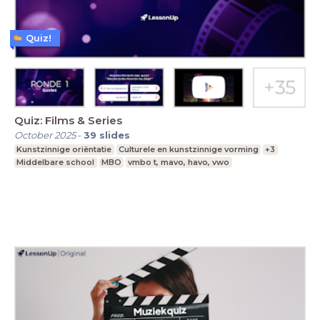
Quiz!
Quiz: Films & Series
October 2025
-
39
slides
Kunstzinnige oriëntatie
Culturele en kunstzinnige vorming
+3
Middelbare school
MBO
vmbo t, mavo, havo, vwo