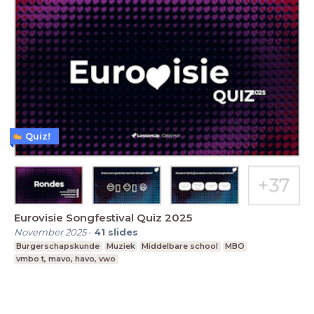
Quiz!
Eurovisie Songfestival Quiz 2025
November 2025
-
41
slides
Burgerschapskunde
Muziek
Middelbare school
MBO
vmbo t, mavo, havo, vwo