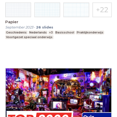
Papier
September 2023
-
26
slides
Geschiedenis
Nederlands
+3
Basisschool
Praktijkonderwijs
Voortgezet speciaal onderwijs