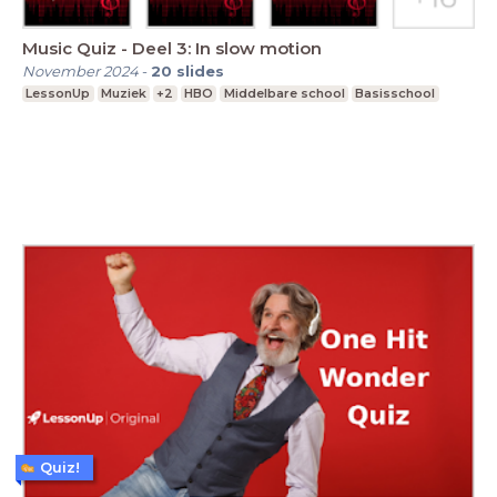
Music Quiz - Deel 3: In slow motion
November 2024
-
20
slides
LessonUp
Muziek
+2
HBO
Middelbare school
Basisschool
Quiz!