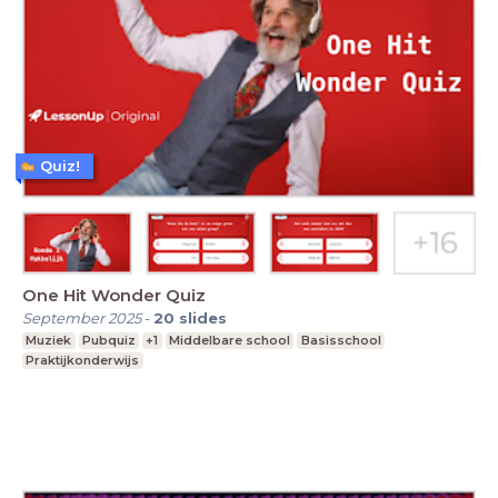
Quiz!
One Hit Wonder Quiz
September 2025
-
20
slides
Muziek
Pubquiz
+1
Middelbare school
Basisschool
Praktijkonderwijs