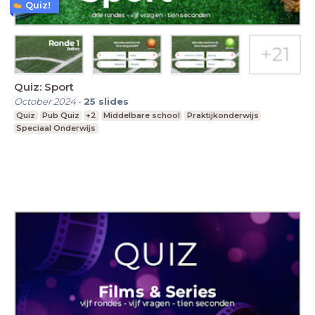
Quiz!
Quiz: Sport
October 2024
-
25
slides
Quiz
Pub Quiz
+2
Middelbare school
Praktijkonderwijs
Speciaal Onderwijs