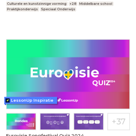
Culturele en kunstzinnige vorming
+28
Middelbare school
Praktijkonderwijs
Speciaal Onderwijs
LessonUp Inspiratie
Eurovisie Songfestival Quiz 2024