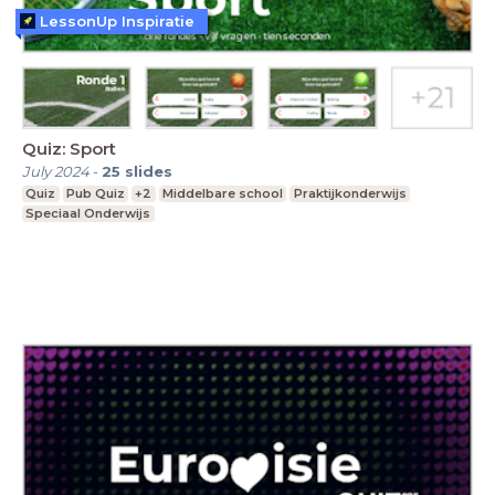
LessonUp Inspiratie
Quiz: Sport
July 2024
-
25
slides
Quiz
Pub Quiz
+2
Middelbare school
Praktijkonderwijs
Speciaal Onderwijs