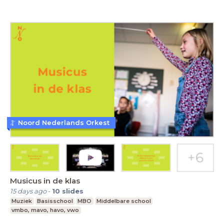
Noord Nederlands Orkest
Musicus in de klas
15 days ago
-
10
slides
Muziek
Basisschool
MBO
Middelbare school
vmbo, mavo, havo, vwo