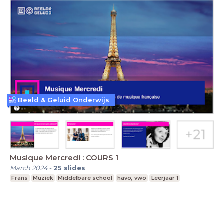
Beeld & Geluid Onderwijs
Musique Mercredi : COURS 1
March 2024
-
25
slides
Frans
Muziek
Middelbare school
havo, vwo
Leerjaar 1