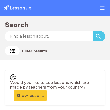
Search
Filter results
Would you like to see lessons which are
made by teachers from your country?
Show lessons