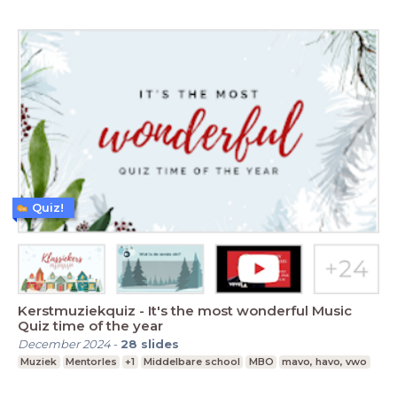
Quiz!
Kerstmuziekquiz - It's the most wonderful Music
Quiz time of the year
December 2024
-
28
slides
Muziek
Mentorles
+1
Middelbare school
MBO
mavo, havo, vwo