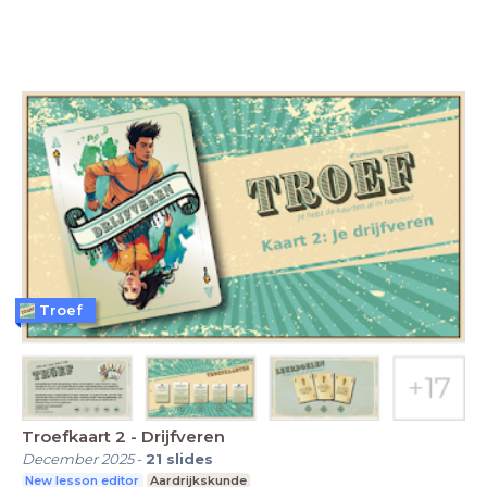
Troef
Troefkaart 2 - Drijfveren
December 2025
-
21
slides
New lesson editor
Aardrijkskunde