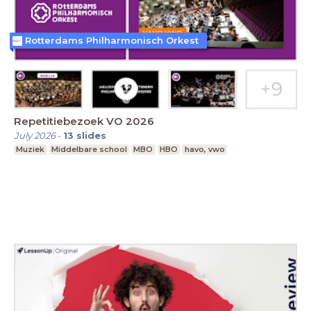
Rotterdams Philharmonisch Orkest
Repetitiebezoek VO 2026
July 2026
-
13
slides
Muziek
Middelbare school
MBO
HBO
havo, vwo