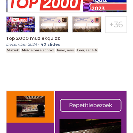
Top 2000 muziekquizz
December 2024
-
40
slides
Muziek
Middelbare school
havo, vwo
Leerjaar 1-6