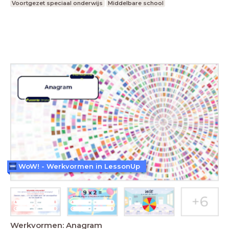
Voortgezet speciaal onderwijs
Middelbare school
WoW! - Werkvormen in LessonUp
Werkvormen: Anagram