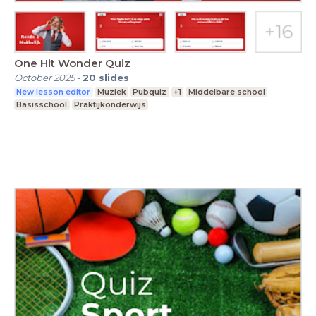
One Hit Wonder Quiz
October 2025
-
20
slides
New lesson editor
Muziek
Pubquiz
+1
Middelbare school
Basisschool
Praktijkonderwijs