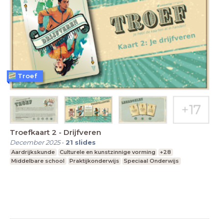
Troef
Troefkaart 2 - Drijfveren
December 2025
-
21
slides
Aardrijkskunde
Culturele en kunstzinnige vorming
+28
Middelbare school
Praktijkonderwijs
Speciaal Onderwijs