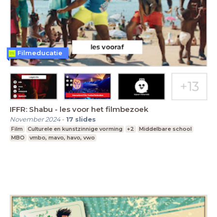
Filmeducatie
IFFR: Shabu - les voor het filmbezoek
November 2024
-
17
slides
Film
Culturele en kunstzinnige vorming
+2
Middelbare school
MBO
vmbo, mavo, havo, vwo