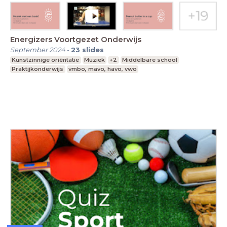
Energizers Voortgezet Onderwijs
September 2024
-
23
slides
Kunstzinnige oriëntatie
Muziek
+2
Middelbare school
Praktijkonderwijs
vmbo, mavo, havo, vwo