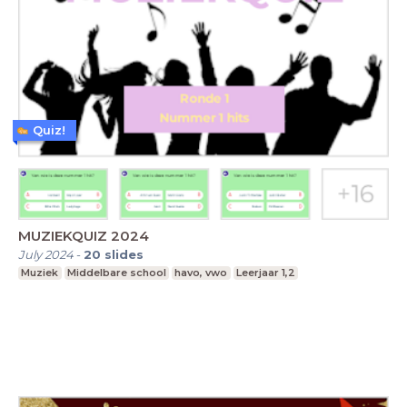
Quiz!
MUZIEKQUIZ 2024
July 2024
-
20
slides
Muziek
Middelbare school
havo, vwo
Leerjaar 1,2