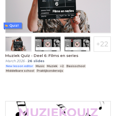
Quiz!
Muziek Quiz - Deel 6: Films en series
March 2026
-
26
slides
New lesson editor
Music
Muziek
+2
Basisschool
Middelbare school
Praktijkonderwijs