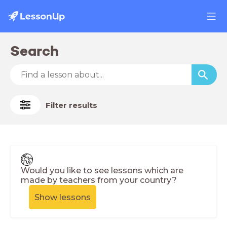
Search
Filter results
Would you like to see lessons which are
made by teachers from your country?
Show lessons