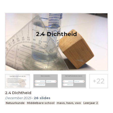
2.4 Dichtheid
December 2025
-
26
slides
Natuurkunde
Middelbare school
mavo, havo, vwo
Leerjaar 2