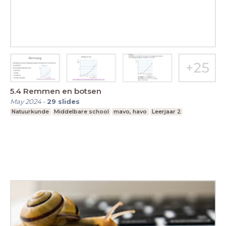
5.4 Remmen en botsen
May 2024
-
29
slides
Natuurkunde
Middelbare school
mavo, havo
Leerjaar 2