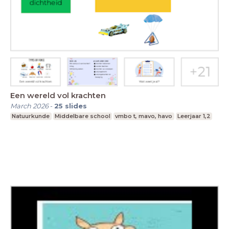
Een wereld vol krachten
March 2026
-
25
slides
Natuurkunde
Middelbare school
vmbo t, mavo, havo
Leerjaar 1,2