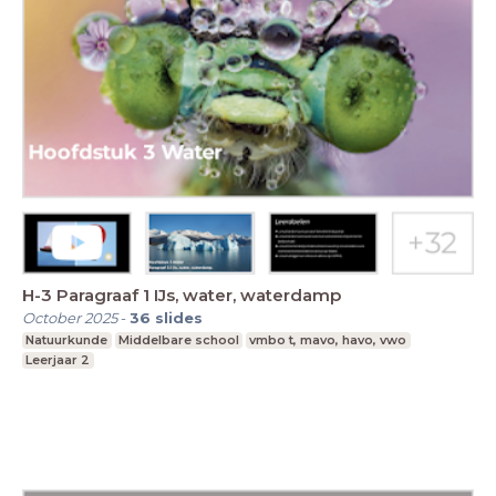
H-3 Paragraaf 1 IJs, water, waterdamp
October 2025
-
36
slides
Natuurkunde
Middelbare school
vmbo t, mavo, havo, vwo
Leerjaar 2