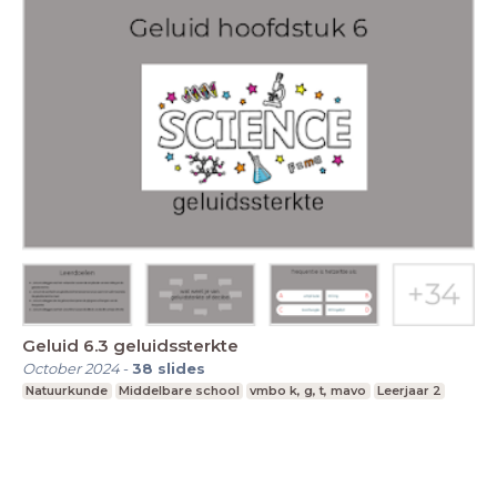
Geluid 6.3 geluidssterkte
October 2024
-
38
slides
Natuurkunde
Middelbare school
vmbo k, g, t, mavo
Leerjaar 2