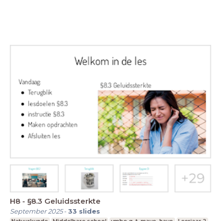
H8 - §8.3 Geluidssterkte
September 2025
-
33
slides