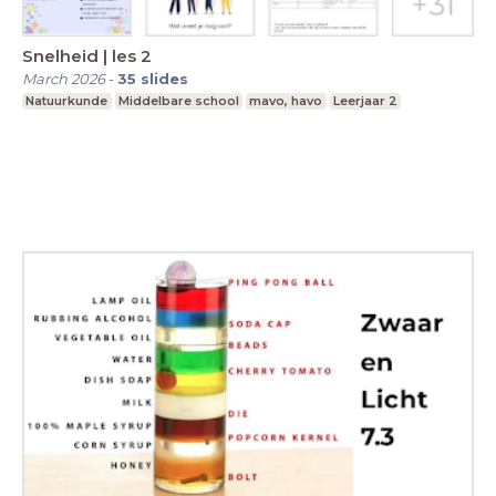
Snelheid | les 2
March 2026
-
35
slides
Natuurkunde
Middelbare school
mavo, havo
Leerjaar 2