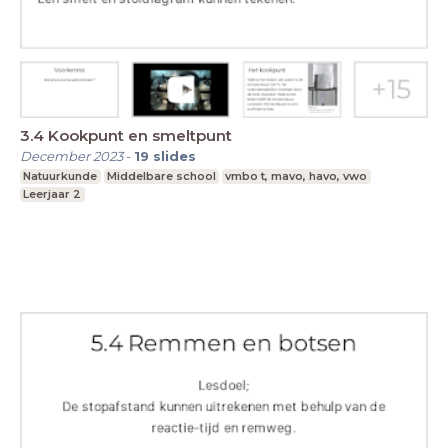
3.4 Kookpunt en smeltpunt
December 2023
-
19
slides
Natuurkunde
Middelbare school
vmbo t, mavo, havo, vwo
Leerjaar 2