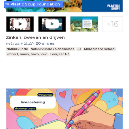
Plastic Soup Foundation
Zinken, zweven en drijven
February 2022
-
20
slides
Natuurkunde
Natuurkunde / Scheikunde
+3
Middelbare school
vmbo t, mavo, havo, vwo
Leerjaar 1-3