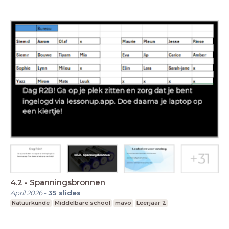
4.2 - Spanningsbronnen
April 2026
-
35
slides
Natuurkunde
Middelbare school
mavo
Leerjaar 2