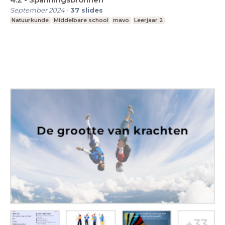
September 2024
-
37
slides
Natuurkunde
Middelbare school
mavo
Leerjaar 2