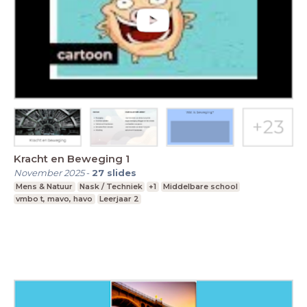
Kracht en Beweging 1
November 2025
-
27
slides
Mens & Natuur
Nask / Techniek
+1
Middelbare school
vmbo t, mavo, havo
Leerjaar 2