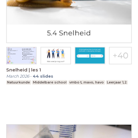
Snelheid | les 1
March 2026
-
44
slides
Natuurkunde
Middelbare school
vmbo t, mavo, havo
Leerjaar 1,2