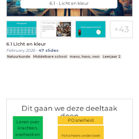
6.1 Licht en kleur
February 2026
-
47
slides
Natuurkunde
Middelbare school
mavo, havo, vwo
Leerjaar 2