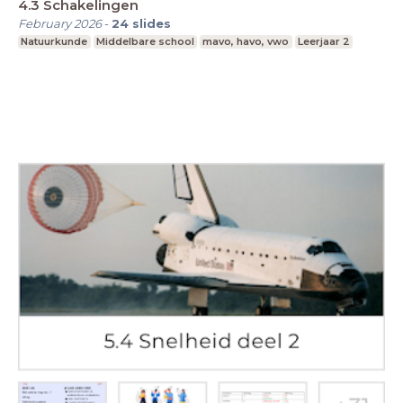
4.3 Schakelingen
February 2026
-
24
slides
Natuurkunde
Middelbare school
mavo, havo, vwo
Leerjaar 2