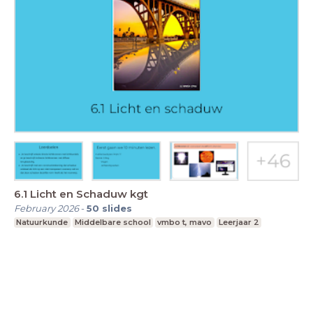
6.1 Licht en Schaduw kgt
February 2026
-
50
slides
Natuurkunde
Middelbare school
vmbo t, mavo
Leerjaar 2