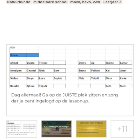
Natuurkunde
Middelbare school
mavo, havo, vwo
Leerjaar 2