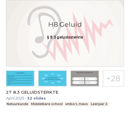
2T 8.3 GELUIDSTERKTE
April 2025
-
32
slides
Natuurkunde
Middelbare school
vmbo t, mavo
Leerjaar 2