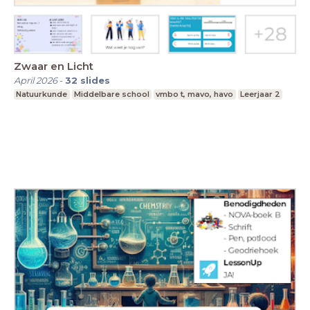
Zwaar en Licht
April 2026
-
32
slides
Natuurkunde
Middelbare school
vmbo t, mavo, havo
Leerjaar 2