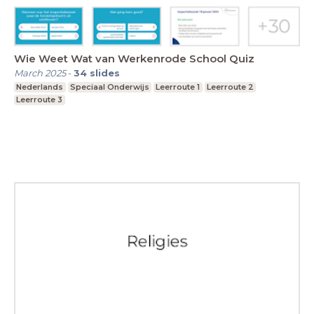
Wie Weet Wat van Werkenrode School Quiz
March 2025
-
34
slides
Nederlands
Speciaal Onderwijs
Leerroute 1
Leerroute 2
Leerroute 3