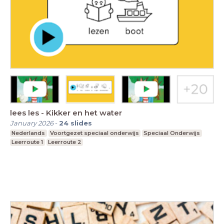
lees les - Kikker en het water
January 2026
-
24
slides
Nederlands
Voortgezet speciaal onderwijs
Speciaal Onderwijs
Leerroute 1
Leerroute 2