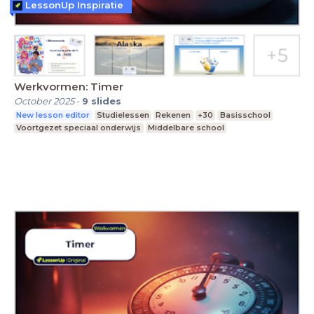
LessonUp Inspiratie
Werkvormen: Timer
October 2025
-
9
slides
New lesson editor
Studielessen
Rekenen
+30
Basisschool
Voortgezet speciaal onderwijs
Middelbare school