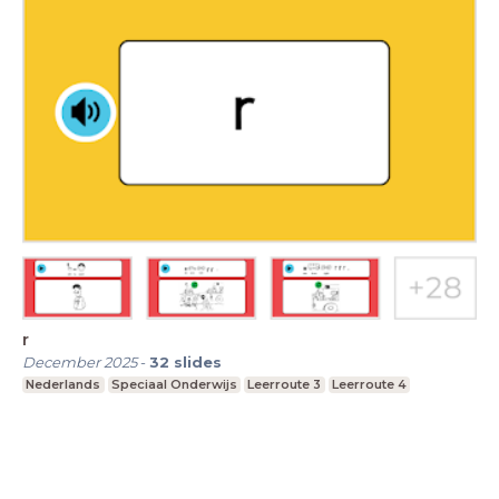
r
December 2025
-
32
slides
Nederlands
Speciaal Onderwijs
Leerroute 3
Leerroute 4