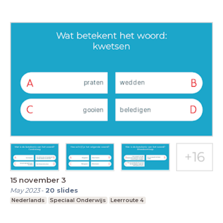
15 november 3
May 2023
-
20
slides
Nederlands
Speciaal Onderwijs
Leerroute 4