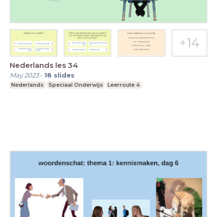
Nederlands les 34
May 2023
-
18
slides
Nederlands
Speciaal Onderwijs
Leerroute 4