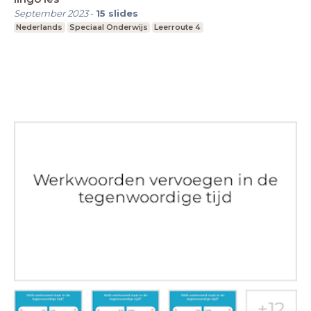
September 2023
-
15
slides
Nederlands
Speciaal Onderwijs
Leerroute 4