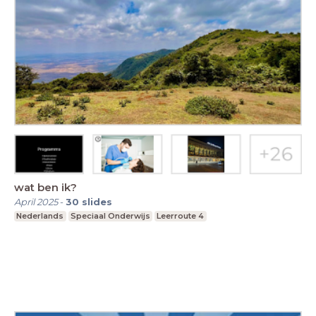
wat ben ik?
April 2025
-
30
slides
Nederlands
Speciaal Onderwijs
Leerroute 4