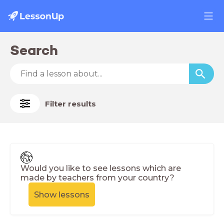
Search
Filter results
Would you like to see lessons which are
made by teachers from your country?
Show lessons