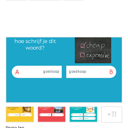
lingo les