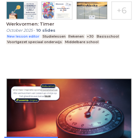
Werkvormen: Timer
October 2025
-
10
slides
New lesson editor
Studielessen
Rekenen
+30
Basisschool
Voortgezet speciaal onderwijs
Middelbare school