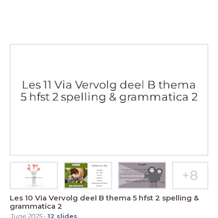
Les 10 Via Vervolg deel B thema 5 hfst 2 spelling &
grammatica 2
June 2025
-
12
slides