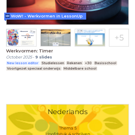
WoW! - Werkvormen in LessonUp
Werkvormen: Timer
October 2025
-
9
slides
New lesson editor
Studielessen
Rekenen
+30
Basisschool
Voortgezet speciaal onderwijs
Middelbare school