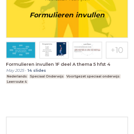
Formulieren invullen 1F deel A thema 5 hfst 4
May 2025
-
14
slides
Nederlands
Speciaal Onderwijs
Voortgezet speciaal onderwijs
Leerroute 4