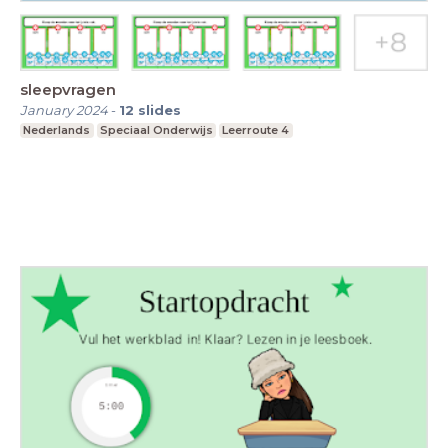
sleepvragen
January 2024
-
12
slides
Nederlands
Speciaal Onderwijs
Leerroute 4