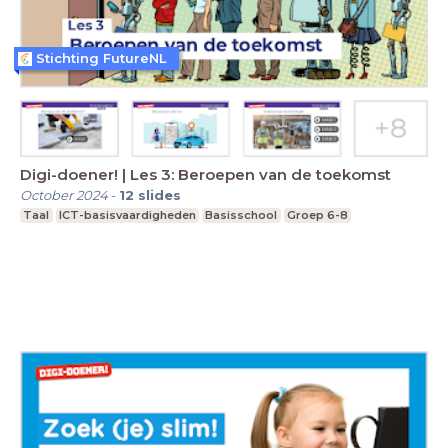
Stichting FutureNL
Digi-doener! | Les 3: Beroepen van de toekomst
October 2024
-
12
slides
Taal
ICT-basisvaardigheden
Basisschool
Groep 6-8