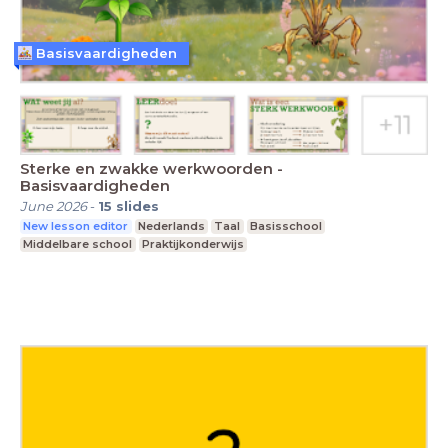
Basisvaardigheden
Sterke en zwakke werkwoorden -
Basisvaardigheden
June 2026
-
15
slides
New lesson editor
Nederlands
Taal
Basisschool
Middelbare school
Praktijkonderwijs