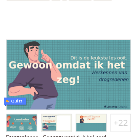
Quiz!
Drogredenen - Gewoon omdat ik het zeg!