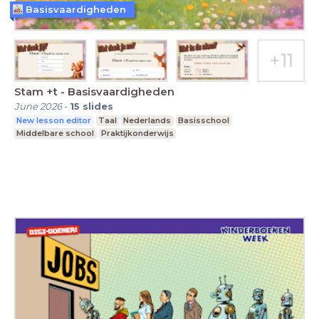
Basisvaardigheden
Stam +t - Basisvaardigheden
June 2026
-
15
slides
New lesson editor
Taal
Nederlands
Basisschool
Middelbare school
Praktijkonderwijs