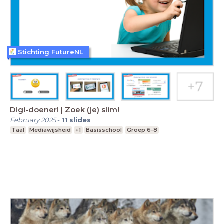
Stichting FutureNL
Digi-doener! | Zoek (je) slim!
February 2025
-
11
slides
Taal
Mediawijsheid
+1
Basisschool
Groep 6-8