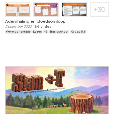
Ademhaling en bloedsomloop
December 2020
-
34
slides
Wereldoriëntatie
Lezen
+3
Basisschool
Groep 5,6