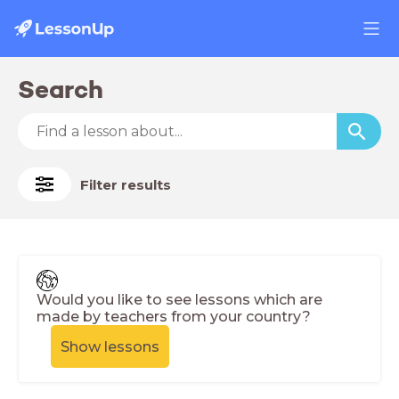
Search
Filter results
Would you like to see lessons which are
made by teachers from your country?
Show lessons