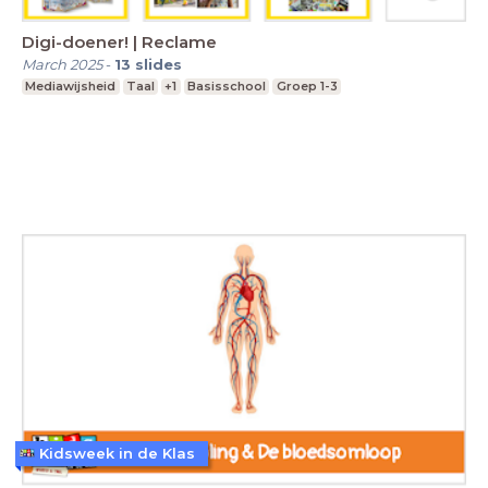
Digi-doener! | Reclame
March 2025
-
13
slides
Mediawijsheid
Taal
+1
Basisschool
Groep 1-3
Kidsweek in de Klas