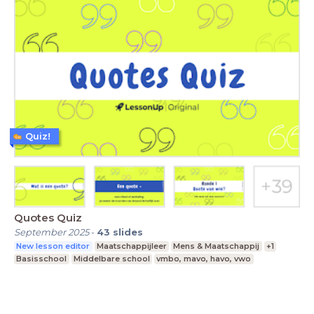
Quiz!
Quotes Quiz
September 2025
-
43
slides
New lesson editor
Maatschappijleer
Mens & Maatschappij
+1
Basisschool
Middelbare school
vmbo, mavo, havo, vwo