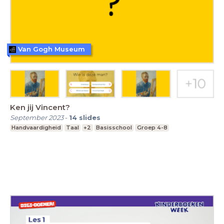
Van Gogh Museum
Ken jij Vincent?
September 2023
-
14
slides
Handvaardigheid
Taal
+2
Basisschool
Groep 4-8