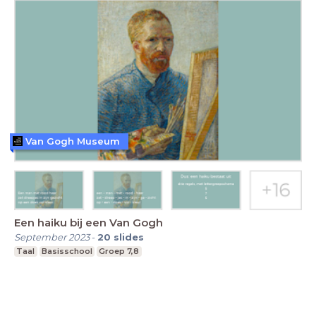
Van Gogh Museum
Een haiku bij een Van Gogh
September 2023
-
20
slides
Taal
Basisschool
Groep 7,8