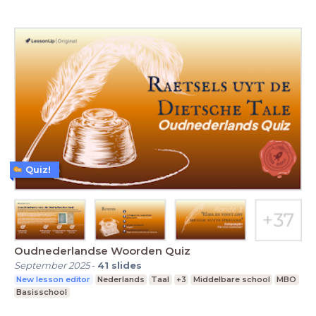
Quiz!
Oudnederlandse Woorden Quiz
September 2025
-
41
slides
New lesson editor
Nederlands
Taal
+3
Middelbare school
MBO
Basisschool