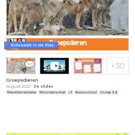
Kidsweek in de Klas
Groepsdieren
August 2022
-
34
slides
Wereldoriëntatie
Woordenschat
+3
Basisschool
Groep 5,6