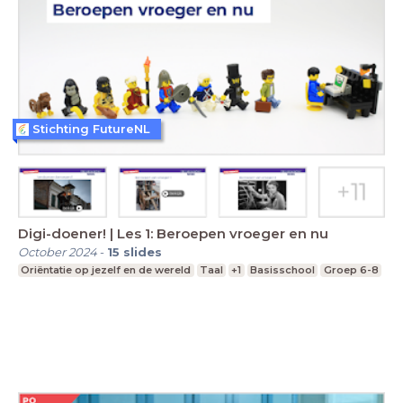
Stichting FutureNL
Digi-doener! | Les 1: Beroepen vroeger en nu
October 2024
-
15
slides
Oriëntatie op jezelf en de wereld
Taal
+1
Basisschool
Groep 6-8