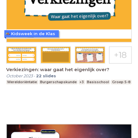
Kidsweek in de Klas
Verkiezingen: waar gaat het eigenlijk over?
October 2023
-
22
slides
Wereldoriëntatie
Burgerschapskunde
+3
Basisschool
Groep 5-8