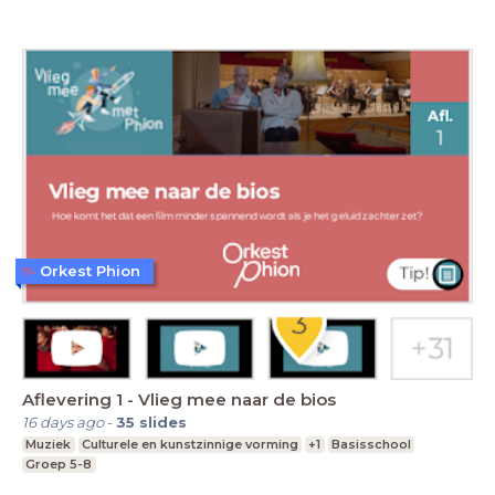
Orkest Phion
Aflevering 1 - Vlieg mee naar de bios
16 days ago
-
35
slides
Muziek
Culturele en kunstzinnige vorming
+1
Basisschool
Groep 5-8