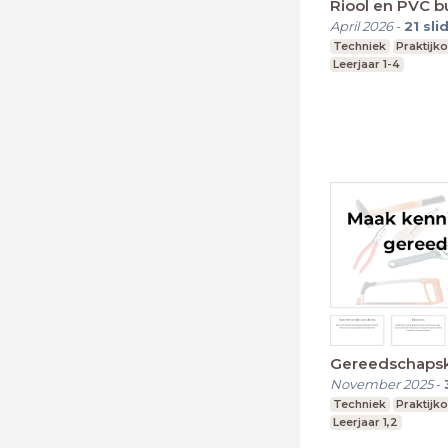
Riool en PVC b
April 2026
-
21
sli
Techniek
Praktijk
Leerjaar 1-4
Gereedschaps
November 2025
-
Techniek
Praktijk
Leerjaar 1,2