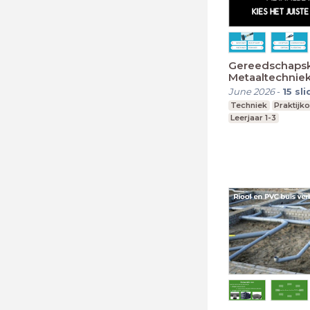
Gereedschaps
Metaaltechnie
June 2026
-
15
sli
Techniek
Praktijk
Leerjaar 1-3