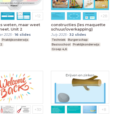
is weten, maar weet
constructies (les maquette
meet. Unit 2
schuur/overkapping)
r 2025
-
16
slides
July 2025
-
32
slides
Praktijkonderwijs
Techniek
Burgerschap
,2
Basisschool
Praktijkonderwijs
Groep 4,6