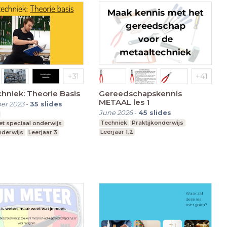
chniek: Theorie Basis
Gereedschapskennis
METAAL les 1
er 2023
-
35
slides
June 2026
-
45
slides
Techniek
Praktijkonderwijs
t speciaal onderwijs
Leerjaar 1,2
nderwijs
Leerjaar 3