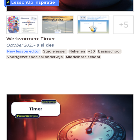
LessonUp Inspiratie
Werkvormen: Timer
October 2025
-
9
slides
New lesson editor
Studielessen
Rekenen
+30
Basisschool
Voortgezet speciaal onderwijs
Middelbare school