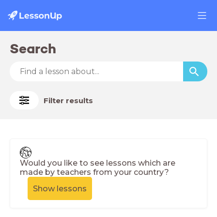
Search
Filter results
Would you like to see lessons which are
made by teachers from your country?
Show lessons