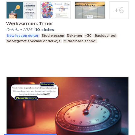
Werkvormen: Timer
October 2025
-
10
slides
New lesson editor
Studielessen
Rekenen
+30
Basisschool
Voortgezet speciaal onderwijs
Middelbare school