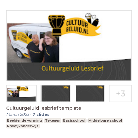
Cultuurgeluid lesbrief template
March 2023
-
7
slides
Beeldende vorming
Tekenen
Basisschool
Middelbare school
Praktijkonderwijs