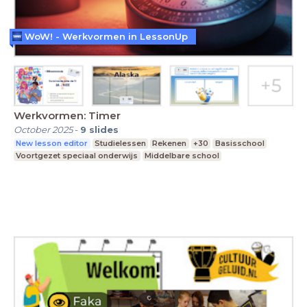
WoW! - Werkvormen in LessonUp
Werkvormen: Timer
October 2025
-
9
slides
New lesson editor
Studielessen
Rekenen
+30
Basisschool
Voortgezet speciaal onderwijs
Middelbare school