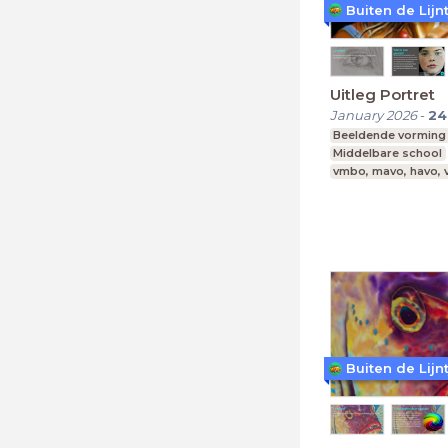
Buiten de Lijn
Uitleg Portret
January 2026
-
24
Beeldende vorming
Middelbare school
vmbo, mavo, havo,
Buiten de Lijn