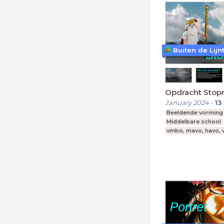
Buiten de Lijn
Opdracht Stop
January 2024
-
13
Beeldende vorming
Middelbare school
vmbo, mavo, havo,