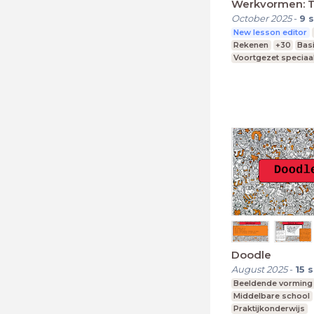
Werkvormen: 
October 2025
-
9
s
New lesson editor
Rekenen
+30
Bas
Voortgezet speciaa
Middelbare school
Doodle
August 2025
-
15
s
Beeldende vorming
Middelbare school
Praktijkonderwijs