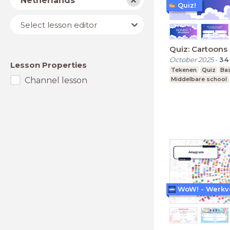
Netherlands
Quiz!
Lesson
Select lesson editor
editor
Quiz: Cartoons
October 2025
-
34
Lesson Properties
Tekenen
Quiz
Ba
Channel lesson
Middelbare school