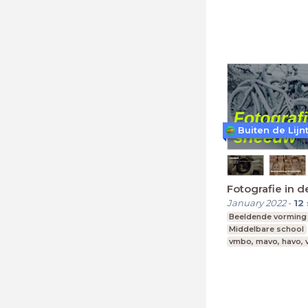
vmbo, mavo, havo,
Buiten de Lijn
Fotografie in 
January 2022
-
12
Beeldende vorming
Middelbare school
vmbo, mavo, havo,