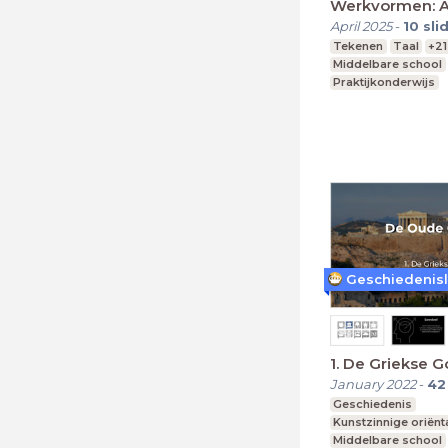
Werkvormen: 
April 2025
-
10
sli
Tekenen
Taal
+21
Middelbare school
Praktijkonderwijs
Geschiedenisl
1. De Griekse 
January 2022
-
42
Geschiedenis
Kunstzinnige oriënt
Middelbare school