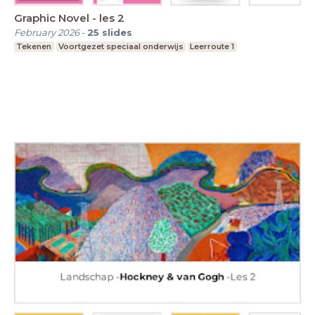
Graphic Novel - les 2
February 2026
-
25
slides
Tekenen
Voortgezet speciaal onderwijs
Leerroute 1