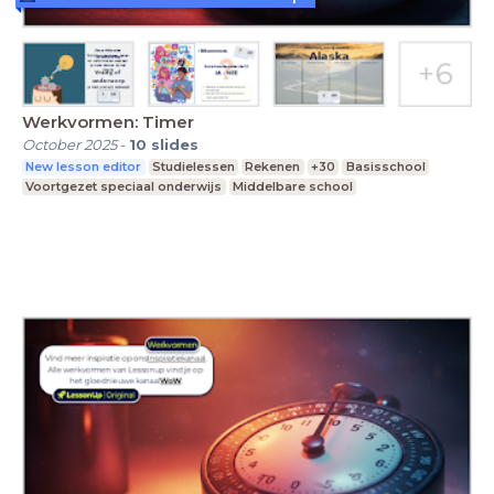
Werkvormen: Timer
October 2025
-
10
slides
New lesson editor
Studielessen
Rekenen
+30
Basisschool
Voortgezet speciaal onderwijs
Middelbare school