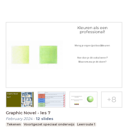
Graphic Novel - les 7
February 2024
-
12
slides
Tekenen
Voortgezet speciaal onderwijs
Leerroute 1