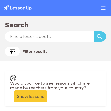
Search
Filter results
Would you like to see lessons which are
made by teachers from your country?
Show lessons