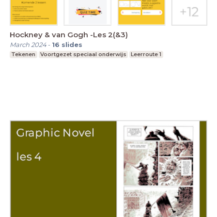
Hockney & van Gogh -Les 2(&3)
March 2024
-
16
slides
Tekenen
Voortgezet speciaal onderwijs
Leerroute 1