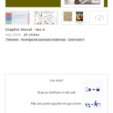
Graphic Novel - les 4
May 2024
-
25
slides
Tekenen
Voortgezet speciaal onderwijs
Leerroute 1