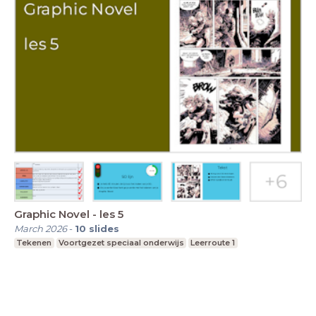
Graphic Novel - les 5
March 2026
-
10
slides
Tekenen
Voortgezet speciaal onderwijs
Leerroute 1