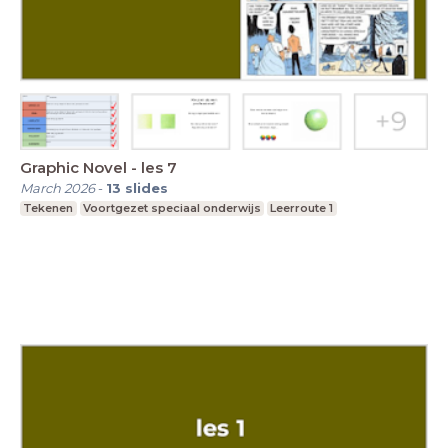
Graphic Novel - les 7
March 2026
-
13
slides
Tekenen
Voortgezet speciaal onderwijs
Leerroute 1