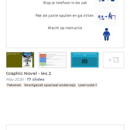
Graphic Novel - les 2
May 2026
-
17
slides
Tekenen
Voortgezet speciaal onderwijs
Leerroute 1