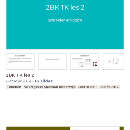
2BK TK les 2
October 2024
-
16
slides
Tekenen
Voortgezet speciaal onderwijs
Leerroute 1
Leerroute 2