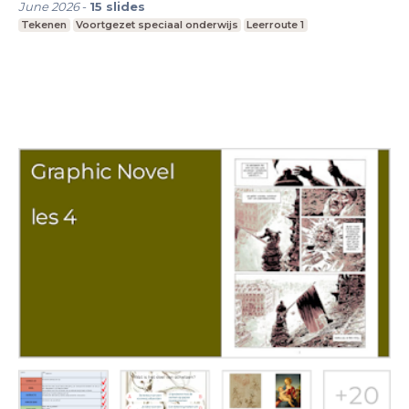
June 2026
-
15
slides
Tekenen
Voortgezet speciaal onderwijs
Leerroute 1