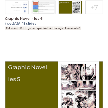
Graphic Novel - les 6
May 2026
-
11
slides
Tekenen
Voortgezet speciaal onderwijs
Leerroute 1