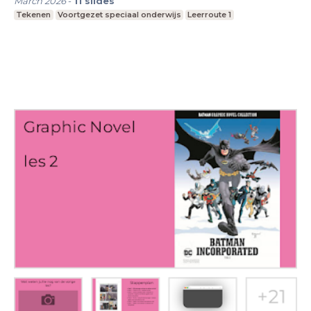
March 2026
-
11
slides
Tekenen
Voortgezet speciaal onderwijs
Leerroute 1