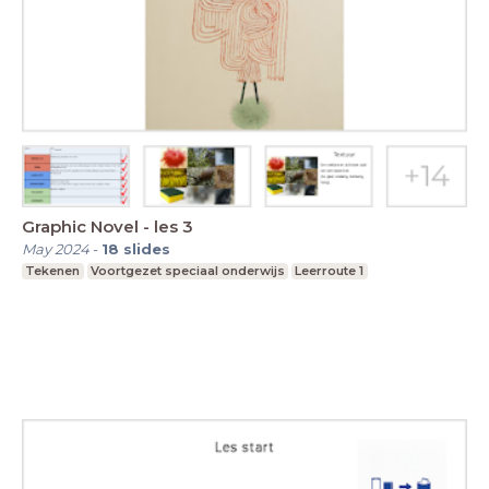
Graphic Novel - les 3
May 2024
-
18
slides
Tekenen
Voortgezet speciaal onderwijs
Leerroute 1