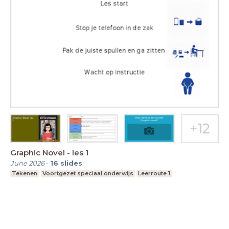
Graphic Novel - les 1
June 2026
-
16
slides
Tekenen
Voortgezet speciaal onderwijs
Leerroute 1