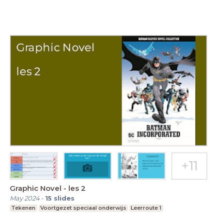
Graphic Novel - les 2
May 2024
-
15
slides
Tekenen
Voortgezet speciaal onderwijs
Leerroute 1