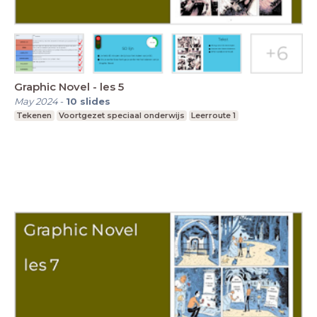
Graphic Novel - les 5
May 2024
-
10
slides
Tekenen
Voortgezet speciaal onderwijs
Leerroute 1