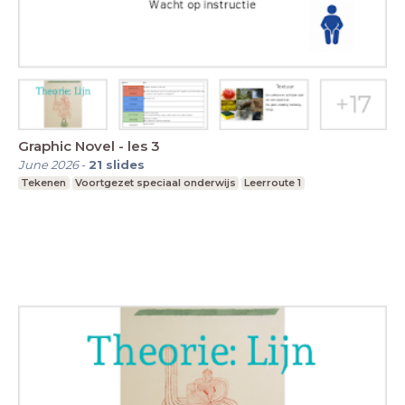
Graphic Novel - les 3
June 2026
-
21
slides
Tekenen
Voortgezet speciaal onderwijs
Leerroute 1