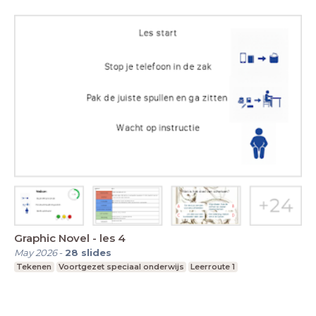
Graphic Novel - les 4
May 2026
-
28
slides
Tekenen
Voortgezet speciaal onderwijs
Leerroute 1