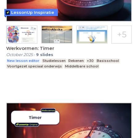
LessonUp Inspiratie
Werkvormen: Timer
October 2025
-
9
slides
New lesson editor
Studielessen
Rekenen
+30
Basisschool
Voortgezet speciaal onderwijs
Middelbare school