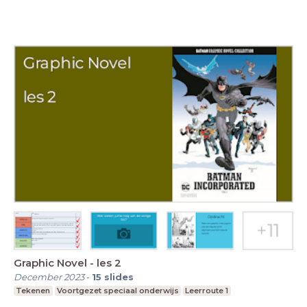
Graphic Novel - les 2
December 2023
-
15
slides
Tekenen
Voortgezet speciaal onderwijs
Leerroute 1