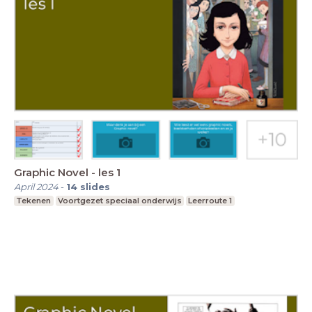
Graphic Novel - les 1
April 2024
-
14
slides
Tekenen
Voortgezet speciaal onderwijs
Leerroute 1