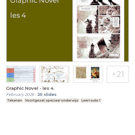
Graphic Novel - les 4
February 2026
-
25
slides
Tekenen
Voortgezet speciaal onderwijs
Leerroute 1