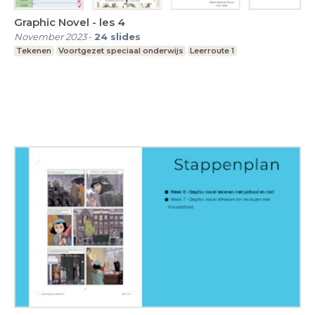
Graphic Novel - les 4
November 2023
-
24
slides
Tekenen
Voortgezet speciaal onderwijs
Leerroute 1