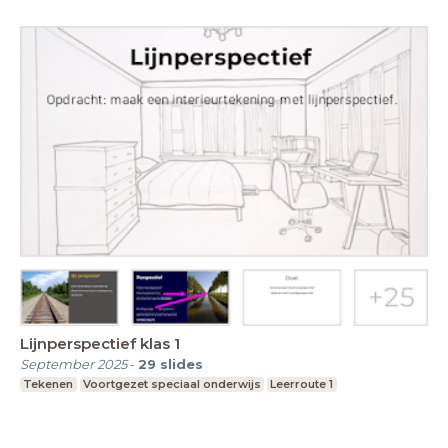
Lijnperspectief klas 1
September 2025
-
29
slides
Tekenen
Voortgezet speciaal onderwijs
Leerroute 1