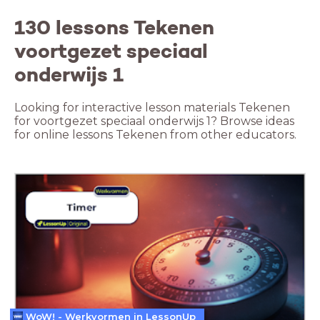
130 lessons Tekenen
voortgezet speciaal
onderwijs 1
Looking for interactive lesson materials Tekenen
for voortgezet speciaal onderwijs 1? Browse ideas
for online lessons Tekenen from other educators.
WoW! - Werkvormen in LessonUp