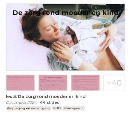
les 5: De zorg rond moeder en kind
December 2024
-
44
slides
Verpleging en verzorging
MBO
Studiejaar 3