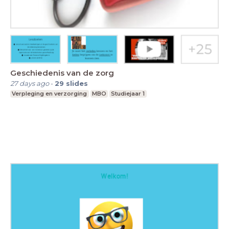
Geschiedenis van de zorg
27 days ago
-
29
slides
Verpleging en verzorging
MBO
Studiejaar 1