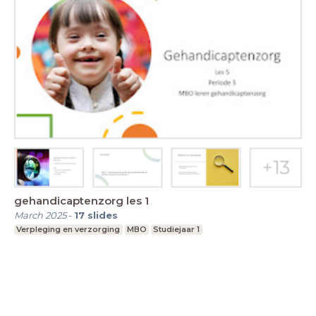
gehandicaptenzorg les 1
March 2025
-
17
slides
Verpleging en verzorging
MBO
Studiejaar 1