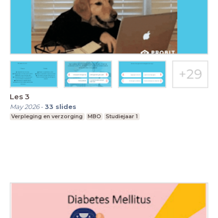
Les 3
May 2026
-
33
slides
Verpleging en verzorging
MBO
Studiejaar 1