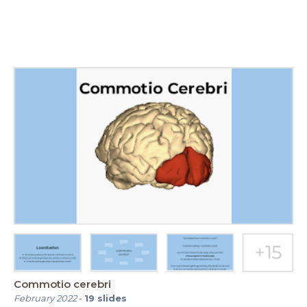
Commotio cerebri
February 2022
-
19
slides