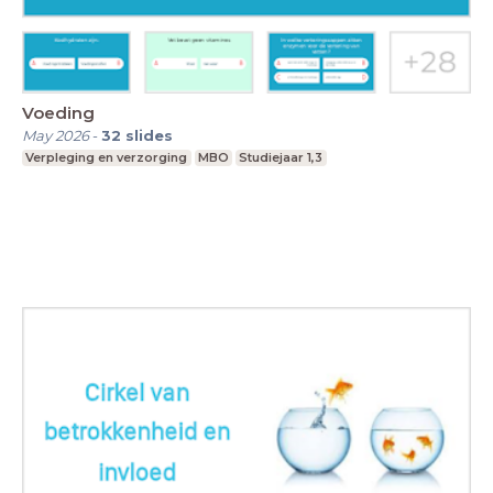
Voeding
May 2026
-
32
slides
Verpleging en verzorging
MBO
Studiejaar 1,3