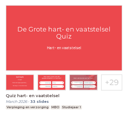
Quiz hart- en vaatstelsel
March 2026
-
33
slides
Verpleging en verzorging
MBO
Studiejaar 1