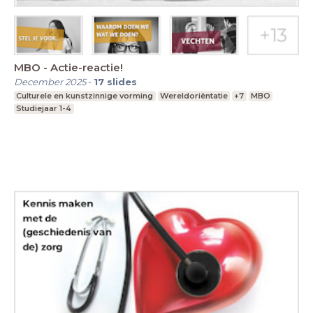
MBO - Actie-reactie!
December 2025
-
17
slides
Culturele en kunstzinnige vorming
Wereldoriëntatie
+7
MBO
Studiejaar 1-4