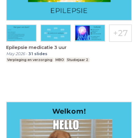
Epilepsie medicatie 3 uur
May 2026
-
31
slides
Verpleging en verzorging
MBO
Studiejaar 2