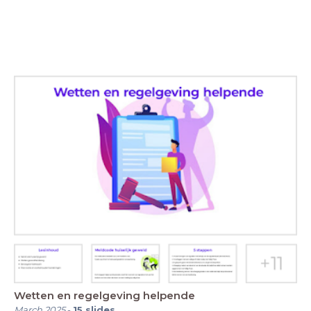
Wetten en regelgeving helpende
March 2025
-
15
slides