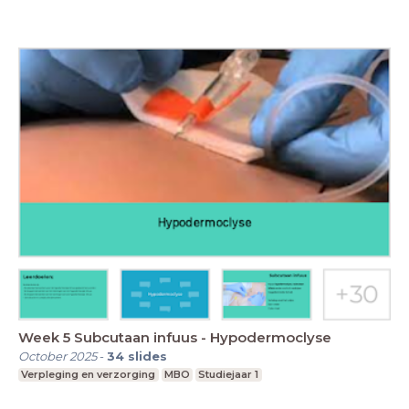
Week 5 Subcutaan infuus - Hypodermoclyse
October 2025
-
34
slides
Verpleging en verzorging
MBO
Studiejaar 1