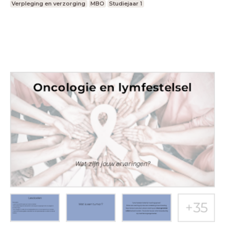
Verpleging en verzorging
MBO
Studiejaar 1