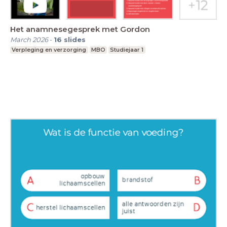
Het anamnesegesprek met Gordon
March 2026
-
16
slides
Verpleging en verzorging
MBO
Studiejaar 1