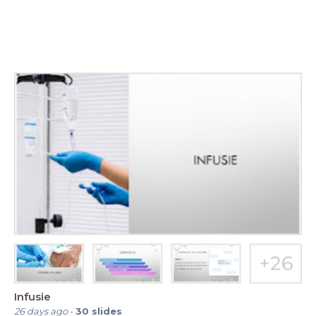
Infusie
26 days ago
-
30
slides