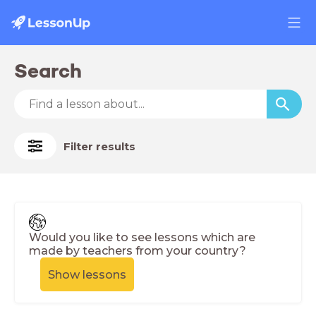
Search
Filter results
Would you like to see lessons which are
made by teachers from your country?
Show lessons