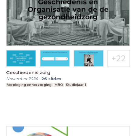
Geschiedenis zorg
November 2024
-
26
slides
Verpleging en verzorging
MBO
Studiejaar 1