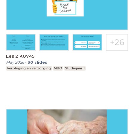
Les 2 K0745
May 2026
-
30
slides
Verpleging en verzorging
MBO
Studiejaar 1