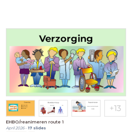
EHBO/reanimeren route 1
April 2026
-
17
slides