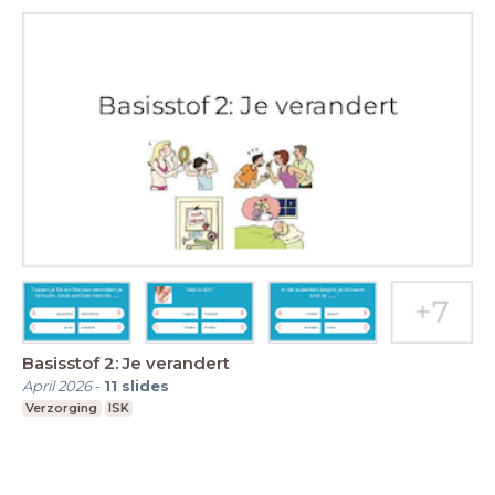
Basisstof 2: Je verandert
April 2026
-
11
slides
Verzorging
ISK