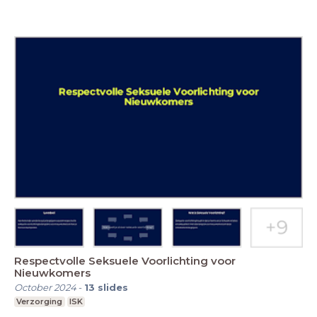
Respectvolle Seksuele Voorlichting voor
Nieuwkomers
October 2024
-
13
slides
Verzorging
ISK