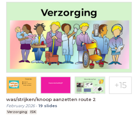
was/strijken/knoop aanzetten route 2
February 2026
-
19
slides
Verzorging
ISK