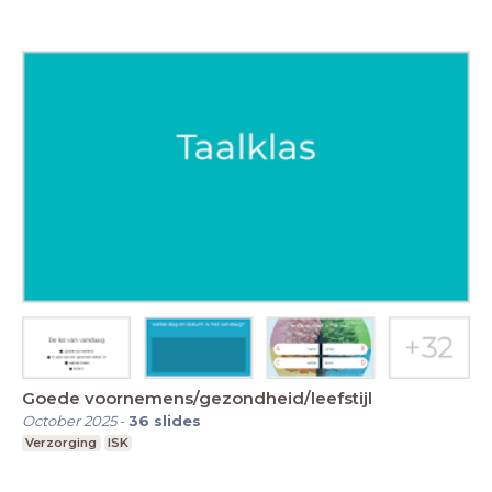
Goede voornemens/gezondheid/leefstijl
October 2025
-
36
slides
Verzorging
ISK