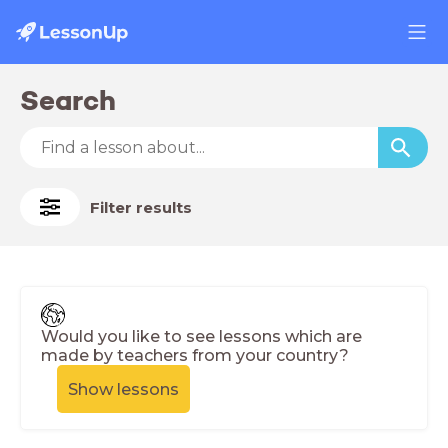
Search
Filter results
Would you like to see lessons which are
made by teachers from your country?
Show lessons