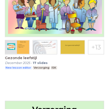
Gezonde leefstijl
December 2025
-
17
slides
New lesson editor
Verzorging
ISK