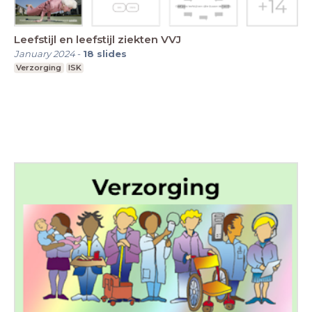
Leefstijl en leefstijl ziekten VVJ
January 2024
-
18
slides
Verzorging
ISK