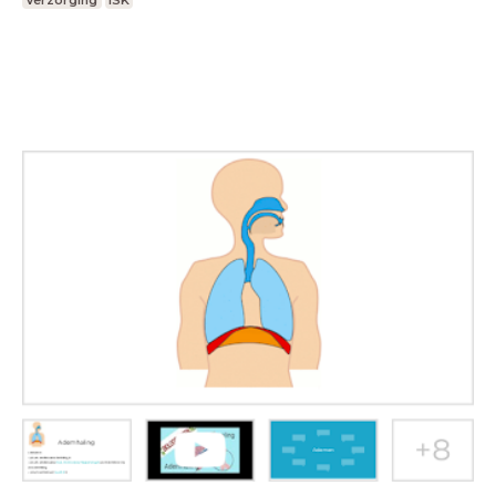
Verzorging
ISK