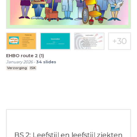
EHBO route 2 (1)
January 2026
-
34
slides
Verzorging
ISK