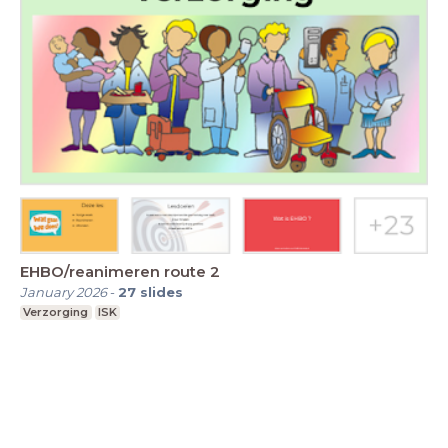
EHBO/reanimeren route 2
January 2026
-
27
slides
Verzorging
ISK