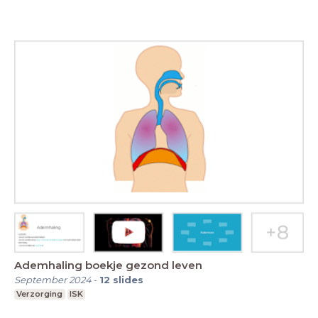
Ademhaling boekje gezond leven
September 2024
-
12
slides
Verzorging
ISK