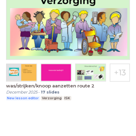
was/strijken/knoop aanzetten route 2
December 2025
-
17
slides
New lesson editor
Verzorging
ISK