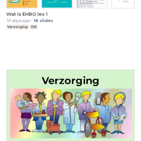
Wat is EHBO les 1
10 days ago
-
16
slides
Verzorging
ISK