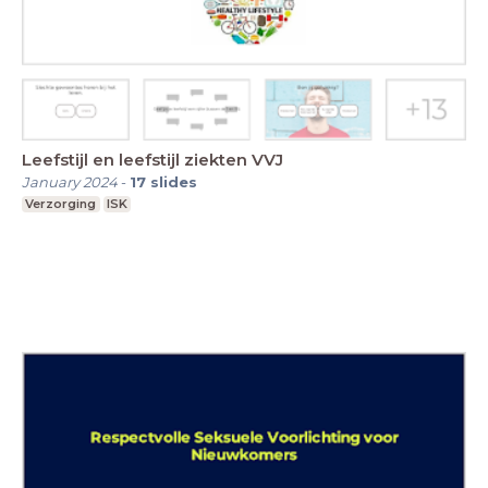
Leefstijl en leefstijl ziekten VVJ
January 2024
-
17
slides
Verzorging
ISK