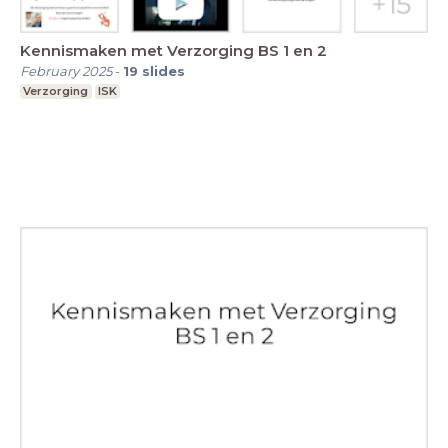
Kennismaken met Verzorging BS 1 en 2
February 2025
-
19
slides
Verzorging
ISK