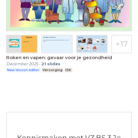
Roken en vapen: gevaar voor je gezondheid
December 2025
-
21
slides
New lesson editor
Verzorging
ISK