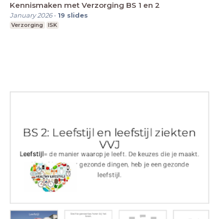
Kennismaken met Verzorging BS 1 en 2
January 2026
-
19
slides
Verzorging
ISK