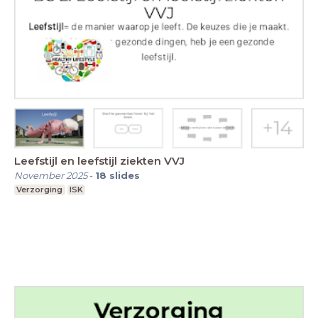
Leefstijl en leefstijl ziekten VVJ
November 2025
-
18
slides
Verzorging
ISK