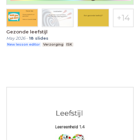
Gezonde leefstijl
May 2026
-
18
slides
New lesson editor
Verzorging
ISK