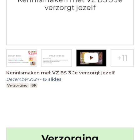
Kennismaken met VZ BS 3 Je verzorgt jezelf
December 2024
-
15
slides
Verzorging
ISK