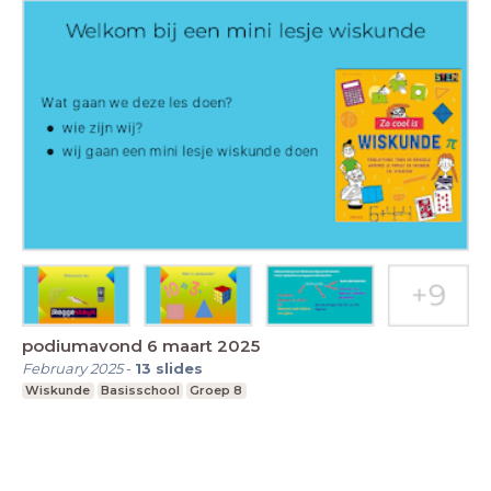
podiumavond 6 maart 2025
February 2025
-
13
slides
Wiskunde
Basisschool
Groep 8