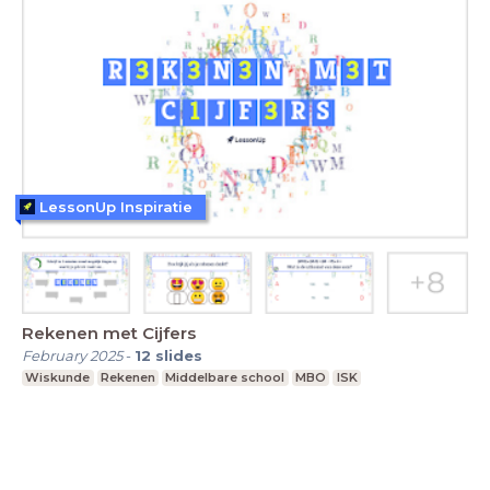
LessonUp Inspiratie
Rekenen met Cijfers
February 2025
-
12
slides
Wiskunde
Rekenen
Middelbare school
MBO
ISK