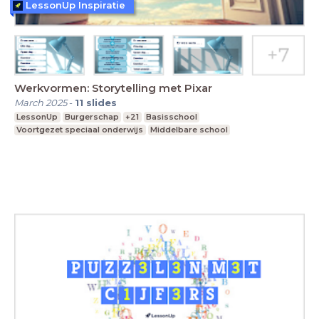
LessonUp Inspiratie
Werkvormen: Storytelling met Pixar
March 2025
-
11
slides
LessonUp
Burgerschap
+21
Basisschool
Voortgezet speciaal onderwijs
Middelbare school