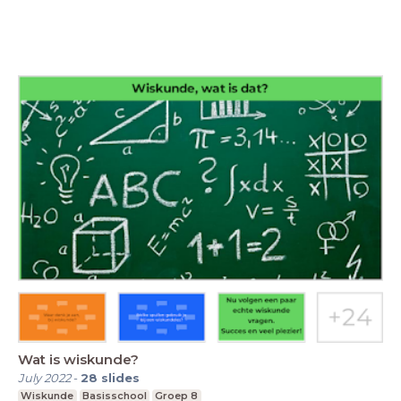
Wat is wiskunde?
July 2022
-
28
slides
Wiskunde
Basisschool
Groep 8