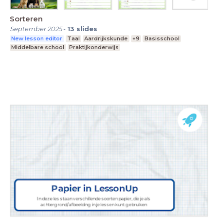
Sorteren
September 2025
-
13
slides
New lesson editor
Taal
Aardrijkskunde
+9
Basisschool
Middelbare school
Praktijkonderwijs