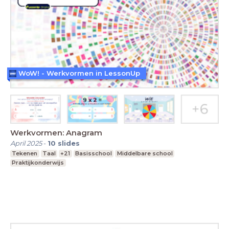
WoW! - Werkvormen in LessonUp
Werkvormen: Anagram
April 2025
-
10
slides
Tekenen
Taal
+21
Basisschool
Middelbare school
Praktijkonderwijs