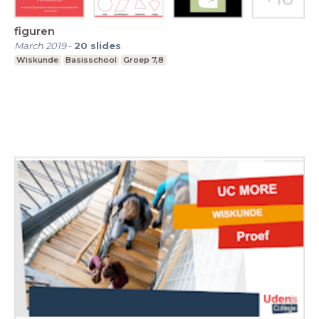
figuren
March 2019
-
20
slides
Wiskunde
Basisschool
Groep 7,8