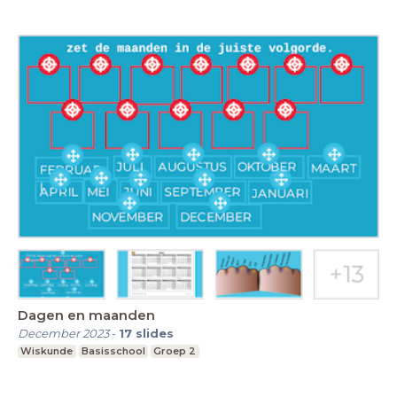
Dagen en maanden
December 2023
-
17
slides
Wiskunde
Basisschool
Groep 2