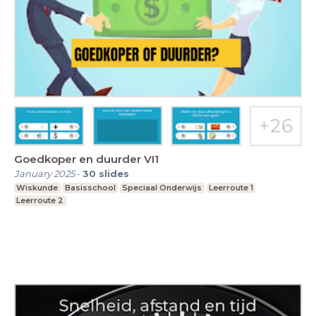
Goedkoper en duurder VI1
January 2025
-
30
slides
Wiskunde
Basisschool
Speciaal Onderwijs
Leerroute 1
Leerroute 2