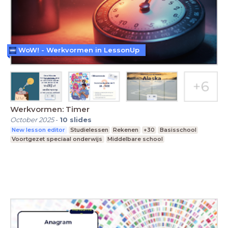
WoW! - Werkvormen in LessonUp
Werkvormen: Timer
October 2025
-
10
slides
New lesson editor
Studielessen
Rekenen
+30
Basisschool
Voortgezet speciaal onderwijs
Middelbare school