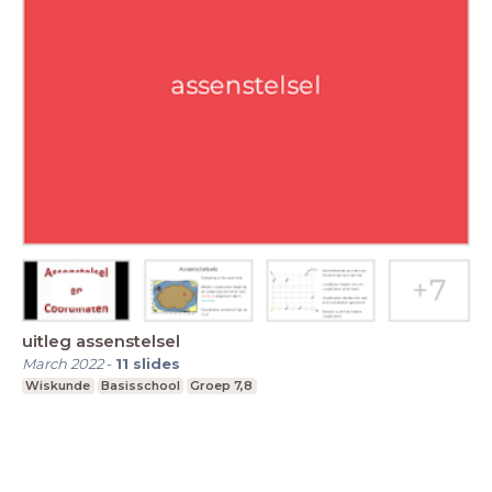
uitleg assenstelsel
March 2022
-
11
slides
Wiskunde
Basisschool
Groep 7,8