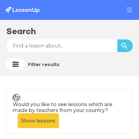
Search
Filter results
Would you like to see lessons which are
made by teachers from your country?
Show lessons