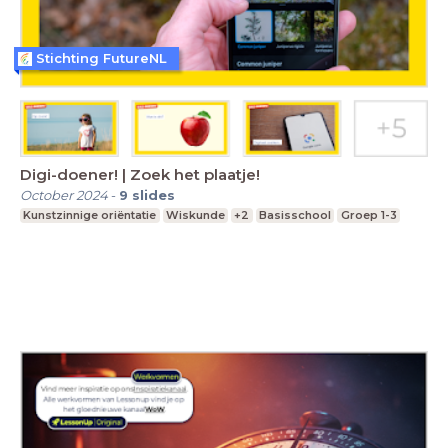
Stichting FutureNL
Digi-doener! | Zoek het plaatje!
October 2024
-
9
slides
Kunstzinnige oriëntatie
Wiskunde
+2
Basisschool
Groep 1-3