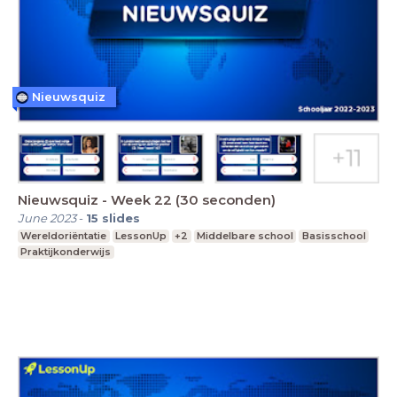
Nieuwsquiz
Nieuwsquiz - Week 22 (30 seconden)
June 2023
-
15
slides
Wereldoriëntatie
LessonUp
+2
Middelbare school
Basisschool
Praktijkonderwijs