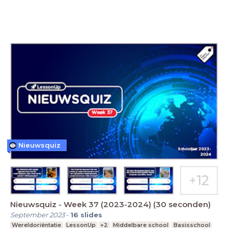
Nieuwsquiz
Nieuwsquiz - Week 37 (2023-2024) (30 seconden)
September 2023
-
16
slides
Wereldoriëntatie
LessonUp
+2
Middelbare school
Basisschool