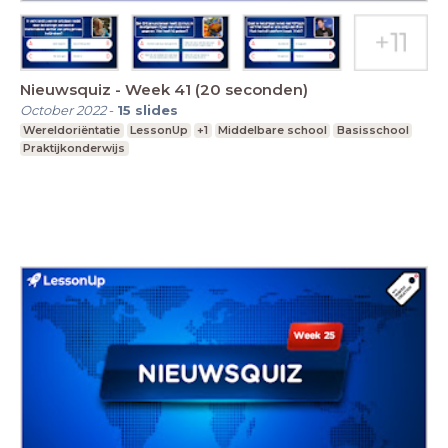
Nieuwsquiz - Week 41 (20 seconden)
October 2022
-
15
slides
Wereldoriëntatie
LessonUp
+1
Middelbare school
Basisschool
Praktijkonderwijs