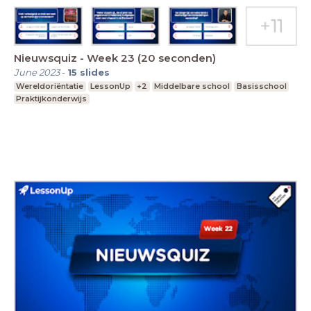
Nieuwsquiz - Week 23 (20 seconden)
June 2023
-
15
slides
Wereldoriëntatie
LessonUp
+2
Middelbare school
Basisschool
Praktijkonderwijs