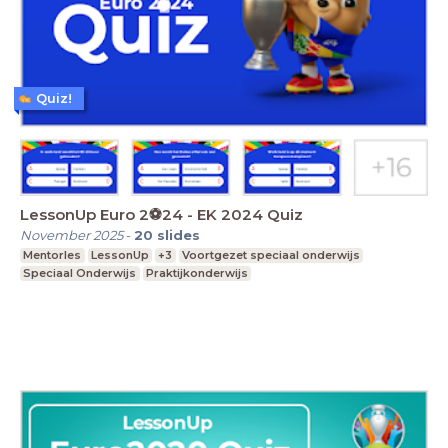
Quiz!
LessonUp Euro 2⚽️24 - EK 2024 Quiz
November 2025
-
20
slides
Mentorles
LessonUp
+3
Voortgezet speciaal onderwijs
Speciaal Onderwijs
Praktijkonderwijs