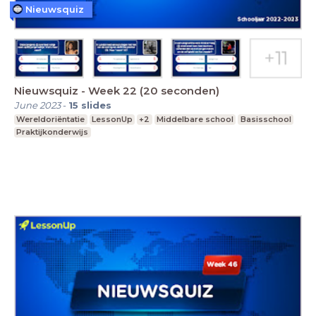
Nieuwsquiz
Nieuwsquiz - Week 22 (20 seconden)
June 2023
-
15
slides
Wereldoriëntatie
LessonUp
+2
Middelbare school
Basisschool
Praktijkonderwijs