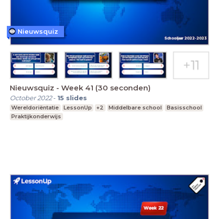
Nieuwsquiz
Nieuwsquiz - Week 41 (30 seconden)
October 2022
-
15
slides
Wereldoriëntatie
LessonUp
+2
Middelbare school
Basisschool
Praktijkonderwijs