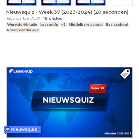
Nieuwsquiz - Week 37 (2023-2024) (20 seconden)
September 2023
-
16
slides
Wereldoriëntatie
LessonUp
+2
Middelbare school
Basisschool
Praktijkonderwijs
Nieuwsquiz