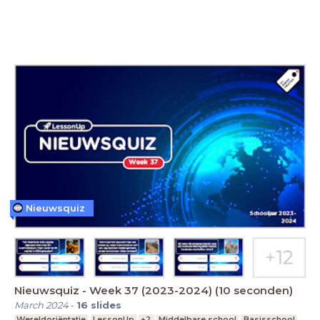
Nieuwsquiz
Nieuwsquiz - Week 37 (2023-2024) (10 seconden)
March 2024
-
16
slides
Wereldoriëntatie
LessonUp
+2
Middelbare school
Basisschool