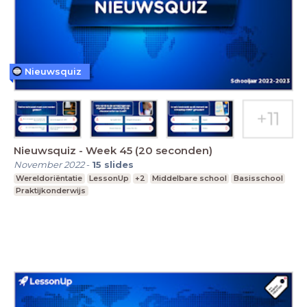
Nieuwsquiz
Nieuwsquiz - Week 45 (20 seconden)
November 2022
-
15
slides
Wereldoriëntatie
LessonUp
+2
Middelbare school
Basisschool
Praktijkonderwijs