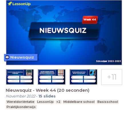
Nieuwsquiz
Nieuwsquiz - Week 44 (20 seconden)
November 2022
-
15
slides
Wereldoriëntatie
LessonUp
+2
Middelbare school
Basisschool
Praktijkonderwijs