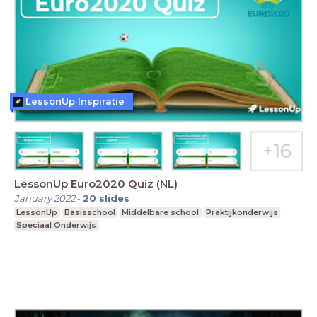
LessonUp Inspiratie
LessonUp Euro2020 Quiz (NL)
January 2022
-
20
slides
LessonUp
Basisschool
Middelbare school
Praktijkonderwijs
Speciaal Onderwijs