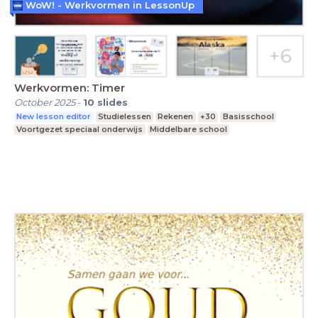
WoW! - Werkvormen in LessonUp
Werkvormen: Timer
October 2025
-
10
slides
New lesson editor
Studielessen
Rekenen
+30
Basisschool
Voortgezet speciaal onderwijs
Middelbare school