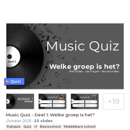
Quiz!
Music Quiz - Deel 1: Welke groep is het?
October 2025
-
23
slides
Pubquiz
Quiz
+1
Basisschool
Middelbare school