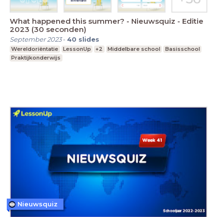
What happened this summer? - Nieuwsquiz - Editie
2023 (30 seconden)
September 2023
-
40
slides
Wereldoriëntatie
LessonUp
+2
Middelbare school
Basisschool
Praktijkonderwijs
Nieuwsquiz