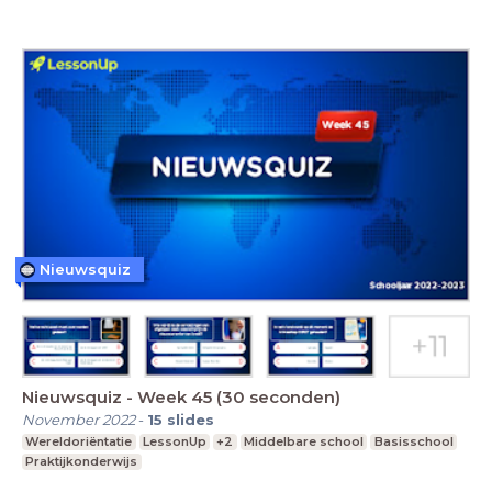
Nieuwsquiz
Nieuwsquiz - Week 45 (30 seconden)
November 2022
-
15
slides
Wereldoriëntatie
LessonUp
+2
Middelbare school
Basisschool
Praktijkonderwijs