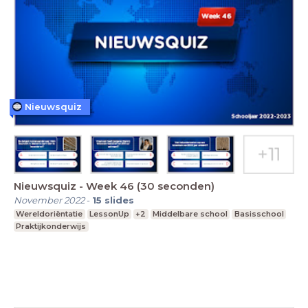
Nieuwsquiz
Nieuwsquiz - Week 46 (30 seconden)
November 2022
-
15
slides
Wereldoriëntatie
LessonUp
+2
Middelbare school
Basisschool
Praktijkonderwijs