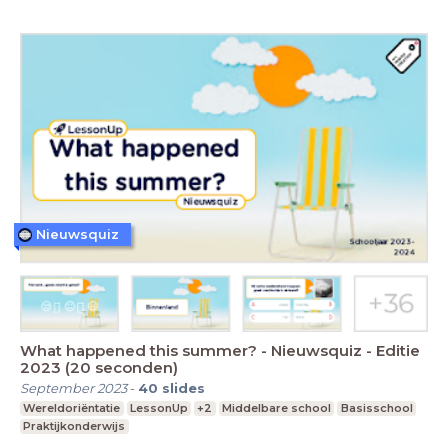
Nieuwsquiz
What happened this summer? - Nieuwsquiz - Editie
2023 (20 seconden)
September 2023
-
40
slides
Wereldoriëntatie
LessonUp
+2
Middelbare school
Basisschool
Praktijkonderwijs