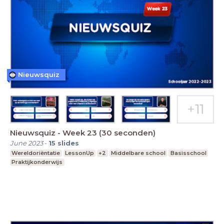
Nieuwsquiz
Nieuwsquiz - Week 23 (30 seconden)
June 2023
-
15
slides
Wereldoriëntatie
LessonUp
+2
Middelbare school
Basisschool
Praktijkonderwijs