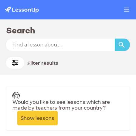
Search
Filter results
Would you like to see lessons which are
made by teachers from your country?
Show lessons