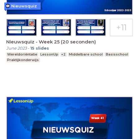
Nieuwsquiz
Nieuwsquiz - Week 25 (20 seconden)
June 2023
-
15
slides
Wereldoriëntatie
LessonUp
+2
Middelbare school
Basisschool
Praktijkonderwijs