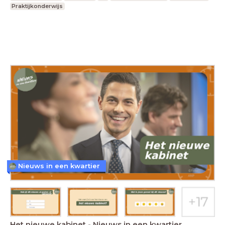
Praktijkonderwijs
Nieuws in een kwartier
Het nieuwe kabinet - Nieuws in een kwartier