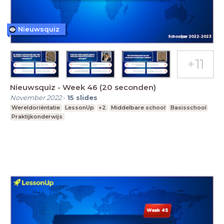
Nieuwsquiz
Nieuwsquiz - Week 46 (20 seconden)
November 2022
-
15
slides
Wereldoriëntatie
LessonUp
+2
Middelbare school
Basisschool
Praktijkonderwijs