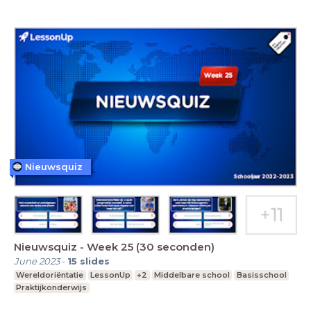
Nieuwsquiz
Nieuwsquiz - Week 25 (30 seconden)
June 2023
-
15
slides
Wereldoriëntatie
LessonUp
+2
Middelbare school
Basisschool
Praktijkonderwijs