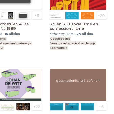
fdstuk 5.4: De
3.9 en 3.10 socialisme en
 Na 1989
confessionalisme
5
-
15
slides
February 2024
-
24
slides
enis
Geschiedenis
t speciaal onderwijs
Voortgezet speciaal onderwijs
 2
Leerroute 2