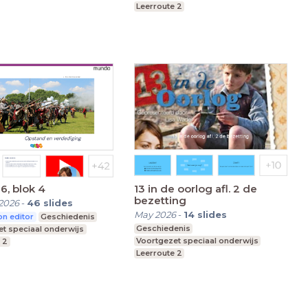
Leerroute 2
, blok 4
13 in de oorlog afl. 2 de
bezetting
2026
-
46
slides
May 2026
-
14
slides
n editor
Geschiedenis
Geschiedenis
t speciaal onderwijs
Voortgezet speciaal onderwijs
 2
Leerroute 2