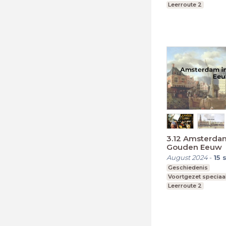
Leerroute 2
3.12 Amsterda
Gouden Eeuw
August 2024
-
15
Geschiedenis
Voortgezet speciaa
Leerroute 2