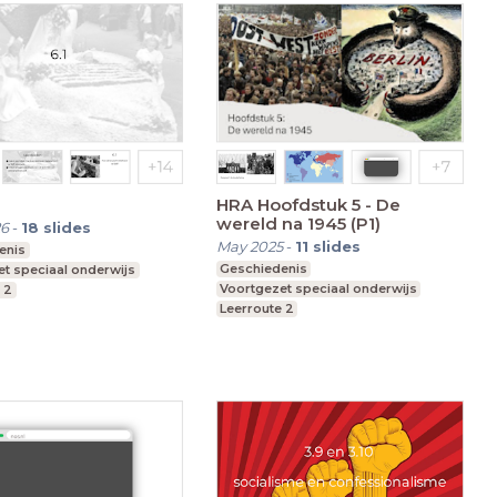
HRA Hoofdstuk 5 - De
wereld na 1945 (P1)
26
-
18
slides
May 2025
-
11
slides
enis
Geschiedenis
t speciaal onderwijs
Voortgezet speciaal onderwijs
 2
Leerroute 2