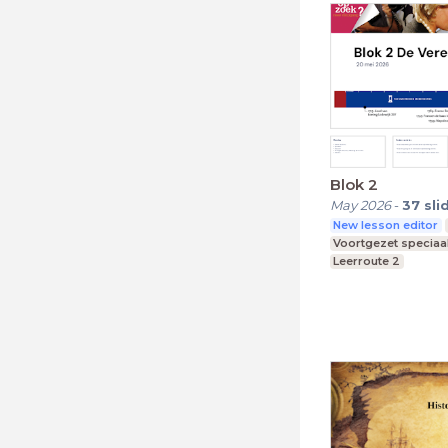
Blok 2
May 2026
-
37
sli
New lesson editor
Voortgezet speciaa
Leerroute 2