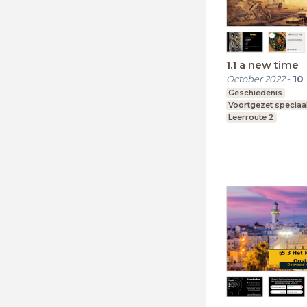
1.1 a new time
October 2022
-
10
Geschiedenis
Voortgezet speciaa
Leerroute 2