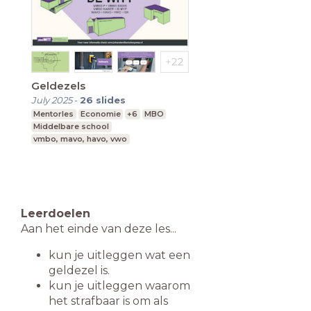
Geldezels
July 2025
-
26
slides
Mentorles
Economie
+6
MBO
Middelbare school
vmbo, mavo, havo, vwo
Leerdoelen
Aan het einde van deze les...
kun je uitleggen wat een
geldezel is.
kun je uitleggen waarom
het strafbaar is om als