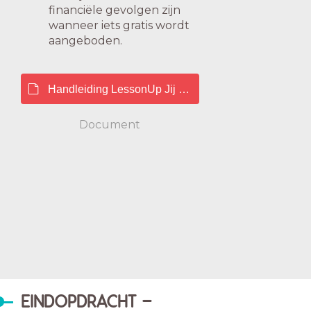
financiële gevolgen zijn
wanneer iets gratis wordt
aangeboden.
Handleiding LessonUp Jij en je mobieltje.pdf
Document
EINDOPDRACHT -