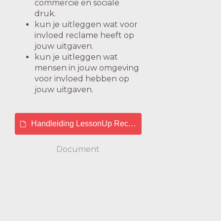
commercie en sociale
druk.
kun je uitleggen wat voor
invloed reclame heeft op
jouw uitgaven.
kun je uitleggen wat
mensen in jouw omgeving
voor invloed hebben op
jouw uitgaven.
Handleiding LessonUp Reclame en verleidingen def.p
Document