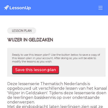
LESSON PLAN
WIJZER IN GELDZAKEN
Ready to use this lesson plan? Use the button below to save a copy of
this lesson plan in your account. After doing so, you will be able to
modify the lessons as you wish.
Save this lesson plan
Deze lessenserie Thematisch Nederlands is
opgebouwd uit verschillende lessen van het kanaal
'Wijzer in Geldzaken'. Tijdens deze lessenserie doen
de leerlingen basiskennis op over onderstaande
onderwerpen.
Met de eindopdracht laten leerlingen zien wat ze