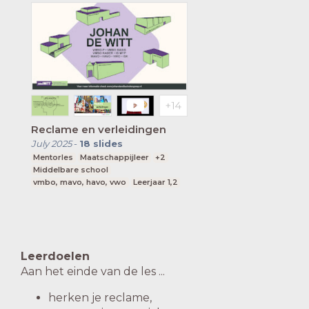
Reclame en verleidingen
July 2025
-
18
slides
Mentorles
Maatschappijleer
+2
Middelbare school
vmbo, mavo, havo, vwo
Leerjaar 1,2
Leerdoelen
Aan het einde van de les ...
herken je reclame,