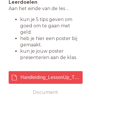
Leerdoelen
Aan het einde van de les ...
kun je 5 tips geven om
goed om te gaan met
geld.
heb je hier een poster bij
gemaakt.
kun je jouw poster
presenteren aan de klas.
Handleiding_LessonUp_Tegelles.pdf
Document