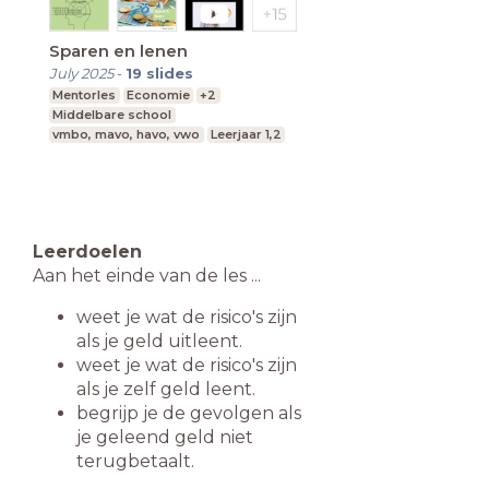
Sparen en lenen
July 2025
-
19
slides
Mentorles
Economie
+2
Middelbare school
vmbo, mavo, havo, vwo
Leerjaar 1,2
Leerdoelen
Aan het einde van de les ...
weet je wat de risico's zijn
als je geld uitleent.
weet je wat de risico's zijn
als je zelf geld leent.
begrijp je de gevolgen als
je geleend geld niet
terugbetaalt.