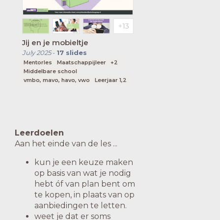
Jij en je mobieltje
July 2025
-
17
slides
Mentorles
Maatschappijleer
+2
Middelbare school
vmbo, mavo, havo, vwo
Leerjaar 1,2
Leerdoelen
Aan het einde van de les ...
kun je een keuze maken
op basis van wat je nodig
hebt óf van plan bent om
te kopen, in plaats van op
aanbiedingen te letten.
weet je dat er soms