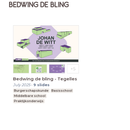
BEDWING DE BLING
Bedwing de bling - Tegelles
July 2025
-
9
slides
Burgerschapskunde
Basisschool
Middelbare school
Praktijkonderwijs
Voortgezet speciaal onderwijs