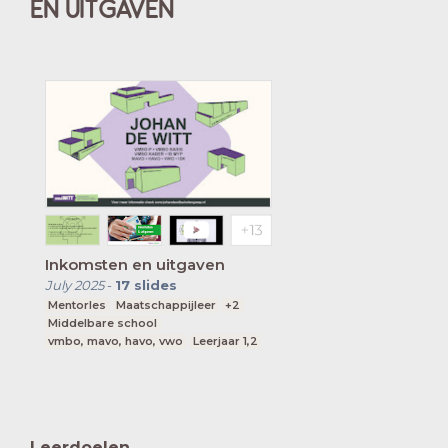
EN UITGAVEN
Inkomsten en uitgaven
July 2025
-
17
slides
Mentorles
Maatschappijleer
+2
Middelbare school
vmbo, mavo, havo, vwo
Leerjaar 1,2
Leerdoelen