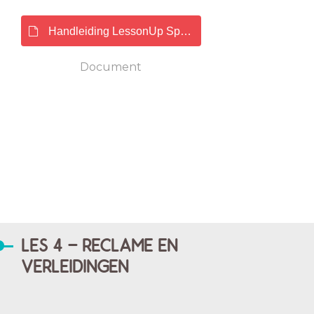
Handleiding LessonUp Sparen en lenen def.pdf
Document
LES 4 - RECLAME EN
VERLEIDINGEN