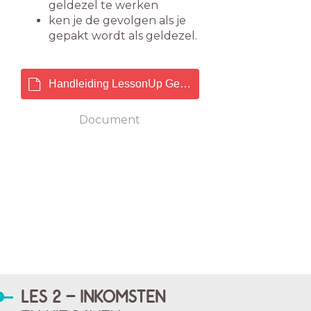
geldezel te werken
ken je de gevolgen als je
gepakt wordt als geldezel.
Handleiding LessonUp Geldezels.pdf
Document
LES 2 - INKOMSTEN