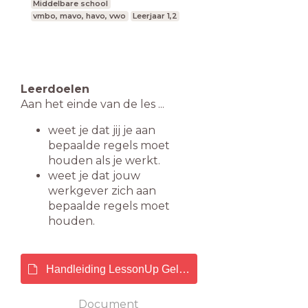
Middelbare school
vmbo, mavo, havo, vwo
Leerjaar 1,2
Leerdoelen
Aan het einde van de les ...
weet je dat jij je aan
bepaalde regels moet
houden als je werkt.
weet je dat jouw
werkgever zich aan
bepaalde regels moet
houden.
Handleiding LessonUp Geld verdienen def.pdf
Document