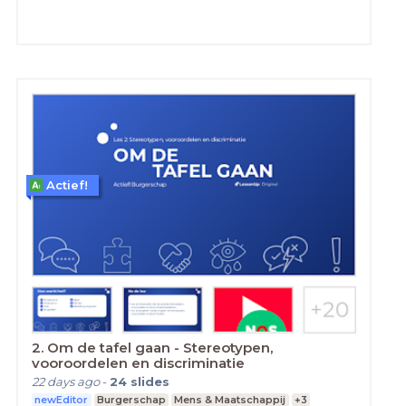
Actief!
2. Om de tafel gaan - Stereotypen,
vooroordelen en discriminatie
22 days ago
-
24
slides
newEditor
Burgerschap
Mens & Maatschappij
+3