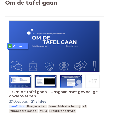
Om de tafel gaan
Actief!
1. Om de tafel gaan - Omgaan met gevoelige
onderwerpen
22 days ago
-
21
slides
newEditor
Burgerschap
Mens & Maatschappij
+3
Middelbare school
MBO
Praktijkonderwijs