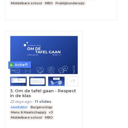
Middelbare school
MBO
Praktijkonderwijs
Actief!
3. Om de tafel gaan - Respect
in de klas
22 days ago
-
11
slides
newEditor
Burgerschap
Mens & Maatschappij
+3
Middelbare school
MBO
Praktijkonderwijs