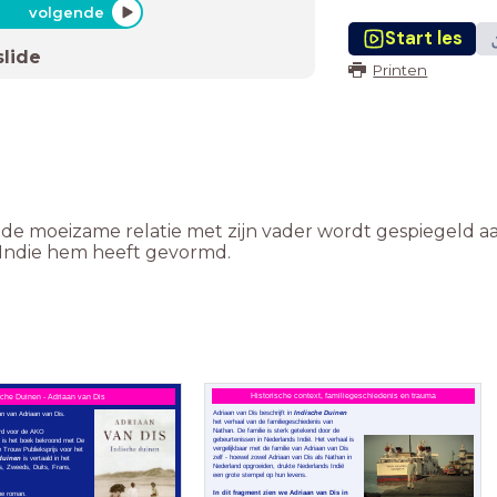
volgende
Start les
slide
Printen
de moeizame relatie met zijn vader wordt gespiegeld aa
s-Indie hem heeft gevormd.
Historische context, familiegeschiedenis en trauma
sche Duinen - Adriaan van Dis
Adriaan van Dis beschrijft in
Indische Duinen
n van Adriaan van Dis.
het verhaal van de familiegeschiedenis van
Nathan. De familie is sterk getekend door de
erd voor de AKO
gebeurtenissen in Nederlands Indië. Het verhaal is
aar is het boek bekroond met De
vergelijkbaar met de familie van Adriaan van Dis
e Trouw Publieksprijs voor het
zelf - hoewel zowel Adriaan van Dis als Nathan in
duinen
is vertaald in het
Nederland opgroeiden, drukte Nederlands Indië
ns, Zweeds, Duits, Frans,
een grote stempel op hun levens.
In dit fragment zien we Adriaan van Dis in
che roman.