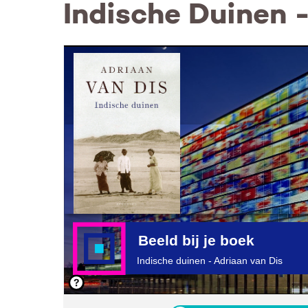
Indische Duinen 
Beeld bij je boek
Indische duinen - Adriaan van Dis