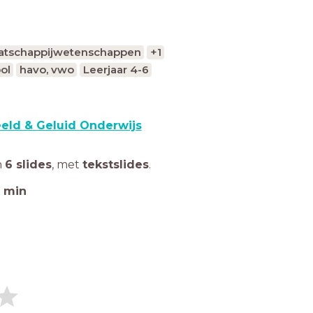
atschappijwetenschappen
+1
ol
havo, vwo
Leerjaar 4-6
eld & Geluid Onderwijs
n
6 slides
,
met
tekstslides
.
min