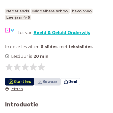
Nederlands
Middelbare school
havo, vwo
Leerjaar 4-6
Les van
Beeld & Geluid Onderwijs
In deze les zitten
6 slides
,
met
tekstslides
.
Lesduur is:
20
min
Start les
Bewaar
Deel
Printen
Introductie