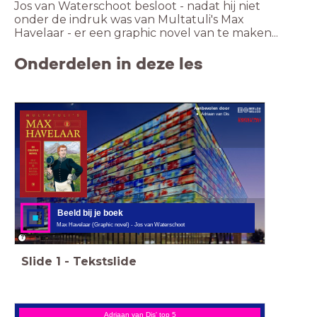
Jos van Waterschoot besloot - nadat hij niet
onder de indruk was van Multatuli's Max
Havelaar - er een graphic novel van te maken...
Onderdelen in deze les
Aanbevolen door
Adriaan van Dis
Beeld bij je boek
Max Havelaar (Graphic novel) - Jos van Waterschoot
Slide
1
-
Tekstslide
Adriaan van Dis' top 5