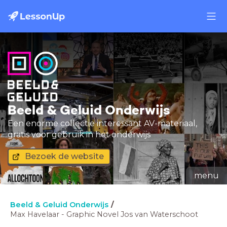
Beeld & Geluid Onderwijs
Een enorme collectie interessant AV-materiaal,
gratis voor gebruik in het onderwijs
Bezoek de website
menu
Beeld & Geluid Onderwijs
Max Havelaar - Graphic Novel Jos van Waterschoot