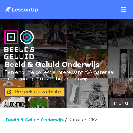
Beeld & Geluid Onderwijs
Een enorme collectie interessant AV-materiaal,
gratis voor gebruik in het onderwijs
Bezoek de website
menu
Beeld & Geluid Onderwijs
Kunst en CKV