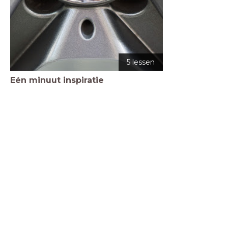
5 lessen
Eén minuut inspiratie