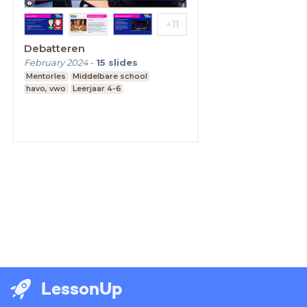
Debatteren
February 2024
-
15
slides
Mentorles
Middelbare school
havo, vwo
Leerjaar 4-6
LessonUp