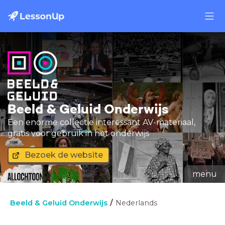
Beeld & Geluid Onderwijs
Een enorme collectie interessant AV-materiaal,
gratis voor gebruik in het onderwijs
Bezoek de website
menu
Beeld & Geluid Onderwijs
Nederlands