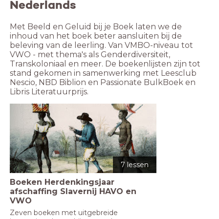
Nederlands
Met Beeld en Geluid bij je Boek laten we de 
inhoud van het boek beter aansluiten bij de 
beleving van de leerling. Van VMBO-niveau tot 
VWO - met thema's als Genderdiversiteit, 
Transkoloniaal en meer. De boekenlijsten zijn tot 
stand gekomen in samenwerking met Leesclub 
Nescio, NBD Biblion en Passionate BulkBoek en 
Libris Literatuurprijs.
7 lessen
Boeken Herdenkingsjaar
afschaffing Slavernij HAVO en
VWO
Zeven boeken met uitgebreide 