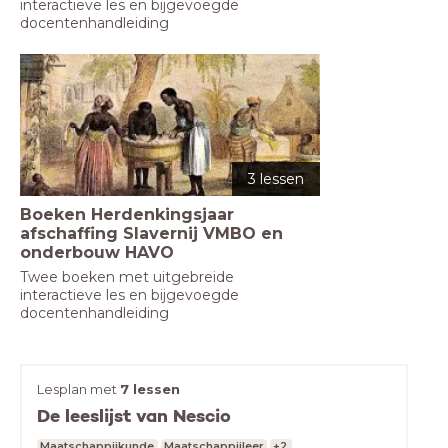
interactieve les en bijgevoegde 
docentenhandleiding
3 lessen
Boeken Herdenkingsjaar
afschaffing Slavernij VMBO en
onderbouw HAVO
Twee boeken met uitgebreide 
interactieve les en bijgevoegde 
docentenhandleiding
Lesplan met
7 lessen
De leeslijst van Nescio
Maatschappijkunde
Maatschappijleer
+2