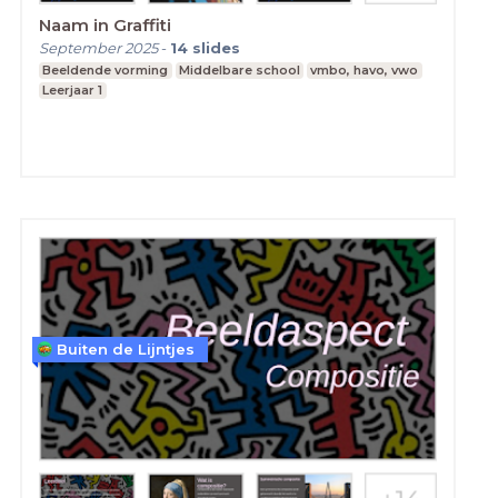
Naam in Graffiti
September 2025
-
14
slides
Beeldende vorming
Middelbare school
vmbo, havo, vwo
Leerjaar 1
Buiten de Lijntjes