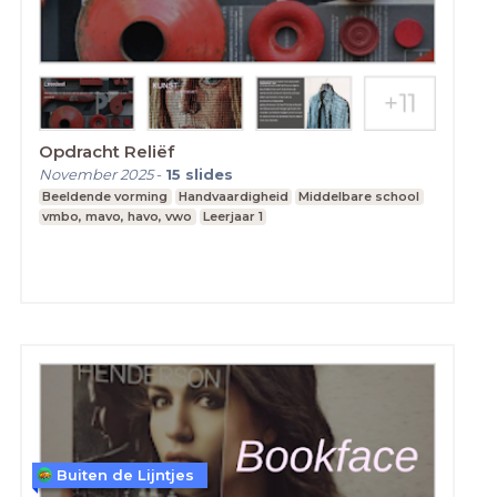
Opdracht Reliëf
November 2025
-
15
slides
Beeldende vorming
Handvaardigheid
Middelbare school
vmbo, mavo, havo, vwo
Leerjaar 1
Buiten de Lijntjes