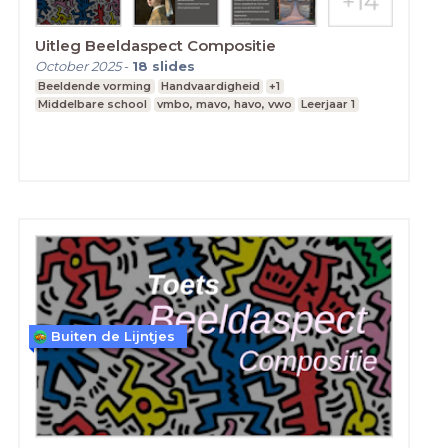
Uitleg Beeldaspect Compositie
October 2025
-
18
slides
Beeldende vorming
Handvaardigheid
+1
Middelbare school
vmbo, mavo, havo, vwo
Leerjaar 1
Buiten de Lijntjes