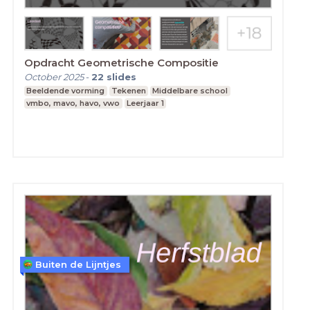
Opdracht Geometrische Compositie
October 2025
-
22
slides
Beeldende vorming
Tekenen
Middelbare school
vmbo, mavo, havo, vwo
Leerjaar 1
Buiten de Lijntjes