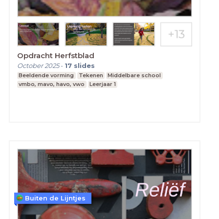
Opdracht Herfstblad
October 2025
-
17
slides
Beeldende vorming
Tekenen
Middelbare school
vmbo, mavo, havo, vwo
Leerjaar 1
Buiten de Lijntjes