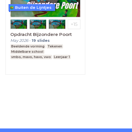
Buiten de Lijntjes
Opdracht Bijzondere Poort
May 2026
-
19
slides
Beeldende vorming
Tekenen
Middelbare school
vmbo, mavo, havo, vwo
Leerjaar 1