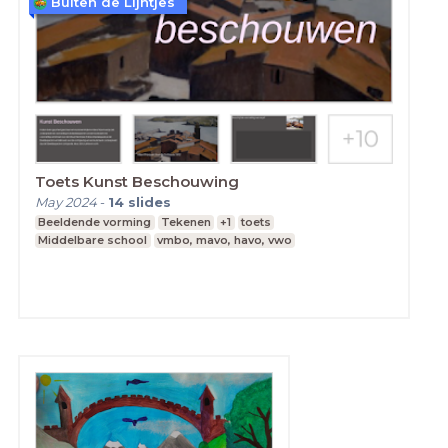
Buiten de Lijntjes
Toets Kunst Beschouwing
May 2024
-
14
slides
Beeldende vorming
Tekenen
+1
toets
Middelbare school
vmbo, mavo, havo, vwo