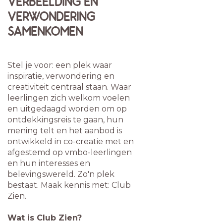
VERBEELDING EN
VERWONDERING
SAMENKOMEN
Stel je voor: een plek waar
inspiratie, verwondering en
creativiteit centraal staan. Waar
leerlingen zich welkom voelen
en uitgedaagd worden om op
ontdekkingsreis te gaan, hun
mening telt en het aanbod is
ontwikkeld in co-creatie met en
afgestemd op vmbo-leerlingen
en hun interesses en
belevingswereld. Zo'n plek
bestaat. Maak kennis met: Club
Zien.
Wat is Club Zien?