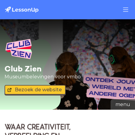
Club Zien
Museumbelevingen voor vmbo
Bezoek de website
menu
WAAR CREATIVITEIT,