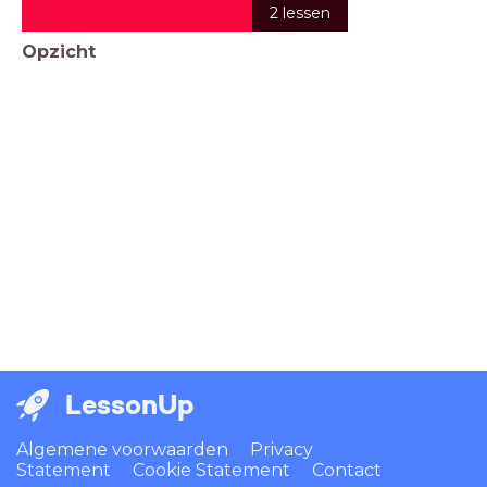
2 lessen
Opzicht
LessonUp
Algemene voorwaarden
Privacy
Statement
Cookie Statement
Contact