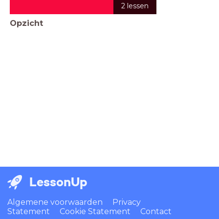
2 lessen
Opzicht
LessonUp
Algemene voorwaarden
Privacy
Statement
Cookie Statement
Contact