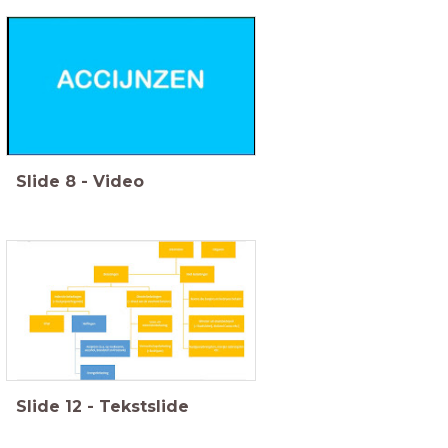
Slide
8
-
Video
Slide
12
-
Tekstslide