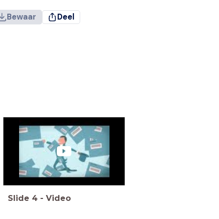
Bewaar
Deel
Slide
4
-
Video