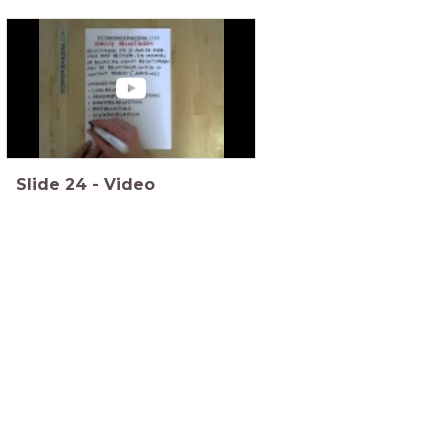
Slide
24
-
Video