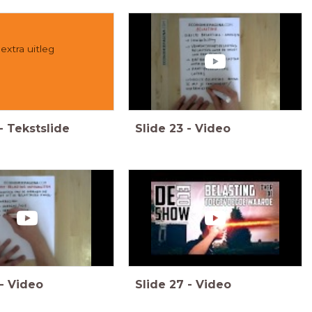
extra uitleg
-
Tekstslide
Slide
23
-
Video
-
Video
Slide
27
-
Video