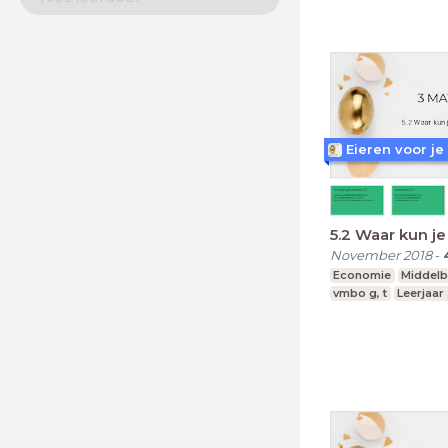
Eieren voor je
5.2 Waar kun j
November 2018
-
Economie
Middelb
vmbo g, t
Leerjaar