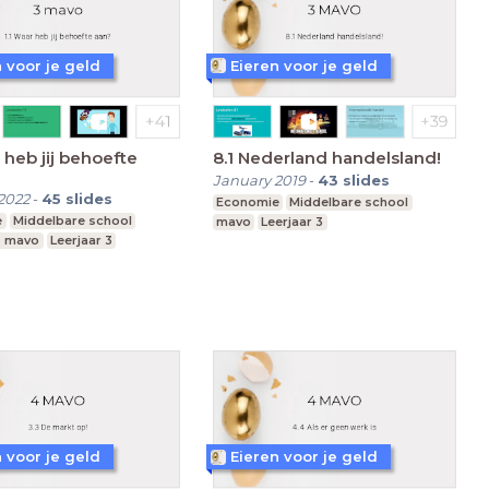
 voor je geld
Eieren voor je geld
r heb jij behoefte
8.1 Nederland handelsland!
January 2019
-
43
slides
2022
-
45
slides
Economie
Middelbare school
e
Middelbare school
mavo
Leerjaar 3
, mavo
Leerjaar 3
 voor je geld
Eieren voor je geld