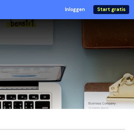
Inloggen
Start gratis