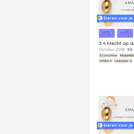
Eieren voor je
3.4 Macht op d
October 2018
-
50
Economie
Middelb
vmbo t
Leerjaar 4
Eieren voor je