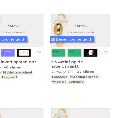
 voor je geld
Eieren voor je geld
 levert sparen op?
5.3 Actief op de
arbeidsmarkt
6
-
40
slides
January 2022
-
37
slides
e
Middelbare school
Economie
Middelbare school
Leerjaar 3
vmbo g, t
Leerjaar 3