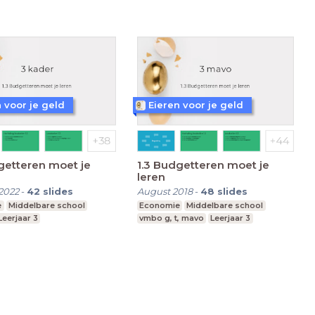
 voor je geld
Eieren voor je geld
getteren moet je
1.3 Budgetteren moet je
leren
2022
-
42
slides
August 2018
-
48
slides
e
Middelbare school
Economie
Middelbare school
Leerjaar 3
vmbo g, t, mavo
Leerjaar 3