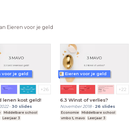
van Eieren voor je geld
 voor je geld
Eieren voor je geld
d lenen kost geld!
6.3 Winst of verlies?
2022
-
30
slides
November 2018
-
26
slides
e
Middelbare school
Economie
Middelbare school
Leerjaar 3
vmbo t, mavo
Leerjaar 3