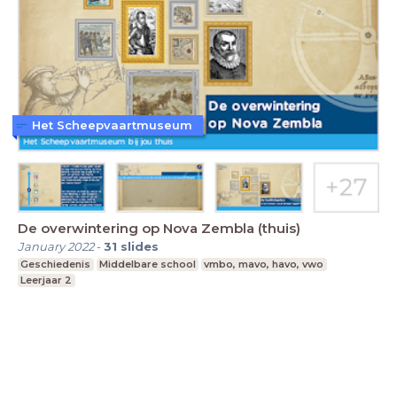
Het Scheepvaartmuseum
De overwintering op Nova Zembla (thuis)
January 2022
-
31
slides
Geschiedenis
Middelbare school
vmbo, mavo, havo, vwo
Leerjaar 2