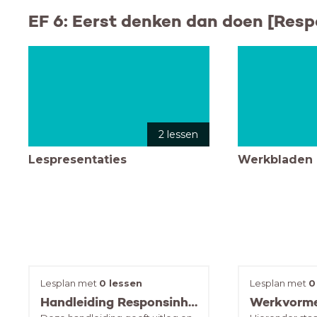
EF 6: Eerst denken dan doen [Resp
2 lessen
Lespresentaties
Werkbladen
Lesplan met
0 lessen
Lesplan met
0
Handleiding Responsinhibtie [Denken dan doen]