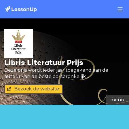
Libris Literatuur Prijs
Deze prijs wordt ieder jaar toegekend aan de
auteur van de beste oorspronkelijk
Nederlandstalige roman van het afgelopen jaar. De
Bezoek de website
winnaar ontvangt 50.000 euro en een bronzen
legpenning.
menu