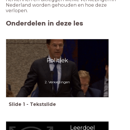
Nederland worden gehouden en hoe deze
verlopen.
Onderdelen in deze les
Politiek
2. Verkiezingen
Slide
1
-
Tekstslide
Leerdoel