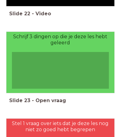
Slide
22
-
Video
Schrijf 3 dingen op die je deze les hebt
geleerd
Slide
23
-
Open vraag
Stel 1 vraag over iets dat je deze les nog
niet zo goed hebt begrepen