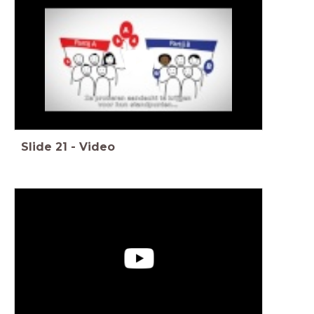
Slide
21
-
Video