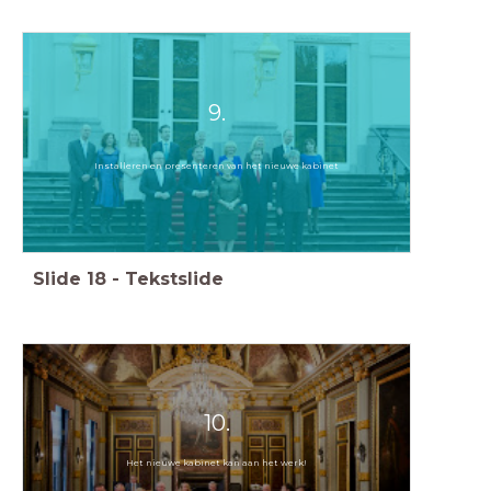
9.
Installeren en presenteren van het nieuwe kabinet
Slide
18
-
Tekstslide
10.
Het nieuwe kabinet kan aan het werk!