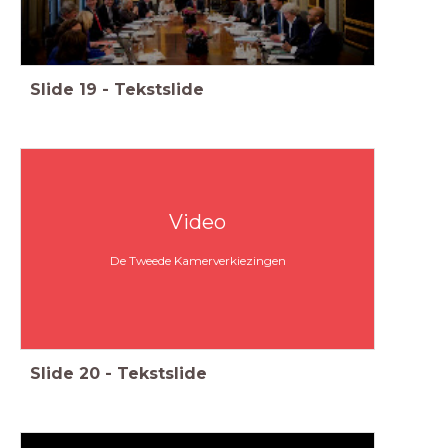
Slide
19
-
Tekstslide
Video
De Tweede Kamerverkiezingen
Slide
20
-
Tekstslide