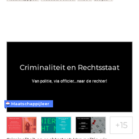
Maatschappijleer