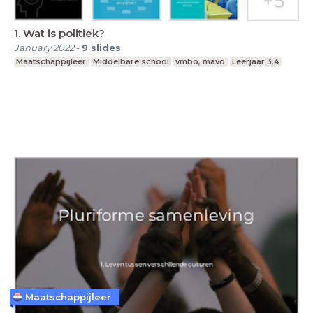
1. Wat is politiek?
January 2022
-
9
slides
Maatschappijleer
Middelbare school
vmbo, mavo
Leerjaar 3,4
Maatschappijleer