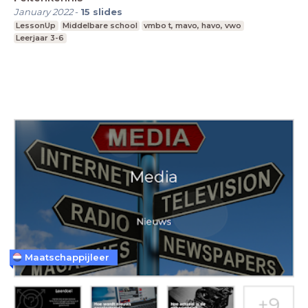
January 2022
-
15
slides
LessonUp
Middelbare school
vmbo t, mavo, havo, vwo
Leerjaar 3-6
Maatschappijleer