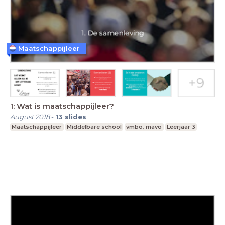
Maatschappijleer
1: Wat is maatschappijleer?
August 2018
-
13
slides
Maatschappijleer
Middelbare school
vmbo, mavo
Leerjaar 3