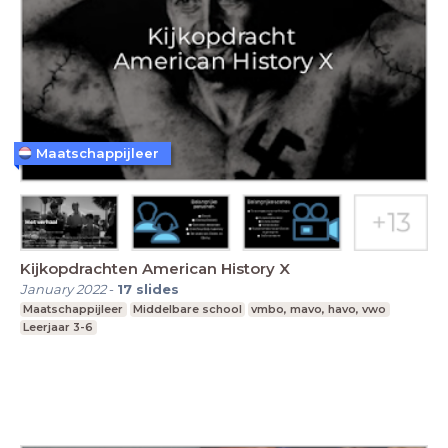
Maatschappijleer
Kijkopdrachten American History X
January 2022
-
17
slides
Maatschappijleer
Middelbare school
vmbo, mavo, havo, vwo
Leerjaar 3-6