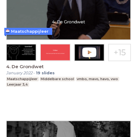
Maatschappijleer
4. De Grondwet
January 2022
-
19
slides
Maatschappijleer
Middelbare school
vmbo, mavo, havo, vwo
Leerjaar 3,4