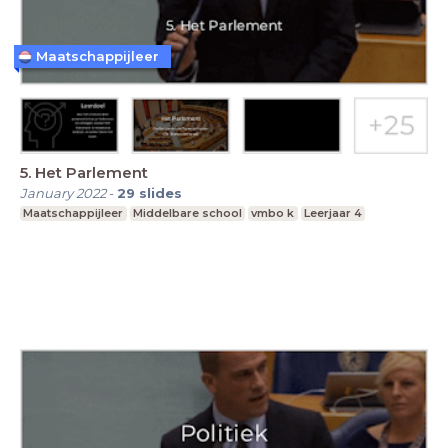
Maatschappijleer
5. Het Parlement
January 2022
-
29
slides
Maatschappijleer
Middelbare school
vmbo k
Leerjaar 4