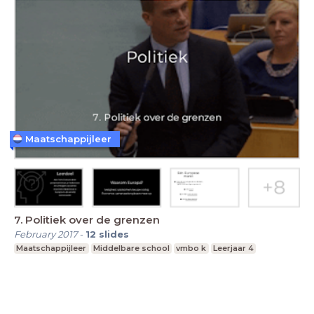
Maatschappijleer
7. Politiek over de grenzen
February 2017
-
12
slides
Maatschappijleer
Middelbare school
vmbo k
Leerjaar 4