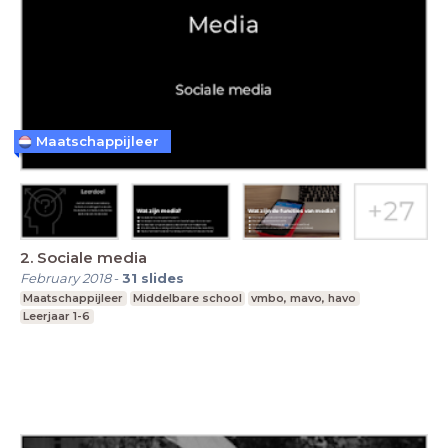
Maatschappijleer
2. Sociale media
February 2018
-
31
slides
Maatschappijleer
Middelbare school
vmbo, mavo, havo
Leerjaar 1-6