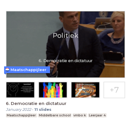
Maatschappijleer
6. Democratie en dictatuur
January 2022
-
11
slides
Maatschappijleer
Middelbare school
vmbo k
Leerjaar 4