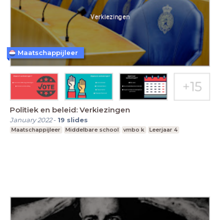
Maatschappijleer
Politiek en beleid: Verkiezingen
January 2022
-
19
slides
Maatschappijleer
Middelbare school
vmbo k
Leerjaar 4