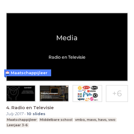
Maatschappijleer
4. Radio en Televisie
July 2017
-
10
slides
Maatschappijleer
Middelbare school
vmbo, mavo, havo, vwo
Leerjaar 3-6