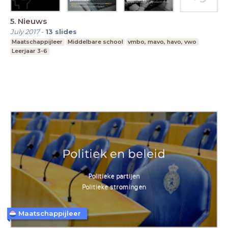
5. Nieuws
July 2017
-
13
slides
Maatschappijleer
Middelbare school
vmbo, mavo, havo, vwo
Leerjaar 3-6
Maatschappijleer