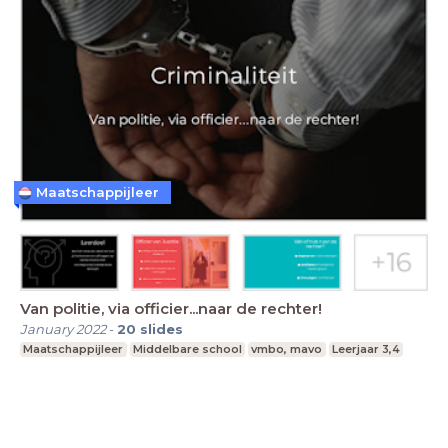
Maatschappijleer
Van politie, via officier...naar de rechter!
January 2022
-
20
slides
Maatschappijleer
Middelbare school
vmbo, mavo
Leerjaar 3,4