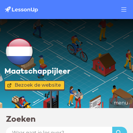
Maatschappijleer
Bezoek de website
menu
Zoeken