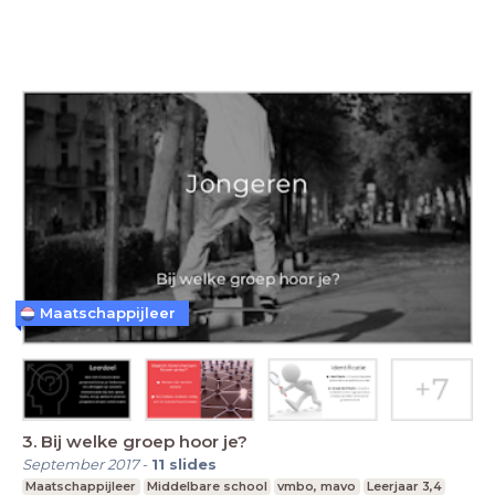
Maatschappijleer
3. Bij welke groep hoor je?
September 2017
-
11
slides
Maatschappijleer
Middelbare school
vmbo, mavo
Leerjaar 3,4