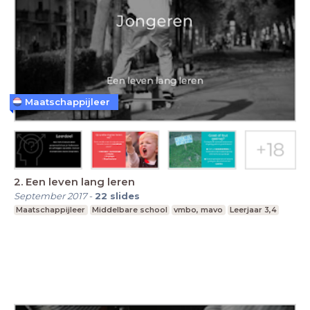
Maatschappijleer
2. Een leven lang leren
September 2017
-
22
slides
Maatschappijleer
Middelbare school
vmbo, mavo
Leerjaar 3,4