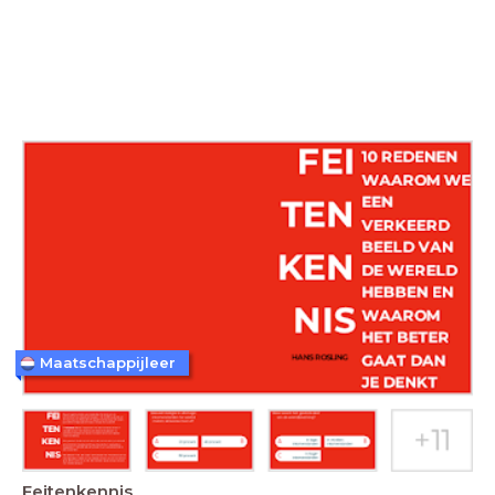
Maatschappijleer
Feitenkennis