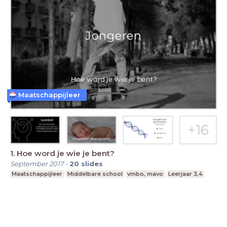
Maatschappijleer
1. Hoe word je wie je bent?
September 2017
-
20
slides
Maatschappijleer
Middelbare school
vmbo, mavo
Leerjaar 3,4