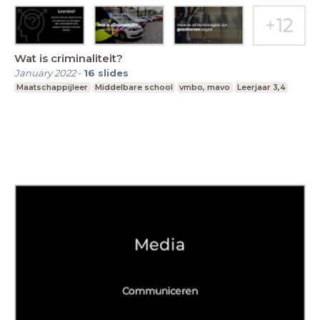
Wat is criminaliteit?
January 2022
-
16
slides
Maatschappijleer
Middelbare school
vmbo, mavo
Leerjaar 3,4