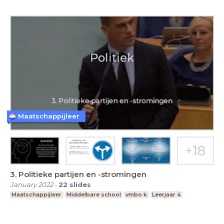
Maatschappijleer
3. Politieke partijen en -stromingen
January 2022
-
22
slides
Maatschappijleer
Middelbare school
vmbo k
Leerjaar 4