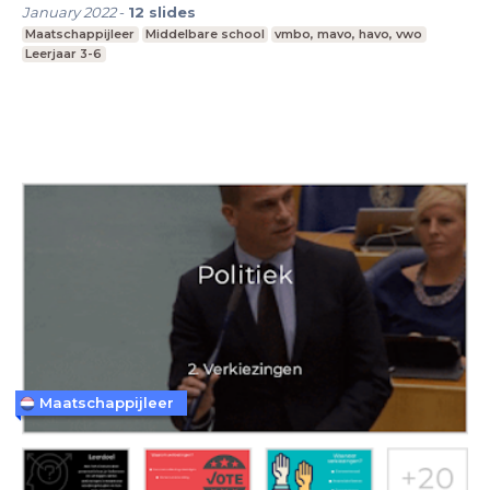
January 2022
-
12
slides
Maatschappijleer
Middelbare school
vmbo, mavo, havo, vwo
Leerjaar 3-6
Maatschappijleer