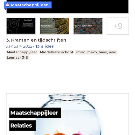
Maatschappijleer
3. Kranten en tijdschriften
January 2022
-
13
slides
Maatschappijleer
Middelbare school
vmbo, mavo, havo, vwo
Leerjaar 3-6