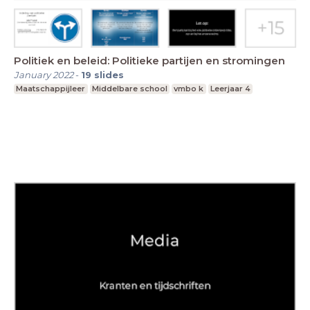
Politiek en beleid: Politieke partijen en stromingen
January 2022
-
19
slides
Maatschappijleer
Middelbare school
vmbo k
Leerjaar 4