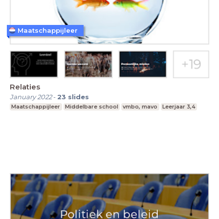
Maatschappijleer
Relaties
January 2022
-
23
slides
Maatschappijleer
Middelbare school
vmbo, mavo
Leerjaar 3,4