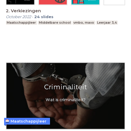
2. Verkiezingen
October 2022
-
24
slides
Maatschappijleer
Middelbare school
vmbo, mavo
Leerjaar 3,4
Maatschappijleer