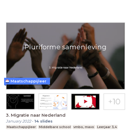
Maatschappijleer
3. Migratie naar Nederland
January 2022
-
14
slides
Maatschappijleer
Middelbare school
vmbo, mavo
Leerjaar 3,4