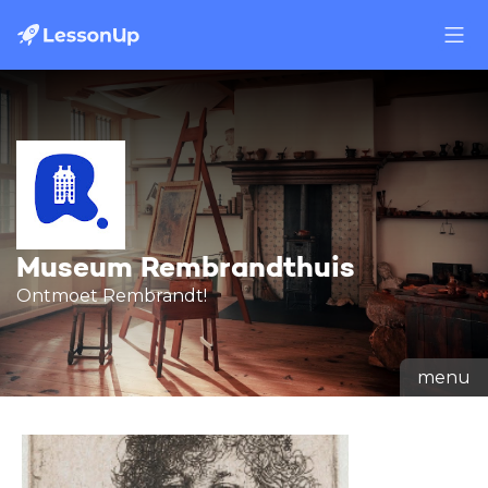
Museum Rembrandthuis
Ontmoet Rembrandt!
menu