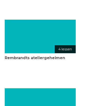
4 lessen
Rembrandts ateliergeheimen