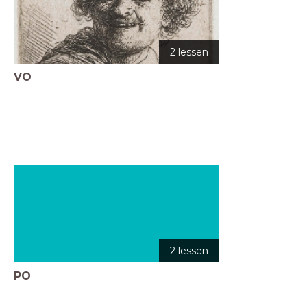
2 lessen
VO
2 lessen
PO