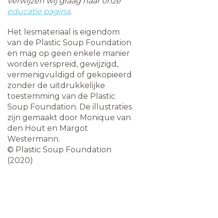
verwijzen wij graag naar onze
educatie pagina
.
Het lesmateriaal is eigendom
van de Plastic Soup Foundation
en mag op geen enkele manier
worden verspreid, gewijzigd,
vermenigvuldigd of gekopieerd
zonder de uitdrukkelijke
toestemming van de Plastic
Soup Foundation. De illustraties
zijn gemaakt door Monique van
den Hout en Margot
Westermann.
©️ Plastic Soup Foundation
(2020)