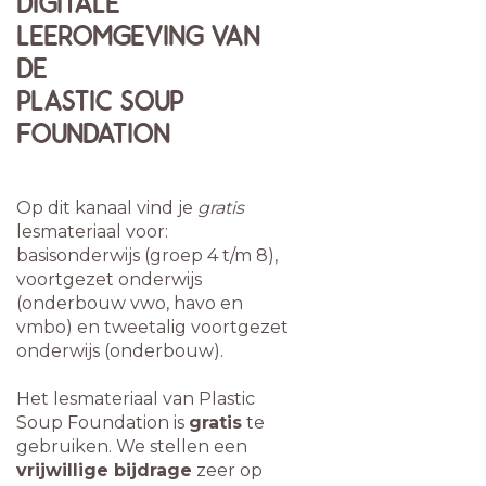
DIGITALE
LEEROMGEVING VAN
DE
PLASTIC SOUP
FOUNDATION
Op dit kanaal vind je
gratis
lesmateriaal voor:
basisonderwijs (groep 4 t/m 8),
voortgezet onderwijs
(onderbouw vwo, havo en
vmbo) en tweetalig voortgezet
onderwijs (onderbouw).
Het lesmateriaal van Plastic
Soup Foundation is
gratis
te
gebruiken. We stellen een
vrijwillige bijdrage
zeer op