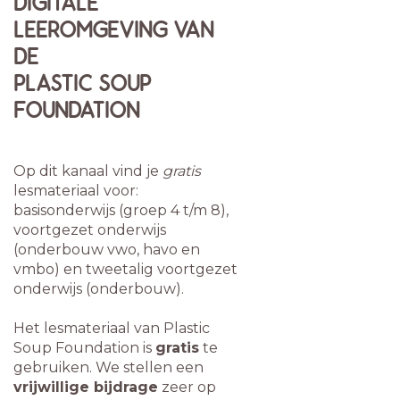
DIGITALE
LEEROMGEVING VAN
DE
PLASTIC SOUP
FOUNDATION
Op dit kanaal vind je
gratis
lesmateriaal voor:
basisonderwijs (groep 4 t/m 8),
voortgezet onderwijs
(onderbouw vwo, havo en
vmbo) en tweetalig voortgezet
onderwijs (onderbouw).
Het lesmateriaal van Plastic
Soup Foundation is
gratis
te
gebruiken. We stellen een
vrijwillige bijdrage
zeer op