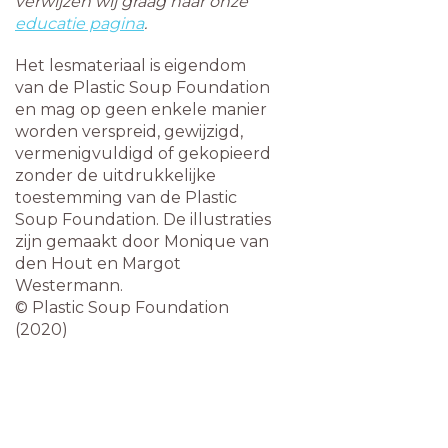
verwijzen wij graag naar onze
educatie pagina
.
Het lesmateriaal is eigendom
van de Plastic Soup Foundation
en mag op geen enkele manier
worden verspreid, gewijzigd,
vermenigvuldigd of gekopieerd
zonder de uitdrukkelijke
toestemming van de Plastic
Soup Foundation. De illustraties
zijn gemaakt door Monique van
den Hout en Margot
Westermann.
©️ Plastic Soup Foundation
(2020)